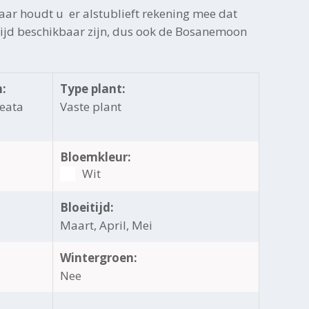
ar houdt u er alstublieft rekening mee dat
ltijd beschikbaar zijn, dus ook de Bosanemoon
:
Type plant:
eata
Vaste plant
Bloemkleur:
Wit
Bloeitijd:
Maart, April, Mei
Wintergroen:
Nee