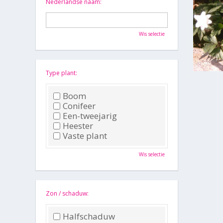
Nederlandse naam:
Wis selectie
Type plant:
Boom
Conifeer
Een-tweejarig
Heester
Vaste plant
Wis selectie
Zon / schaduw:
Halfschaduw