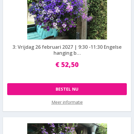
3: Vrijdag 26 februari 2027 | 9:30 -11:30 Engelse
hanging b…
€
52
,
50
BESTEL NU
Meer informatie