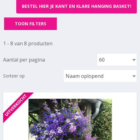
BESTEL HIER JE KANT EN KLARE HANGING BASKET!
TOON FILTERS
1 - 8 van 8 producten
Aantal per pagina
Sorteer op