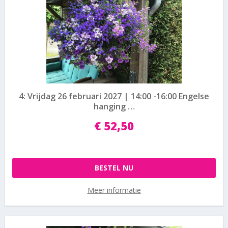
4: Vrijdag 26 februari 2027 | 14:00 -16:00 Engelse
hanging …
€
52
,
50
BESTEL NU
Meer informatie