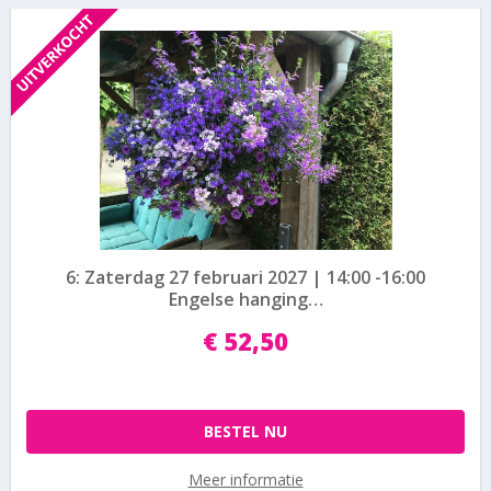
6: Zaterdag 27 februari 2027 | 14:00 -16:00
Engelse hanging…
€
52
,
50
BESTEL NU
Meer informatie