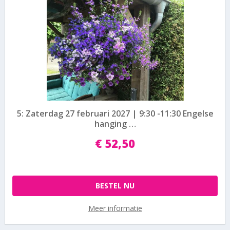
5: Zaterdag 27 februari 2027 | 9:30 -11:30 Engelse
hanging …
€
52
,
50
BESTEL NU
Meer informatie