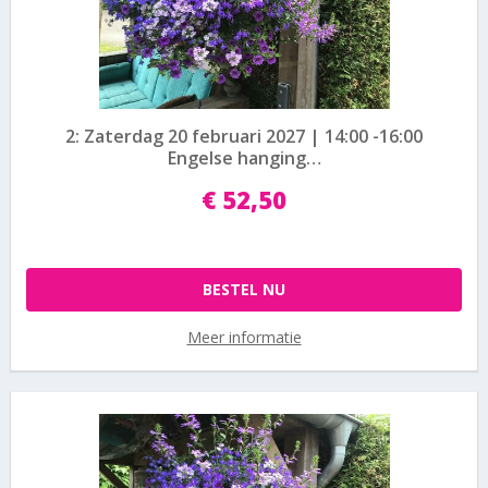
2: Zaterdag 20 februari 2027 | 14:00 -16:00
Engelse hanging…
€
52
,
50
BESTEL NU
Meer informatie