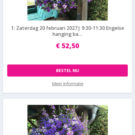
1: Zaterdag 20 februari 2027| 9:30-11:30 Engelse
hanging ba…
€
52
,
50
BESTEL NU
Meer informatie