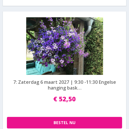
7: Zaterdag 6 maart 2027 | 9:30 -11:30 Engelse
hanging bask…
€
52
,
50
BESTEL NU