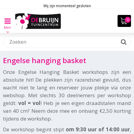
Wij zijn momenteel gesloten
Men
u
Engelse hanging basket
Onze Engelse Hanging Basket workshops zijn een
absolute hit! De plekken zijn razendsnel gevuld, dus
wacht niet te lang en reserveer jouw plekje via onze
webshop. Met slechts 30 deelnemers per workshop
geldt:
vol = vol
! Heb je een eigen draadstalen mand
van 40 cm? Neem deze mee en ontvang €2,50 korting
tijdens de workshop.
De workshop begint stipt
om 9:30 uur of 14:00 uur
,