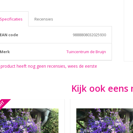
Specificaties
Recensies
EAN code
9888808032025930
Merk
Tuincentrum de Bruijn
 product heeft nog geen recensies, wees de eerste
Kijk ook eens 