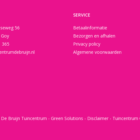
SERVICE
seweg 56
Betaalinformatie
t Goy
Bezorgen en afhalen
1 365
Privacy policy
entrumdebruijn.nl
Algemene voorwaarden
 De Bruijn Tuincentrum -
Green Solutions
-
Disclaimer
-
Tuincentrum 