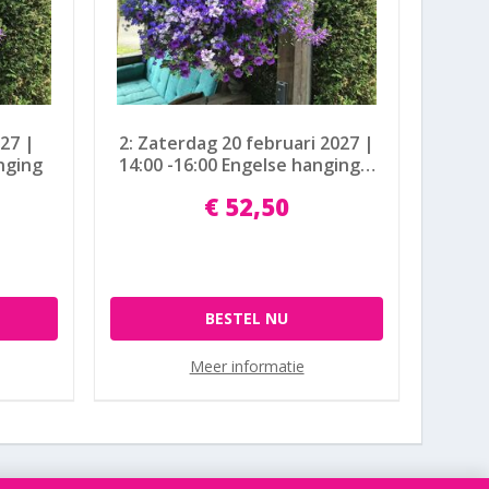
027 |
2: Zaterdag 20 februari 2027 |
nging
14:00 -16:00 Engelse hanging…
€
52
,
50
BESTEL NU
Meer informatie