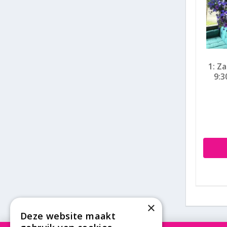
1: Z
9:3
×
Deze website maakt