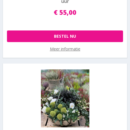
uur
€
55
,
00
BESTEL NU
Meer informatie