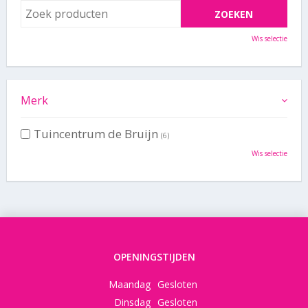
Wis selectie
Merk
Tuincentrum de Bruijn
(6)
Wis selectie
OPENINGSTIJDEN
Maandag
Gesloten
Dinsdag
Gesloten