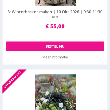
3: Winterbasket maken | 10 Okt 2026 | 9:30-11:30
uur
€
55
,
00
BESTEL NU
Meer informatie