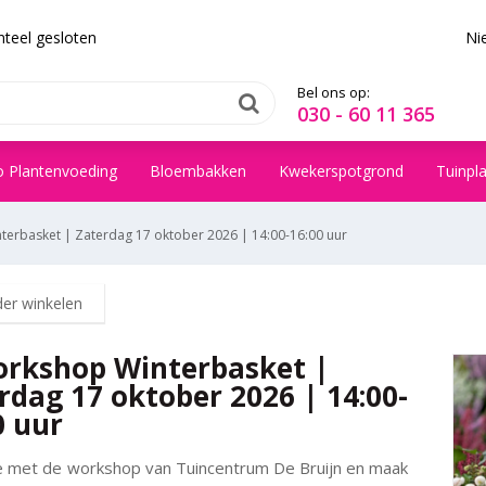
teel gesloten
Ni
Bel ons op:
030 - 60 11 365
o Plantenvoeding
Bloembakken
Kwekerspotgrond
Tuinpl
terbasket | Zaterdag 17 oktober 2026 | 14:00-16:00 uur
der winkelen
orkshop Winterbasket |
rdag 17 oktober 2026 | 14:00-
0 uur
 met de workshop van Tuincentrum De Bruijn en maak