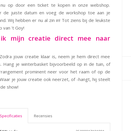
 nu op door een ticket te kopen in onze webshop.
er de juiste datum en voeg de workshop toe aan je
nd. Wij hebben er nu al zin in! Tot ziens bij de leukste
 van 't Goy!
 ik mijn creatie direct mee naar
 Zodra jouw creatie klaar is, neem je hem direct mee
s. Hang je winterbasket bijvoorbeeld op in de tuin, of
arrangement prominent neer voor het raam of op de
Waar je jouw creatie ook neerzet, of -hangt, hij steelt
 de show!
Specificaties
Recensies