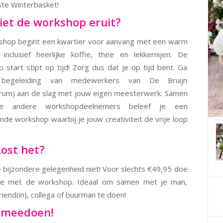
te Winterbasket!
iet de workshop eruit?
shop begint een kwartier voor aanvang met een warm
inclusief heerlijke koffie, thee en lekkernijen. De
 start stipt op tijd! Zorg dus dat je op tijd bent. Ga
 begeleiding van medewerkers van De Bruijn
rum) aan de slag met jouw eigen meesterwerk. Samen
le andere workshopdeelnemers beleef je een
ende workshop waarbij je jouw creativiteit de vrije loop
ost het?
 bijzondere gelegenheid niet! Voor slechts €49,95 doe
ee met de workshop. Ideaal om samen met je man,
riend(in), collega of buurman te doen!
l meedoen!