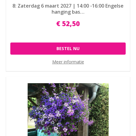
8: Zaterdag 6 maart 2027 | 14:00 -16:00 Engelse
hanging bas…
€
52
,
50
BESTEL NU
Meer informatie