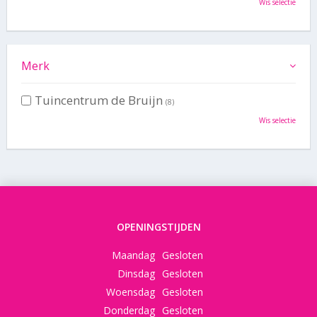
Wis selectie
Merk
Tuincentrum de Bruijn
(8)
Wis selectie
OPENINGSTIJDEN
Maandag
Gesloten
Dinsdag
Gesloten
Woensdag
Gesloten
Donderdag
Gesloten