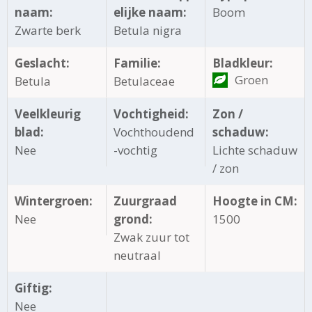
naam:
elijke naam:
Boom
Zwarte berk
Betula nigra
Geslacht:
Familie:
Bladkleur:
Groen
Betula
Betulaceae
Veelkleurig
Vochtigheid:
Zon /
blad:
Vochthoudend
schaduw:
Nee
-vochtig
Lichte schaduw
/ zon
Wintergroen:
Zuurgraad
Hoogte in CM:
Nee
grond:
1500
Zwak zuur tot
neutraal
Giftig:
Nee