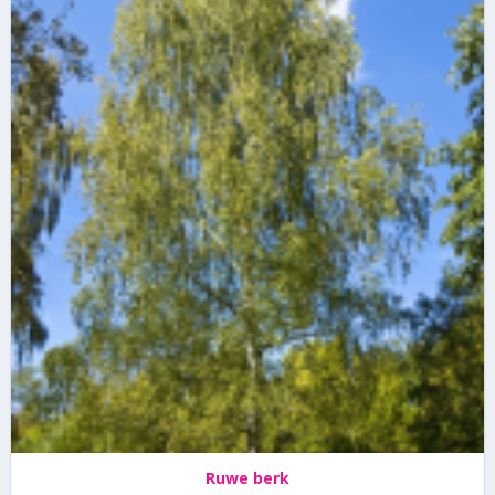
Ruwe berk