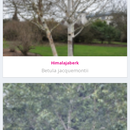
Himalajaberk
Betula jacquemontii