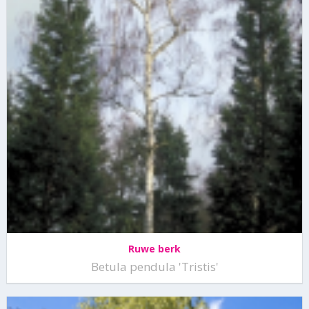
Ruwe berk
Betula pendula 'Tristis'