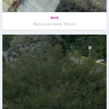
Berk
Betula ermanii 'Blush'