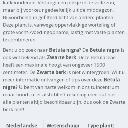
kalkhoudende. Verlangt een plekje in de volle zon,
maar bij voorkeur gedeeltelijk uit de middagzon.
Bijvoorbeeld in gefilterd licht van andere planten.
Deze plant is, vanwege oppervlakkige worteling of
grote vocht-/voedingopname, lastig met vaste planten
te combineren.
Bent u op zoek naar
Betula nigra
? De
Betula nigra
is
ook wel bekend als
Zwarte berk
. Deze Betulaceae
heeft een maximale hoogt van ongeveer 1500
centimeter. De
Zwarte berk
is niet wintergroen. Wilt u
meer informatie ontvangen of tips over deze
Betula
nigra
? U bent van harte welkom in ons tuincentrum
maar houdt u er alstublieft rekening mee dat niet
alle planten altijd beschikbaar zijn, dus ook de Zwarte
berk niet!
Nederlandse
Wetenschapp
Type plant: