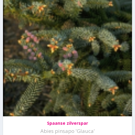
Spaanse zilverspar
Abies pinsapo 'Glauca'