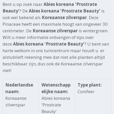
Bent u op zoek naar
Abies koreana 'Prostrate
Beauty'
? De
Abies koreana 'Prostrate Beauty'
is
ook wel bekend als
Koreaanse zilverspar
. Deze
Pinaceae heeft een maximale hoogt van ongeveer 30
centimeter. De
Koreaanse zilverspar
is wintergroen.
Wilt u meer informatie ontvangen of tips over
deze
Abies koreana 'Prostrate Beauty'
? U bent van
harte welkom in ons tuincentrum maar houdt u er
alstublieft rekening mee dat niet alle planten altijd
beschikbaar zijn, dus ook de Koreaanse zilverspar
niet!
Nederlandse
Wetenschapp
Type plant:
naam:
elijke naam:
Conifeer
Koreaanse
Abies koreana
zilverspar
'Prostrate
Beauty'