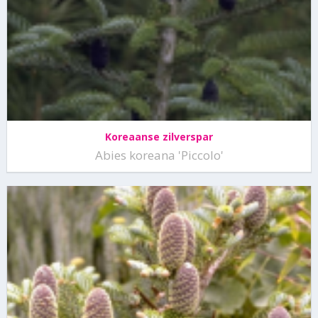
Koreaanse zilverspar
Abies koreana 'Piccolo'