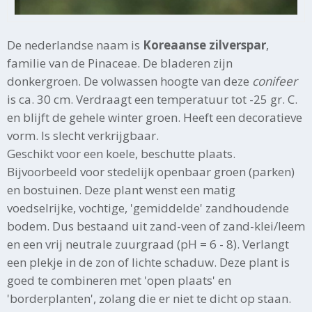
De nederlandse naam is
Koreaanse zilverspar
,
familie van de Pinaceae. De bladeren zijn
donkergroen. De volwassen hoogte van deze
conifeer
is ca. 30 cm. Verdraagt een temperatuur tot -25 gr. C.
en blijft de gehele winter groen. Heeft een decoratieve
vorm. Is slecht verkrijgbaar.
Geschikt voor een koele, beschutte plaats.
Bijvoorbeeld voor stedelijk openbaar groen (parken)
en bostuinen. Deze plant wenst een matig
voedselrijke, vochtige, 'gemiddelde' zandhoudende
bodem. Dus bestaand uit zand-veen of zand-klei/leem
en een vrij neutrale zuurgraad (pH = 6 - 8). Verlangt
een plekje in de zon of lichte schaduw. Deze plant is
goed te combineren met 'open plaats' en
'borderplanten', zolang die er niet te dicht op staan.