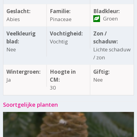
Geslacht:
Familie:
Bladkleur:
Groen
Abies
Pinaceae
Veelkleurig
Vochtigheid:
Zon /
blad:
Vochtig
schaduw:
Nee
Lichte schaduw
/ zon
Wintergroen:
Hoogte in
Giftig:
Ja
CM:
Nee
30
Soortgelijke planten