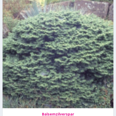
Balsemzilverspar