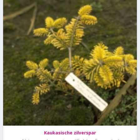
Kaukasische zilverspar