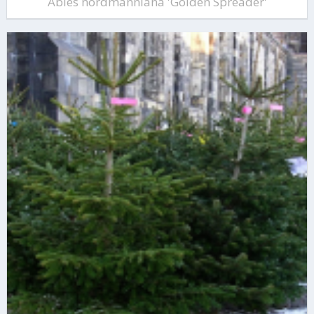
Abies nordmanniana 'Golden Spreader'