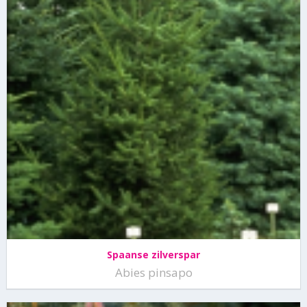
Spaanse zilverspar
Abies pinsapo