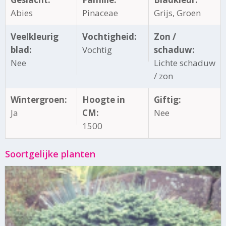
Abies
Pinaceae
Grijs, Groen
Veelkleurig
Vochtigheid:
Zon /
blad:
Vochtig
schaduw:
Nee
Lichte schaduw
/ zon
Wintergroen:
Hoogte in
Giftig:
Ja
CM:
Nee
1500
Soortgelijke planten