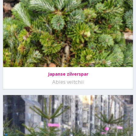
Japanse zilverspar
Abies veitchii