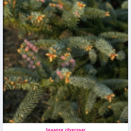
Spaanse zilverspar