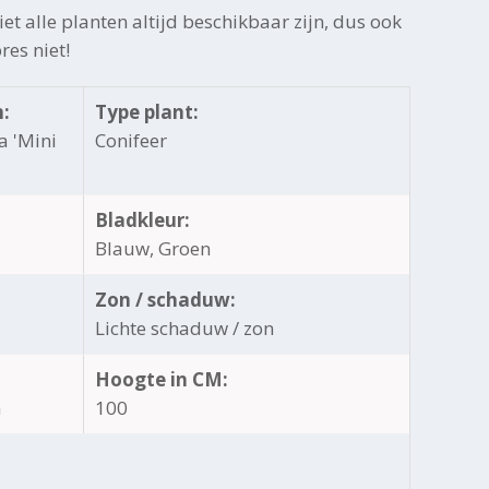
et alle planten altijd beschikbaar zijn, dus ook
res niet!
:
Type plant:
 'Mini
Conifeer
Bladkleur:
Blauw, Groen
Zon / schaduw:
Lichte schaduw / zon
Hoogte in CM:
h
100