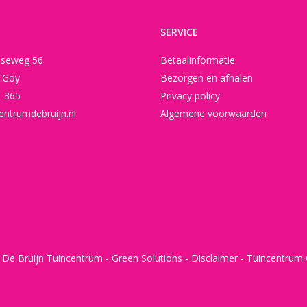
SERVICE
seweg 56
Betaalinformatie
t Goy
Bezorgen en afhalen
1 365
Privacy policy
entrumdebruijn.nl
Algemene voorwaarden
 De Bruijn Tuincentrum -
Green Solutions
-
Disclaimer
-
Tuincentrum 