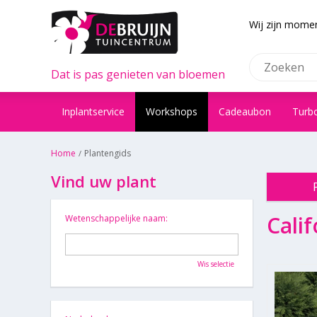
Wij zijn momen
Dat is pas genieten van bloemen
Inplantservice
Workshops
Cadeaubon
Turb
Home
Plantengids
Vind uw plant
Calif
Wetenschappelijke naam:
Wis selectie