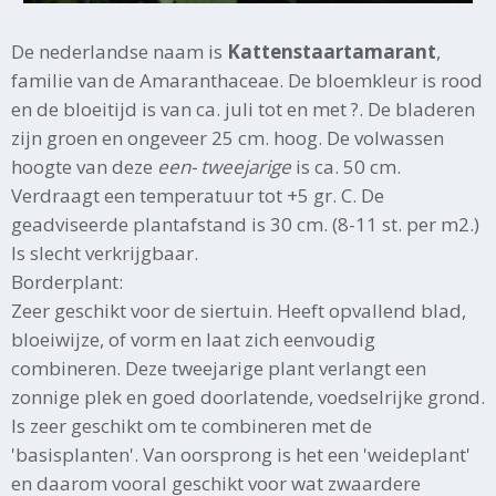
De nederlandse naam is
Kattenstaartamarant
,
familie van de Amaranthaceae. De bloemkleur is rood
en de bloeitijd is van ca. juli tot en met ?. De bladeren
zijn groen en ongeveer 25 cm. hoog. De volwassen
hoogte van deze
een- tweejarige
is ca. 50 cm.
Verdraagt een temperatuur tot +5 gr. C. De
geadviseerde plantafstand is 30 cm. (8-11 st. per m2.)
Is slecht verkrijgbaar.
Borderplant:
Zeer geschikt voor de siertuin. Heeft opvallend blad,
bloeiwijze, of vorm en laat zich eenvoudig
combineren. Deze tweejarige plant verlangt een
zonnige plek en goed doorlatende, voedselrijke grond.
Is zeer geschikt om te combineren met de
'basisplanten'. Van oorsprong is het een 'weideplant'
en daarom vooral geschikt voor wat zwaardere