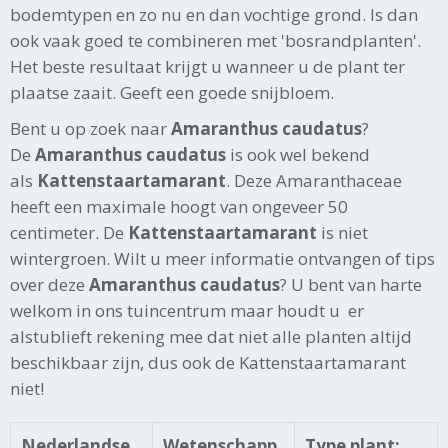
bodemtypen en zo nu en dan vochtige grond. Is dan
ook vaak goed te combineren met 'bosrandplanten'.
Het beste resultaat krijgt u wanneer u de plant ter
plaatse zaait. Geeft een goede snijbloem.
Bent u op zoek naar
Amaranthus caudatus
?
De
Amaranthus caudatus
is ook wel bekend
als
Kattenstaartamarant
. Deze Amaranthaceae
heeft een maximale hoogt van ongeveer 50
centimeter. De
Kattenstaartamarant
is niet
wintergroen. Wilt u meer informatie ontvangen of tips
over deze
Amaranthus caudatus
? U bent van harte
welkom in ons tuincentrum maar houdt u er
alstublieft rekening mee dat niet alle planten altijd
beschikbaar zijn, dus ook de Kattenstaartamarant
niet!
Nederlandse
Wetenschapp
Type plant: