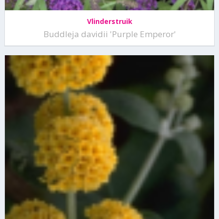
Vlinderstruik
Buddleja davidii 'Purple Emperor'