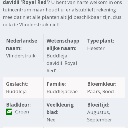
davidii 'Royal Red'
? U bent van harte welkom in ons
tuincentrum maar houdt u er alstublieft rekening
mee dat niet alle planten altijd beschikbaar zijn, dus
ook de Vlinderstruik niet!
Nederlandse
Wetenschapp
Type plant:
naam:
elijke naam:
Heester
Vlinderstruik
Buddleja
davidii 'Royal
Red'
Geslacht:
Familie:
Bloemkleur:
Buddleja
Buddlejaceae
Paars, Rood
Bladkleur:
Veelkleurig
Bloeitijd:
Groen
blad:
Augustus,
Nee
September