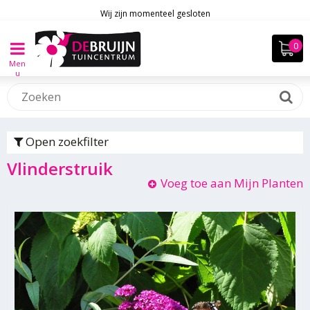
Wij zijn momenteel gesloten
Men
u
Open zoekfilter
Vlinderstruik
Voeg toe aan Mijn Planten