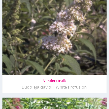
Vlinderstruik
Buddleja davidii 'White Profusion'