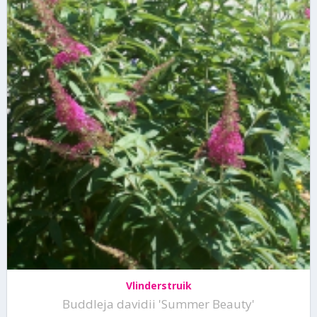
Vlinderstruik
Buddleja davidii 'Summer Beauty'