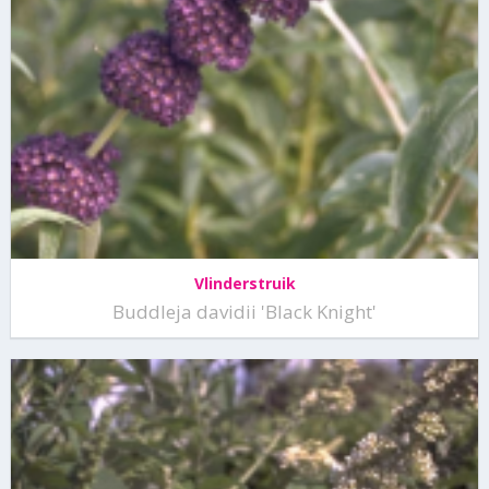
Vlinderstruik
Buddleja davidii 'Black Knight'