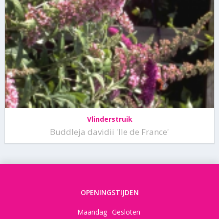
Vlinderstruik
Buddleja davidii 'Ile de France'
OPENINGSTIJDEN
Maandag
Gesloten