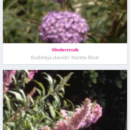
Vlinderstruik
Buddleja davidii 'Nanho Blue'