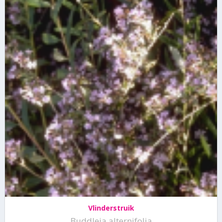
Vlinderstruik
Buddleja alternifolia