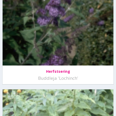
Herfstsering
Buddleja 'Lochinch'