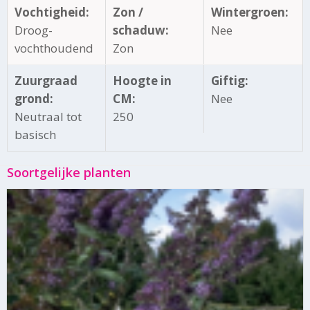
Vochtigheid:
Zon /
Wintergroen:
Droog-
schaduw:
Nee
vochthoudend
Zon
Zuurgraad
Hoogte in
Giftig:
grond:
CM:
Nee
Neutraal tot
250
basisch
Soortgelijke planten