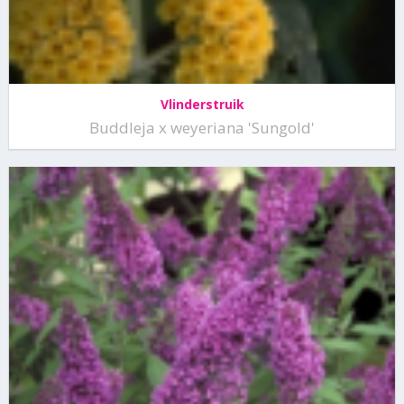
Vlinderstruik
Buddleja x weyeriana 'Sungold'