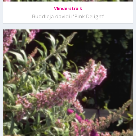
Vlinderstruik
Buddleja davidii 'Pink Delight'