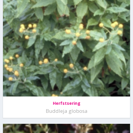
Herfstsering
Buddleja globosa