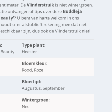
entimeter. De
Vlinderstruik
is niet wintergroen.
atie ontvangen of tips over deze
Buddleja
Beauty'
? U bent van harte welkom in ons
oudt u er alstublieft rekening mee dat niet
beschikbaar zijn, dus ook de Vlinderstruik niet!
:
Type plant:
 Beauty'
Heester
Bloemkleur:
Rood, Roze
Bloeitijd:
Augustus, September
Wintergroen:
Nee