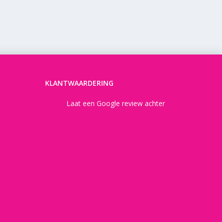
KLANTWAARDERING
Laat een Google review achter