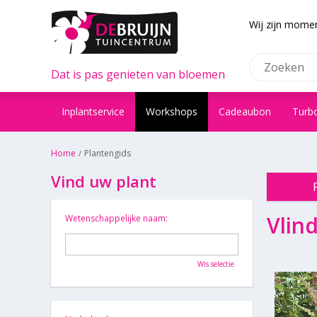
Wij zijn momen
Dat is pas genieten van bloemen
Inplantservice
Workshops
Cadeaubon
Turb
Home
Plantengids
Vind uw plant
Vlin
Wetenschappelijke naam:
Wis selectie