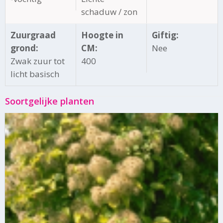
schaduw / zon
Zuurgraad
Hoogte in
Giftig:
grond:
CM:
Nee
Zwak zuur tot
400
licht basisch
Soortgelijke planten