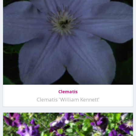
Clematis
Clematis 'William Kennett'