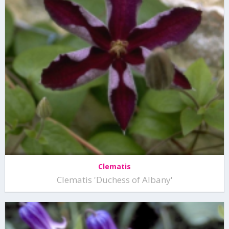
Clematis
Clematis 'Duchess of Albany'