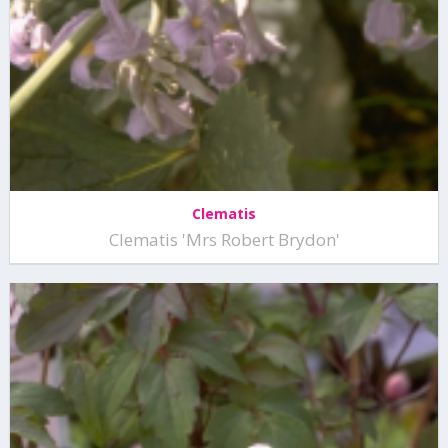
Clematis
Clematis 'Mrs Robert Brydon'