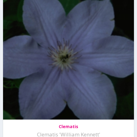
Clematis
Clematis 'William Kennett'