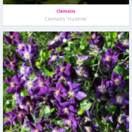
Clematis
Clematis 'Huldine'