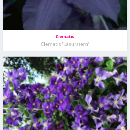
Clematis
Clematis 'Lasurstern'