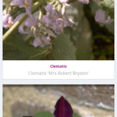
Clematis
Clematis 'Mrs Robert Brydon'