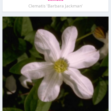
Clematis 'Barbara Jackman'