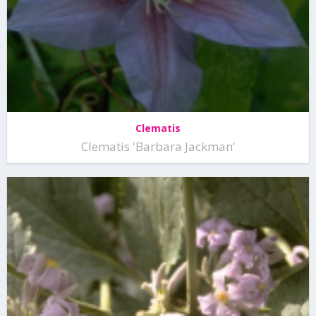
Clematis
Clematis 'Barbara Jackman'