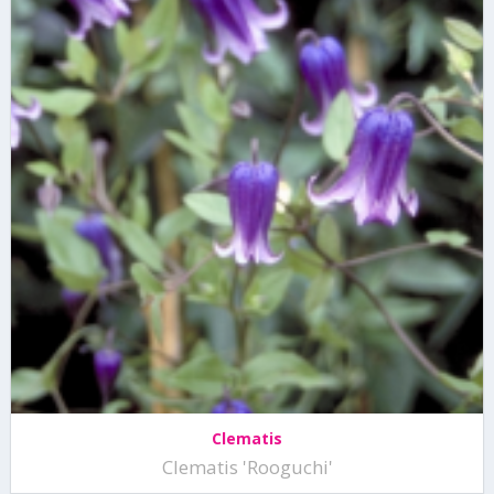
Clematis
Clematis 'Rooguchi'