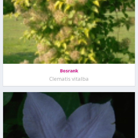
Bosrank
Clematis vitalba