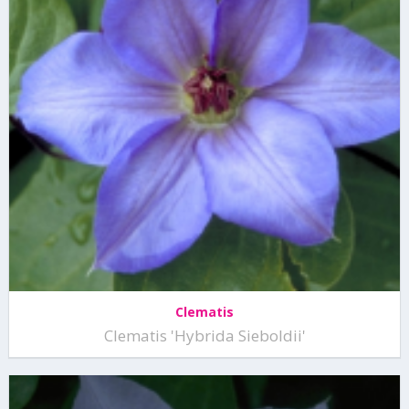
Clematis
Clematis 'Hybrida Sieboldii'