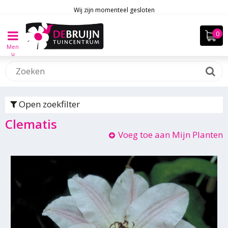
Wij zijn momenteel gesloten
Men
u
Open zoekfilter
Clematis
Voeg toe aan Mijn Planten