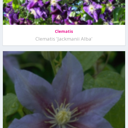
Clematis
Clematis 'Jackmanii Alba'