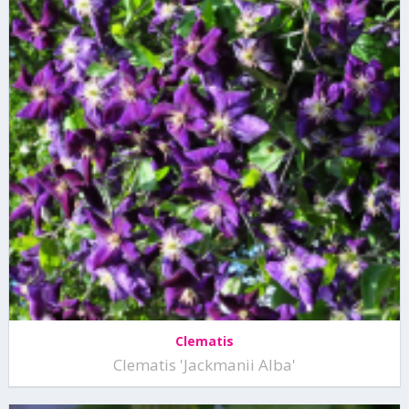
Clematis
Clematis 'Jackmanii Alba'