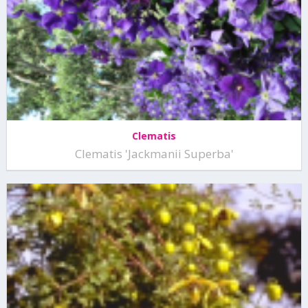
Clematis
Clematis 'Jackmanii Superba'