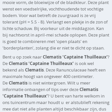
mooie vorm, de bloeiwijze of de bladkleur. Deze plant
wenst een voedselrijke, vochthoudende tot vochtige
bodem. Voor wat betreft de zuurgraad is ze vrij
tolerant (pH = 5.5 - 8). Verlangt een plekje in de zon of
lichte schaduw. Bij voorkeur uit de middagzon. Kan
bij nachtvorst in april-mei schade oplopen. Deze plant
is goed te combineren met 'open plaats' en
'borderplanten', zolang die er niet te dicht op staan.
Bent u op zoek naar
Clematis 'Captaine Thuilleaux'
?
De
Clematis 'Captaine Thuilleaux'
is ook wel
bekend als
Clematis
. Deze Ranunculaceae heeft een
maximale hoogt van ongeveer 400 centimeter.
De
Clematis
is niet wintergroen. Wilt u meer
informatie ontvangen of tips over deze
Clematis
'Captaine Thuilleaux'
? U bent van harte welkom in
ons tuincentrum maar houdt u er alstublieft rekening
mee dat niet alle planten altijd beschikbaar zijn, dus