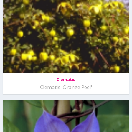
Clematis
Clematis 'Orange Peel'