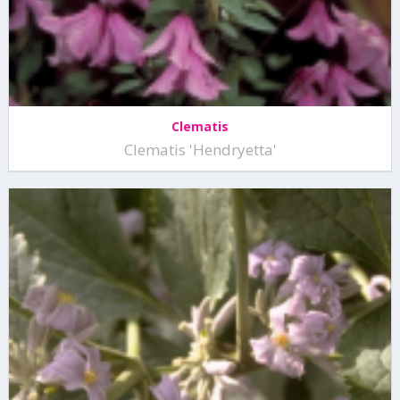
Clematis
Clematis 'Hendryetta'