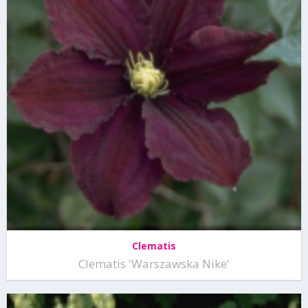
Clematis
Clematis 'Warszawska Nike'