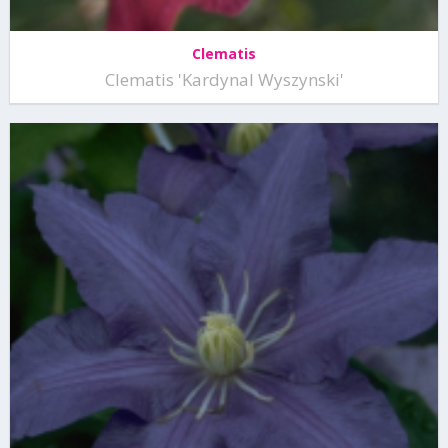
Clematis
Clematis 'Kardynal Wyszynski'