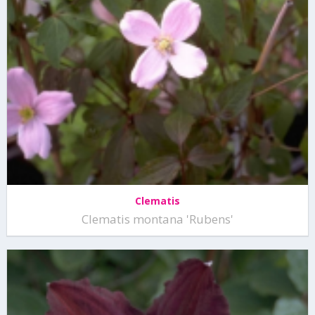
Clematis
Clematis montana 'Rubens'