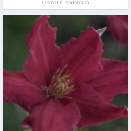
Clematis rehderiana