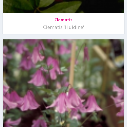
Clematis
Clematis 'Huldine'