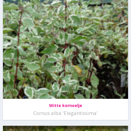
Witte kornoelje
Cornus alba 'Elegantissima'