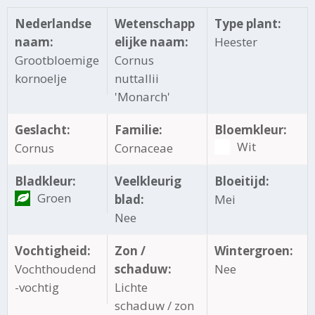
Nederlandse
Wetenschapp
Type plant:
naam:
elijke naam:
Heester
Grootbloemige
Cornus
kornoelje
nuttallii
'Monarch'
Geslacht:
Familie:
Bloemkleur:
Wit
Cornus
Cornaceae
Bladkleur:
Veelkleurig
Bloeitijd:
Groen
blad:
Mei
Nee
Vochtigheid:
Zon /
Wintergroen:
Vochthoudend
schaduw:
Nee
-vochtig
Lichte
schaduw / zon