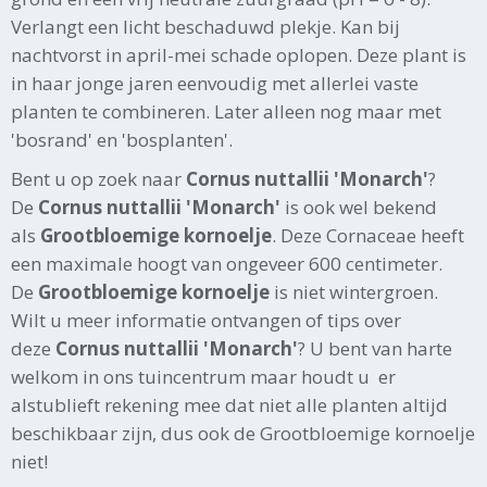
Verlangt een licht beschaduwd plekje. Kan bij
nachtvorst in april-mei schade oplopen. Deze plant is
in haar jonge jaren eenvoudig met allerlei vaste
planten te combineren. Later alleen nog maar met
'bosrand' en 'bosplanten'.
Bent u op zoek naar
Cornus nuttallii 'Monarch'
?
De
Cornus nuttallii 'Monarch'
is ook wel bekend
als
Grootbloemige kornoelje
. Deze Cornaceae heeft
een maximale hoogt van ongeveer 600 centimeter.
De
Grootbloemige kornoelje
is niet wintergroen.
Wilt u meer informatie ontvangen of tips over
deze
Cornus nuttallii 'Monarch'
? U bent van harte
welkom in ons tuincentrum maar houdt u er
alstublieft rekening mee dat niet alle planten altijd
beschikbaar zijn, dus ook de Grootbloemige kornoelje
niet!