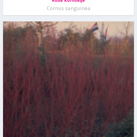
Rode kornoelje
Cornus sanguinea