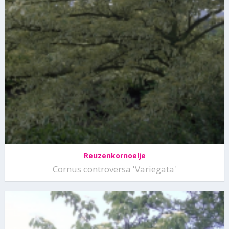
Reuzenkornoelje
Cornus controversa 'Variegata'