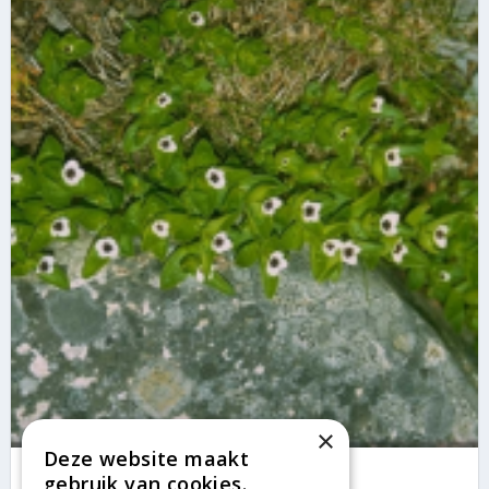
×
Deze website maakt
Zweedse kornoelje
gebruik van cookies.