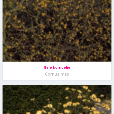
Gele kornoelje
Cornus mas