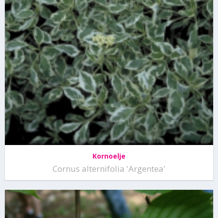
Kornoelje
Cornus alternifolia 'Argentea'