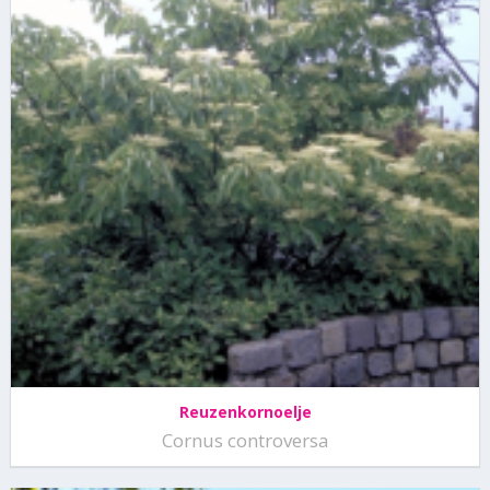
Reuzenkornoelje
Cornus controversa