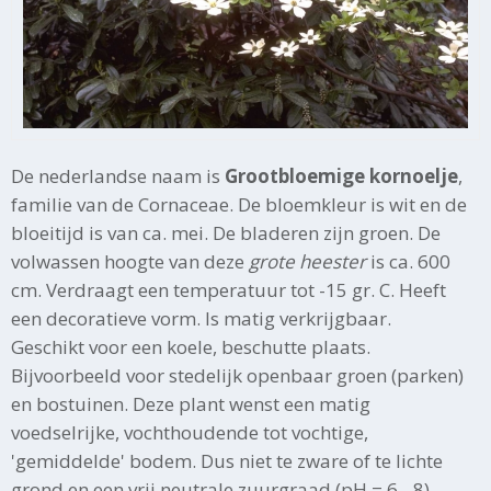
De nederlandse naam is
Grootbloemige kornoelje
,
familie van de Cornaceae. De bloemkleur is wit en de
bloeitijd is van ca. mei. De bladeren zijn groen. De
volwassen hoogte van deze
grote heester
is ca. 600
cm. Verdraagt een temperatuur tot -15 gr. C. Heeft
een decoratieve vorm. Is matig verkrijgbaar.
Geschikt voor een koele, beschutte plaats.
Bijvoorbeeld voor stedelijk openbaar groen (parken)
en bostuinen. Deze plant wenst een matig
voedselrijke, vochthoudende tot vochtige,
'gemiddelde' bodem. Dus niet te zware of te lichte
grond en een vrij neutrale zuurgraad (pH = 6 - 8).