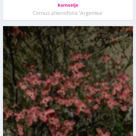
Kornoelje
Cornus alternifolia 'Argentea'