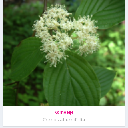
Kornoelje
Cornus alternifolia