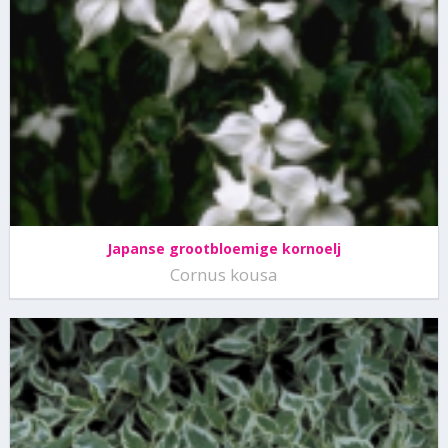
Japanse grootbloemige kornoelj
Cornus kousa