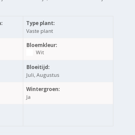
:
Type plant:
Vaste plant
Bloemkleur:
Wit
Bloeitijd:
Juli, Augustus
Wintergroen:
Ja