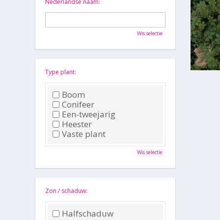
Nederlandse naam:
Wis selectie
Type plant:
Boom
Conifeer
Een-tweejarig
Heester
Vaste plant
Wis selectie
Zon / schaduw:
Halfschaduw