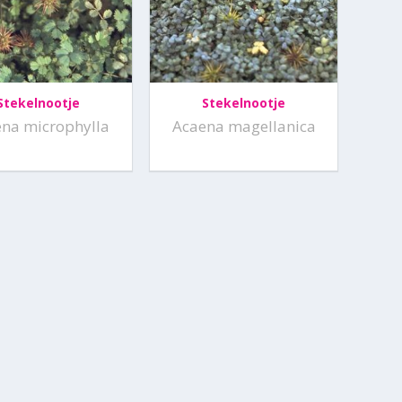
Stekelnootje
Stekelnootje
na microphylla
Acaena magellanica