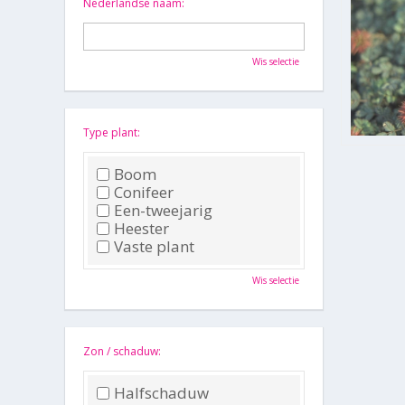
Nederlandse naam:
Wis selectie
Type plant:
Boom
Conifeer
Een-tweejarig
Heester
Vaste plant
Wis selectie
Zon / schaduw:
Halfschaduw