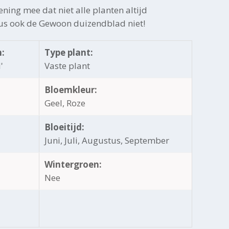
ening mee dat niet alle planten altijd
dus ook de Gewoon duizendblad niet!
:
Type plant:
'
Vaste plant
Bloemkleur:
Geel, Roze
Bloeitijd:
Juni, Juli, Augustus, September
Wintergroen:
Nee