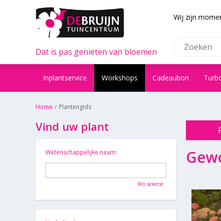
Wij zijn momen
Dat is pas genieten van bloemen
Inplantservice
Workshops
Cadeaubon
Turb
Home
Plantengids
Vind uw plant
Gewo
Wetenschappelijke naam:
Wis selectie