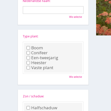
Nederlandse naam:
Wis selectie
Type plant:
Boom
Conifeer
Een-tweejarig
Heester
Vaste plant
Wis selectie
Zon / schaduw:
Halfschaduw