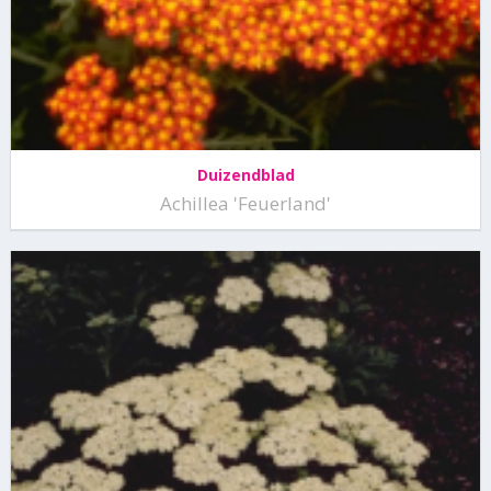
Duizendblad
Achillea 'Feuerland'