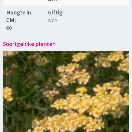
Hoogte in
Giftig:
CM:
Nee
60
Soortgelijke planten