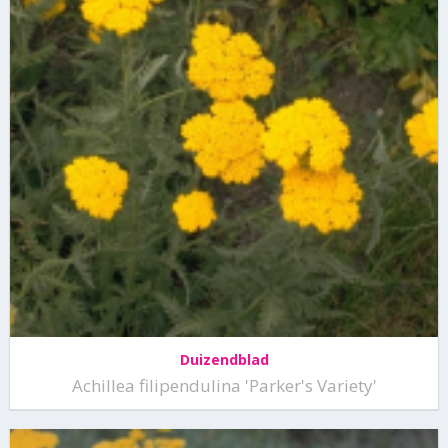
Duizendblad
Achillea filipendulina 'Parker's Variety'