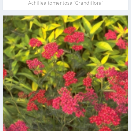
Achillea tomentosa 'Grandiflora'