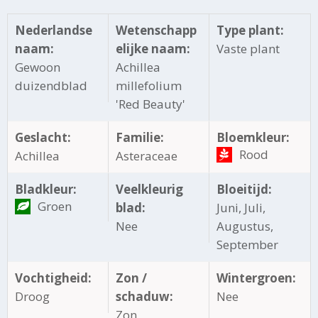
Nederlandse
Wetenschapp
Type plant:
naam:
elijke naam:
Vaste plant
Gewoon
Achillea
duizendblad
millefolium
'Red Beauty'
Geslacht:
Familie:
Bloemkleur:
Rood
Achillea
Asteraceae
Bladkleur:
Veelkleurig
Bloeitijd:
Groen
blad:
Juni, Juli,
Nee
Augustus,
September
Vochtigheid:
Zon /
Wintergroen:
Droog
schaduw:
Nee
Zon