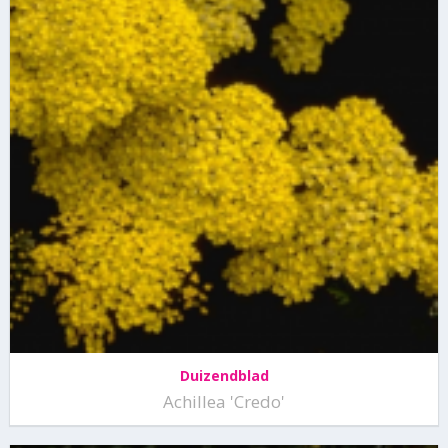
Duizendblad
Achillea 'Credo'