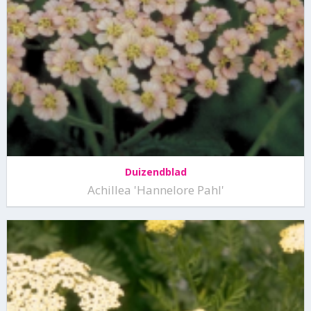
Duizendblad
Achillea 'Hannelore Pahl'