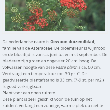
De nederlandse naam is
Gewoon duizendblad
,
familie van de Asteraceae. De bloemkleur is wijnrood
en de bloeitijd is van ca. juni tot en met september. De
bladeren zijn groen en ongeveer 20 cm. hoog. De
volwassen hoogte van deze
vaste plant
is ca. 60 cm.
Verdraagt een temperatuur tot -30 gr. C. De
geadviseerde plantafstand is 33 cm. (7-9 st. per m2.)
Is goed verkrijgbaar.
Plant voor een open ruimte.
Deze plant is zeer geschikt voor 'de tuin op het
zuiden'. Verlangt een zonnige, warme plek op niet te