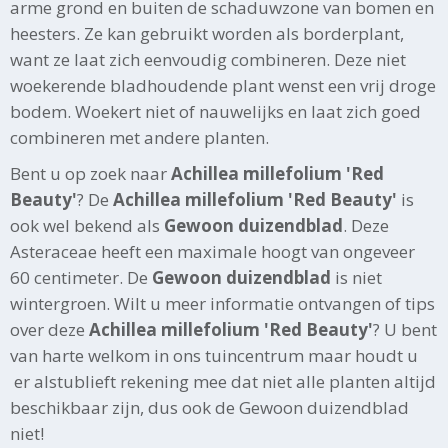
arme grond en buiten de schaduwzone van bomen en
heesters. Ze kan gebruikt worden als borderplant,
want ze laat zich eenvoudig combineren. Deze niet
woekerende bladhoudende plant wenst een vrij droge
bodem. Woekert niet of nauwelijks en laat zich goed
combineren met andere planten.
Bent u op zoek naar
Achillea millefolium 'Red
Beauty'
? De
Achillea millefolium 'Red Beauty'
is
ook wel bekend als
Gewoon duizendblad
. Deze
Asteraceae heeft een maximale hoogt van ongeveer
60 centimeter. De
Gewoon duizendblad
is niet
wintergroen. Wilt u meer informatie ontvangen of tips
over deze
Achillea millefolium 'Red Beauty'
? U bent
van harte welkom in ons tuincentrum maar houdt u
er alstublieft rekening mee dat niet alle planten altijd
beschikbaar zijn, dus ook de Gewoon duizendblad
niet!