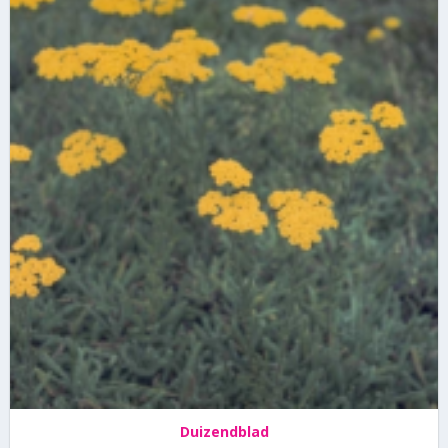
Duizendblad