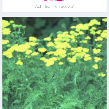
Achillea 'Terracotta'