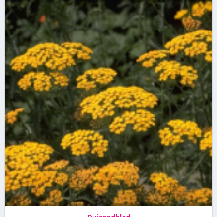
Duizendblad