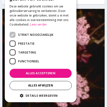
Deze website gebruikt cookies om uw
gebruikerservaring te verbeteren. Door
onze website te gebruiken, stemt u in met
alle cookies in overeenstemming met ons
Cookiebeleid.
Lees verder
STRIKT NOODZAKELIJK
PRESTATIE
TARGETING
FUNCTIONEEL
ALLES ACCEPTEREN
ALLES AFWIJZEN
DETAILS WEERGEVEN