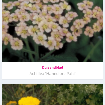
Duizendblad
Achillea 'Hannelore Pahl'