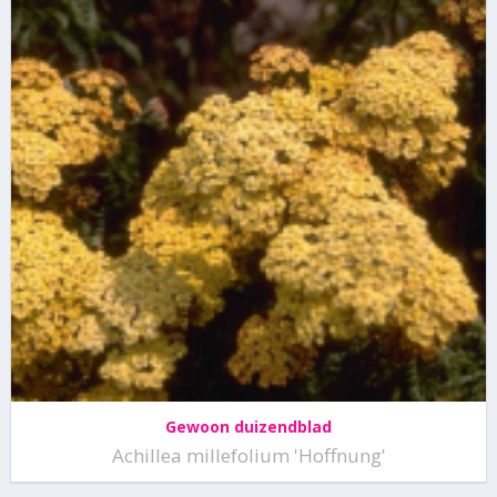
Gewoon duizendblad
Achillea millefolium 'Hoffnung'