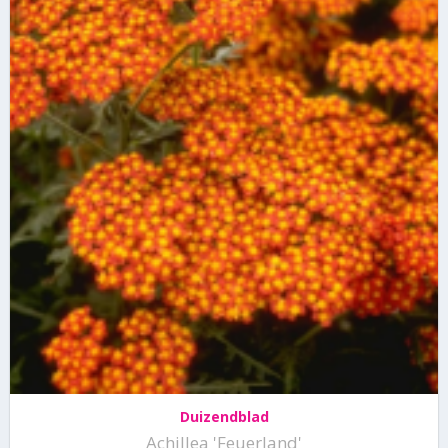
Duizendblad
Achillea 'Feuerland'