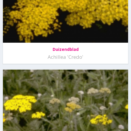
Duizendblad
Achillea 'Credo'