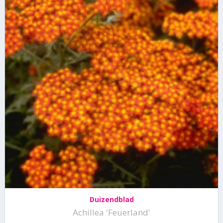
Duizendblad
Achillea 'Feuerland'