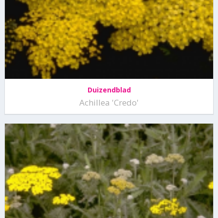
Duizendblad
Achillea 'Credo'