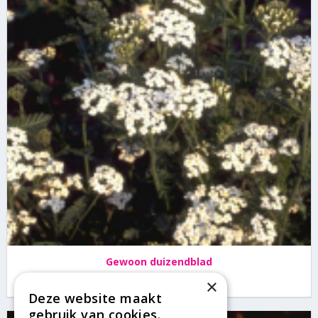
Gewoon duizendblad
Achillea millefolium
×
Deze website maakt
gebruik van cookies.