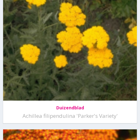
Duizendblad
Achillea filipendulina 'Parker's Variety'