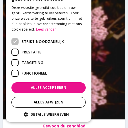
Deze website gebruikt cookies om uw
gebruikerservaring te verbeteren. Door
onze website te gebruiken, stemt u in met
alle cookies in overeenstemming met ons
Cookiebeleid.
Lees verder
STRIKT NOODZAKELIJK
PRESTATIE
TARGETING
FUNCTIONEEL
ALLES ACCEPTEREN
ALLES AFWIJZEN
DETAILS WEERGEVEN
Gewoon duizendblad