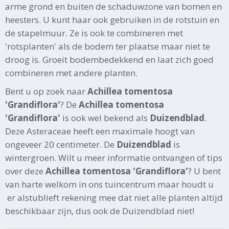
arme grond en buiten de schaduwzone van bomen en
heesters. U kunt haar ook gebruiken in de rotstuin en
de stapelmuur. Ze is ook te combineren met
'rotsplanten' als de bodem ter plaatse maar niet te
droog is. Groeit bodembedekkend en laat zich goed
combineren met andere planten.
Bent u op zoek naar
Achillea tomentosa
'Grandiflora'
? De
Achillea tomentosa
'Grandiflora'
is ook wel bekend als
Duizendblad
.
Deze Asteraceae heeft een maximale hoogt van
ongeveer 20 centimeter. De
Duizendblad
is
wintergroen. Wilt u meer informatie ontvangen of tips
over deze
Achillea tomentosa 'Grandiflora'
? U bent
van harte welkom in ons tuincentrum maar houdt u
er alstublieft rekening mee dat niet alle planten altijd
beschikbaar zijn, dus ook de Duizendblad niet!