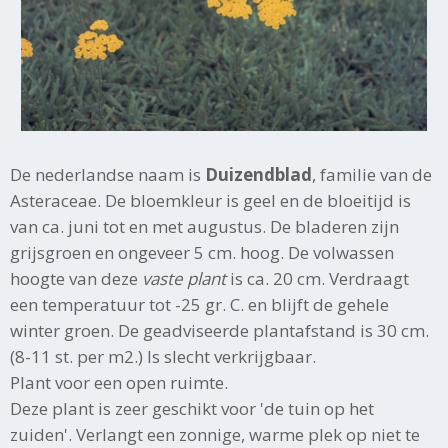
De nederlandse naam is
Duizendblad
, familie van de
Asteraceae. De bloemkleur is geel en de bloeitijd is
van ca. juni tot en met augustus. De bladeren zijn
grijsgroen en ongeveer 5 cm. hoog. De volwassen
hoogte van deze
vaste plant
is ca. 20 cm. Verdraagt
een temperatuur tot -25 gr. C. en blijft de gehele
winter groen. De geadviseerde plantafstand is 30 cm.
(8-11 st. per m2.) Is slecht verkrijgbaar.
Plant voor een open ruimte.
Deze plant is zeer geschikt voor 'de tuin op het
zuiden'. Verlangt een zonnige, warme plek op niet te