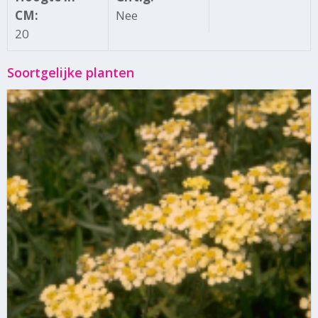
CM:
Nee
20
Soortgelijke planten