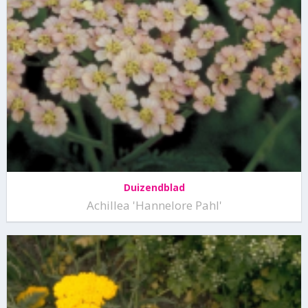
Duizendblad
Achillea 'Hannelore Pahl'