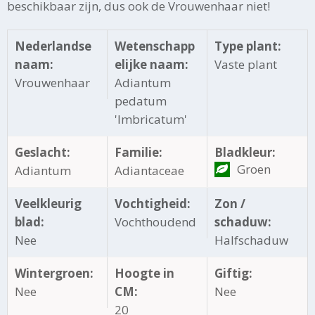
beschikbaar zijn, dus ook de Vrouwenhaar niet!
Nederlandse
Wetenschapp
Type plant:
naam:
elijke naam:
Vaste plant
Vrouwenhaar
Adiantum
pedatum
'Imbricatum'
Geslacht:
Familie:
Bladkleur:
Groen
Adiantum
Adiantaceae
Veelkleurig
Vochtigheid:
Zon /
blad:
Vochthoudend
schaduw:
Nee
Halfschaduw
Wintergroen:
Hoogte in
Giftig:
Nee
CM:
Nee
20