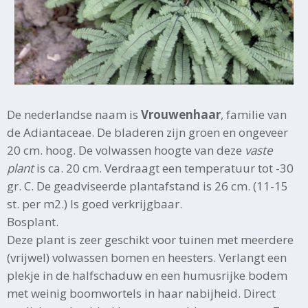
De nederlandse naam is
Vrouwenhaar
, familie van
de Adiantaceae. De bladeren zijn groen en ongeveer
20 cm. hoog. De volwassen hoogte van deze
vaste
plant
is ca. 20 cm. Verdraagt een temperatuur tot -30
gr. C. De geadviseerde plantafstand is 26 cm. (11-15
st. per m2.) Is goed verkrijgbaar.
Bosplant.
Deze plant is zeer geschikt voor tuinen met meerdere
(vrijwel) volwassen bomen en heesters. Verlangt een
plekje in de halfschaduw en een humusrijke bodem
met weinig boomwortels in haar nabijheid. Direct