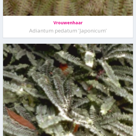
Vrouwenhaar
Adiantum pedatum 'Japonicum'