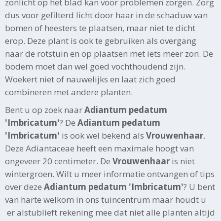
zonlicht op het blad kan voor problemen zorgen. Zorg
dus voor gefilterd licht door haar in de schaduw van
bomen of heesters te plaatsen, maar niet te dicht
erop. Deze plant is ook te gebruiken als overgang
naar de rotstuin en op plaatsen met iets meer zon. De
bodem moet dan wel goed vochthoudend zijn.
Woekert niet of nauwelijks en laat zich goed
combineren met andere planten.
Bent u op zoek naar
Adiantum pedatum
'Imbricatum'
? De
Adiantum pedatum
'Imbricatum'
is ook wel bekend als
Vrouwenhaar
.
Deze Adiantaceae heeft een maximale hoogt van
ongeveer 20 centimeter. De
Vrouwenhaar
is niet
wintergroen. Wilt u meer informatie ontvangen of tips
over deze
Adiantum pedatum 'Imbricatum'
? U bent
van harte welkom in ons tuincentrum maar houdt u
er alstublieft rekening mee dat niet alle planten altijd