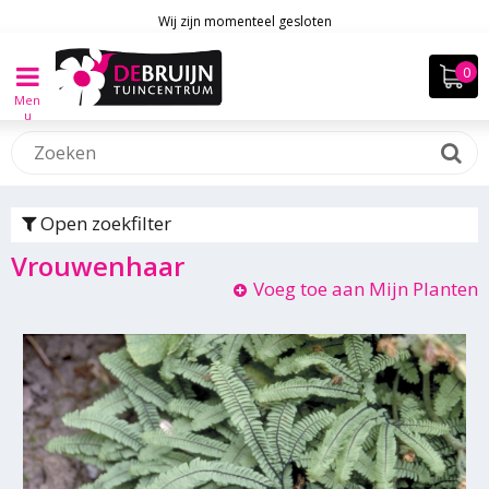
Wij zijn momenteel gesloten
Men
u
Open zoekfilter
Vrouwenhaar
Voeg toe aan Mijn Planten