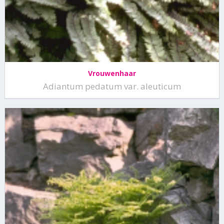
Vrouwenhaar
Adiantum pedatum var. aleuticum