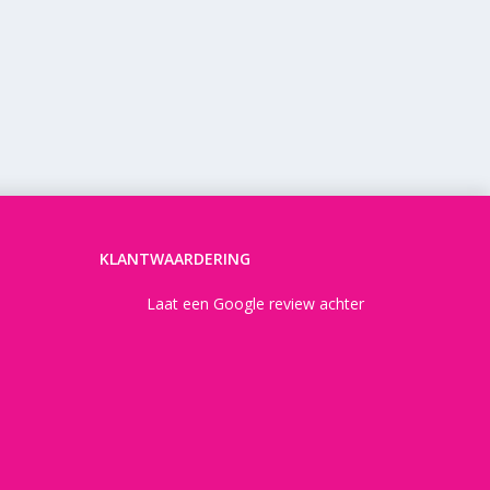
KLANTWAARDERING
Laat een Google review achter