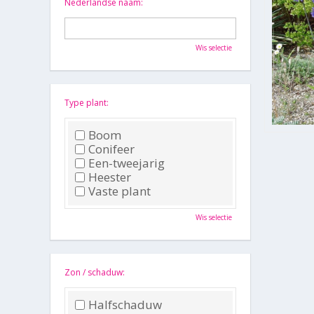
Nederlandse naam:
Wis selectie
Type plant:
Boom
Conifeer
Een-tweejarig
Heester
Vaste plant
Wis selectie
Zon / schaduw:
Halfschaduw