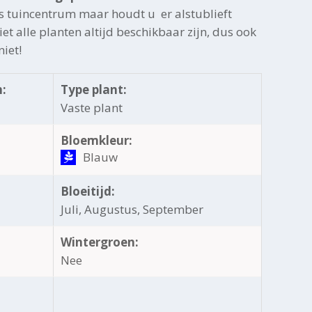
s tuincentrum maar houdt u er alstublieft
et alle planten altijd beschikbaar zijn, dus ook
niet!
:
Type plant:
Vaste plant
Bloemkleur:
Blauw
Bloeitijd:
Juli, Augustus, September
Wintergroen:
Nee