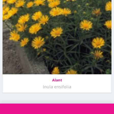
Alant
Inula ensifolia