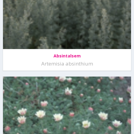
Absintalsem
Artemisia absinthium