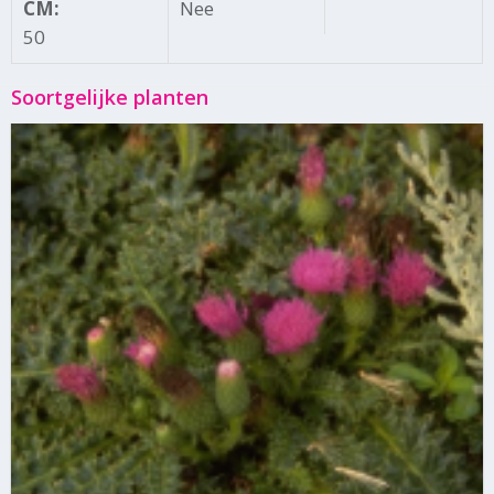
CM:
Nee
50
Soortgelijke planten