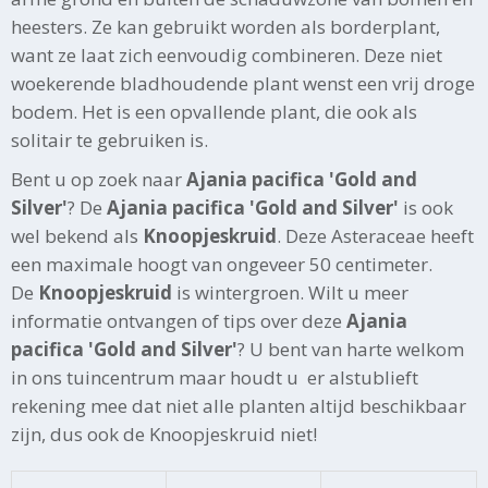
heesters. Ze kan gebruikt worden als borderplant,
want ze laat zich eenvoudig combineren. Deze niet
woekerende bladhoudende plant wenst een vrij droge
bodem. Het is een opvallende plant, die ook als
solitair te gebruiken is.
Bent u op zoek naar
Ajania pacifica 'Gold and
Silver'
? De
Ajania pacifica 'Gold and Silver'
is ook
wel bekend als
Knoopjeskruid
. Deze Asteraceae heeft
een maximale hoogt van ongeveer 50 centimeter.
De
Knoopjeskruid
is wintergroen. Wilt u meer
informatie ontvangen of tips over deze
Ajania
pacifica 'Gold and Silver'
? U bent van harte welkom
in ons tuincentrum maar houdt u er alstublieft
rekening mee dat niet alle planten altijd beschikbaar
zijn, dus ook de Knoopjeskruid niet!