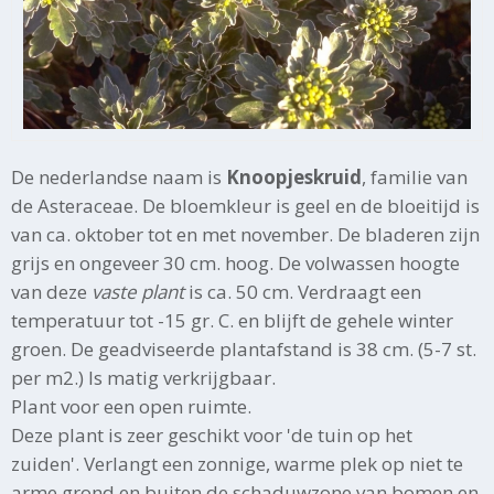
De nederlandse naam is
Knoopjeskruid
, familie van
de Asteraceae. De bloemkleur is geel en de bloeitijd is
van ca. oktober tot en met november. De bladeren zijn
grijs en ongeveer 30 cm. hoog. De volwassen hoogte
van deze
vaste plant
is ca. 50 cm. Verdraagt een
temperatuur tot -15 gr. C. en blijft de gehele winter
groen. De geadviseerde plantafstand is 38 cm. (5-7 st.
per m2.) Is matig verkrijgbaar.
Plant voor een open ruimte.
Deze plant is zeer geschikt voor 'de tuin op het
zuiden'. Verlangt een zonnige, warme plek op niet te
arme grond en buiten de schaduwzone van bomen en