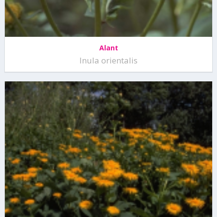
Alant
Inula orientalis