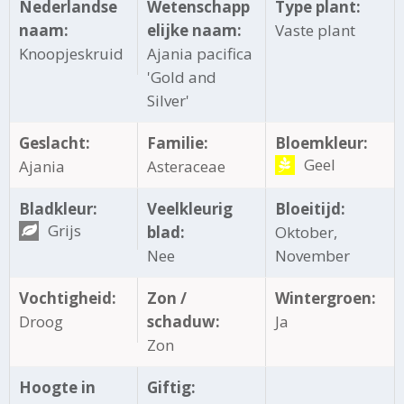
Nederlandse
Wetenschapp
Type plant:
naam:
elijke naam:
Vaste plant
Knoopjeskruid
Ajania pacifica
'Gold and
Silver'
Geslacht:
Familie:
Bloemkleur:
Geel
Ajania
Asteraceae
Bladkleur:
Veelkleurig
Bloeitijd:
Grijs
blad:
Oktober,
Nee
November
Vochtigheid:
Zon /
Wintergroen:
Droog
schaduw:
Ja
Zon
Hoogte in
Giftig: