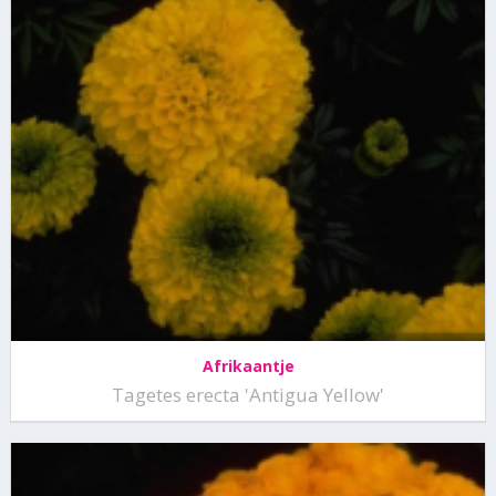
Afrikaantje
Tagetes erecta 'Antigua Yellow'