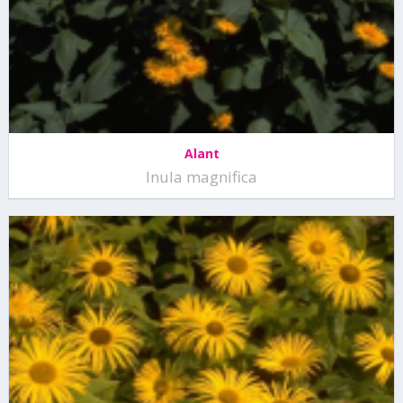
Alant
Inula magnifica