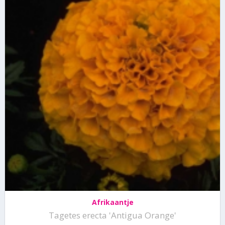
Afrikaantje
Tagetes erecta 'Antigua Orange'