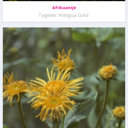
Afrikaantje
Tagetes 'Antigua Gold'