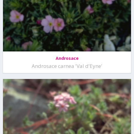
Androsace
Androsace carnea 'Val d'Eyne'