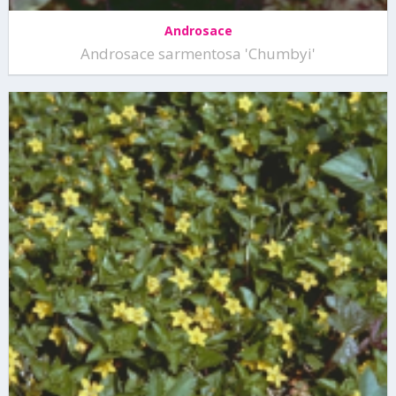
Androsace
Androsace sarmentosa 'Chumbyi'