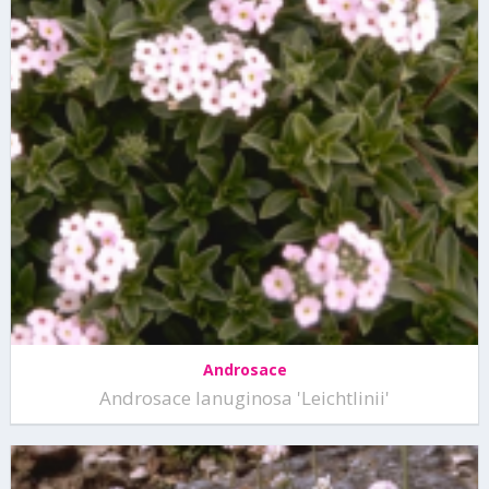
Androsace
Androsace lanuginosa 'Leichtlinii'