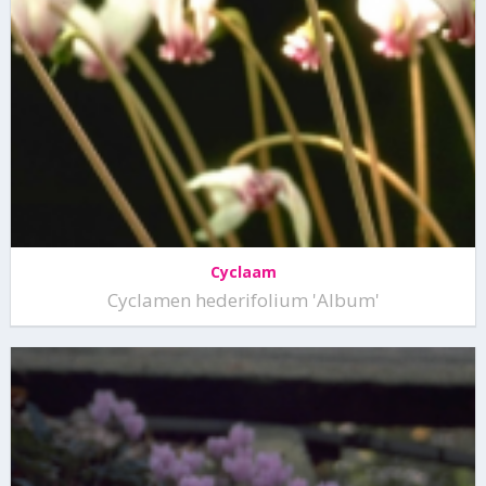
Cyclaam
Cyclamen hederifolium 'Album'