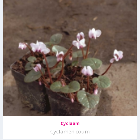
Cyclaam
Cyclamen coum