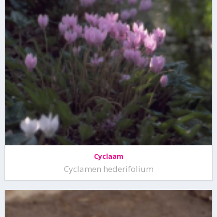
Cyclaam
Cyclamen hederifolium