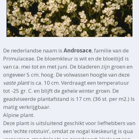
De nederlandse naam is
Androsace
, familie van de
Primulaceae. De bloemkleur is wit en de bloeitijd is
van ca. mei tot en met juni. De bladeren zijn groen en
ongeveer 5 cm. hoog. De volwassen hoogte van deze
vaste plant
is ca. 10 cm. Verdraagt een temperatuur
tot -25 gr. C. en blijft de gehele winter groen. De
geadviseerde plantafstand is 17 cm. (36 st. per m2.) Is
matig verkrijgbaar.
Alpine plant.
Deze plant is uitsluitend geschikt voor liefhebbers van
een 'echte rotstuin', omdat ze nogal kieskeurig is qua