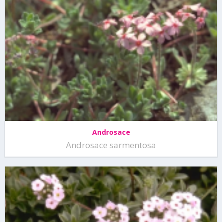
Androsace
Androsace sarmentosa