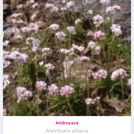
Androsace
Androsace albana