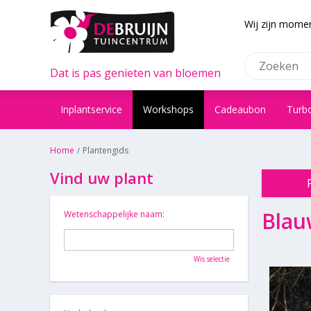
Wij zijn momen
Dat is pas genieten van bloemen
Inplantservice
Workshops
Cadeaubon
Turb
Home
Plantengids
Vind uw plant
Bla
Wetenschappelijke naam:
Wis selectie