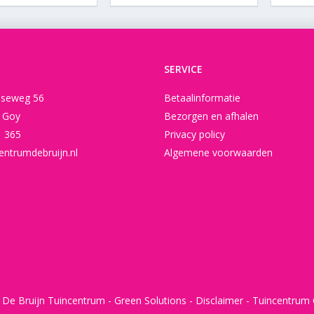
SERVICE
seweg 56
Betaalinformatie
t Goy
Bezorgen en afhalen
1 365
Privacy policy
entrumdebruijn.nl
Algemene voorwaarden
 De Bruijn Tuincentrum -
Green Solutions
-
Disclaimer
-
Tuincentrum 