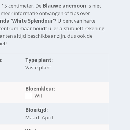
 15 centimeter. De
Blauwe anemoon
is niet
 meer informatie ontvangen of tips over
nda 'White Splendour'
? U bent van harte
centrum maar houdt u er alstublieft rekening
lanten altijd beschikbaar zijn, dus ook de
et!
:
Type plant:
Vaste plant
Bloemkleur:
Wit
Bloeitijd:
Maart, April