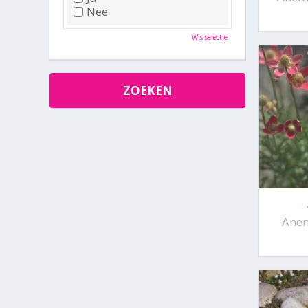
Nee
Wis selectie
Anem