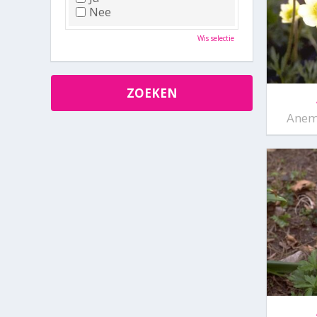
Nee
Wis selectie
Anem