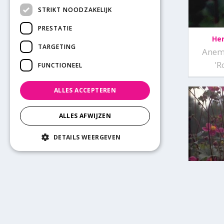
STRIKT NOODZAKELIJK
PRESTATIE
He
TARGETING
Anem
'R
FUNCTIONEEL
ALLES ACCEPTEREN
ALLES AFWIJZEN
DETAILS WEERGEVEN
He
Anemo