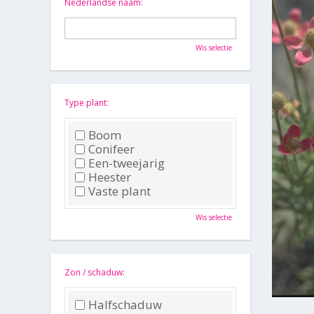
Nederlandse naam:
Wis selectie
Type plant:
Boom
Conifeer
Een-tweejarig
Heester
Vaste plant
Wis selectie
Zon / schaduw:
Halfschaduw