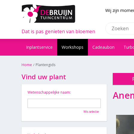
Wij zijn momen
Dat is pas genieten van bloemen
Inplantservice
Workshops
Cadeaubon
Turb
Home
Plantengids
Vind uw plant
Ane
Wetenschappelijke naam:
Wis selectie