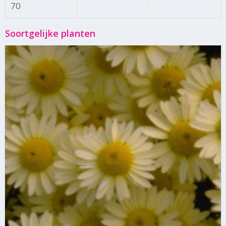
70
Soortgelijke planten