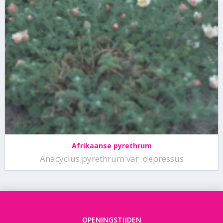
Afrikaanse pyrethrum
Anacyclus pyrethrum var. depressus
OPENINGSTIJDEN