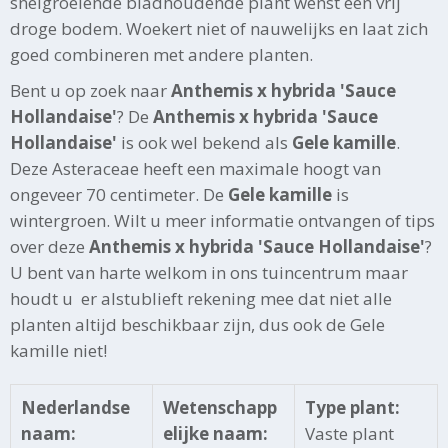
snelgroeiende bladhoudende plant wenst een vrij
droge bodem. Woekert niet of nauwelijks en laat zich
goed combineren met andere planten.
Bent u op zoek naar
Anthemis x hybrida 'Sauce
Hollandaise'
? De
Anthemis x hybrida 'Sauce
Hollandaise'
is ook wel bekend als
Gele kamille
.
Deze Asteraceae heeft een maximale hoogt van
ongeveer 70 centimeter. De
Gele kamille
is
wintergroen. Wilt u meer informatie ontvangen of tips
over deze
Anthemis x hybrida 'Sauce Hollandaise'
?
U bent van harte welkom in ons tuincentrum maar
houdt u er alstublieft rekening mee dat niet alle
planten altijd beschikbaar zijn, dus ook de Gele
kamille niet!
Nederlandse
Wetenschapp
Type plant:
naam:
elijke naam:
Vaste plant