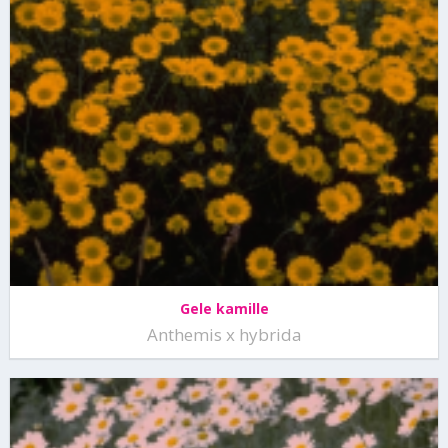
Gele kamille
Anthemis x hybrida