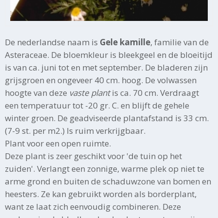
De nederlandse naam is
Gele kamille
, familie van de
Asteraceae. De bloemkleur is bleekgeel en de bloeitijd
is van ca. juni tot en met september. De bladeren zijn
grijsgroen en ongeveer 40 cm. hoog. De volwassen
hoogte van deze
vaste plant
is ca. 70 cm. Verdraagt
een temperatuur tot -20 gr. C. en blijft de gehele
winter groen. De geadviseerde plantafstand is 33 cm.
(7-9 st. per m2.) Is ruim verkrijgbaar.
Plant voor een open ruimte.
Deze plant is zeer geschikt voor 'de tuin op het
zuiden'. Verlangt een zonnige, warme plek op niet te
arme grond en buiten de schaduwzone van bomen en
heesters. Ze kan gebruikt worden als borderplant,
want ze laat zich eenvoudig combineren. Deze