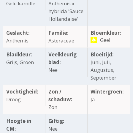
Gele kamille
Anthemis x
hybrida 'Sauce
Hollandaise'
Geslacht:
Familie:
Bloemkleur:
Geel
Anthemis
Asteraceae
Bladkleur:
Veelkleurig
Bloeitijd:
Grijs, Groen
blad:
Juni, Juli,
Nee
Augustus,
September
Vochtigheid:
Zon /
Wintergroen:
Droog
schaduw:
Ja
Zon
Hoogte in
Giftig:
CM:
Nee