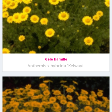
Gele kamille
Anthemis x hybrida 'Kelwayi'