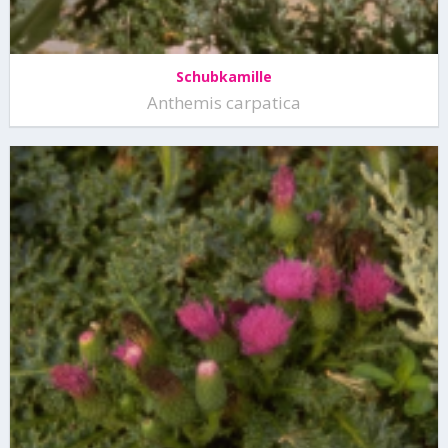
Schubkamille
Anthemis carpatica