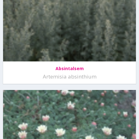
Absintalsem
Artemisia absinthium