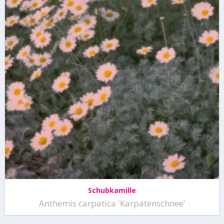
Schubkamille
Anthemis carpatica 'Karpatenschnee'