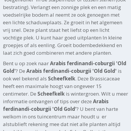
bestrating). Verlangt een zonnige plek en een matig
voedselrijke bodem al neemt ze ook genoegen met
een lichte schaduwplaats. Ze groeit in het algemeen
vrij snel. Deze plant staat het liefst op een licht
vochtige plek. U kunt haar goed uitplanten In kleine
groepjes of als eenling. Groeit bodembedekkend en
laat zich goed combineren met andere planten.
Bent u op zoek naar
Arabis ferdinandi-coburgii 'Old
Gold'
? De
Arabis ferdinandi-coburgii 'Old Gold'
is
ook wel bekend als
Scheefkelk
. Deze Brassicaceae
heeft een maximale hoogt van ongeveer 15
centimeter. De
Scheefkelk
is wintergroen. Wilt u meer
informatie ontvangen of tips over deze
Arabis
ferdinandi-coburgii 'Old Gold'
? U bent van harte
welkom in ons tuincentrum maar houdt u er
alstublieft rekening mee dat niet alle planten altijd