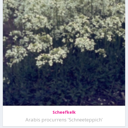
Scheefkelk
Arabis procurrens 'Schneeteppich'