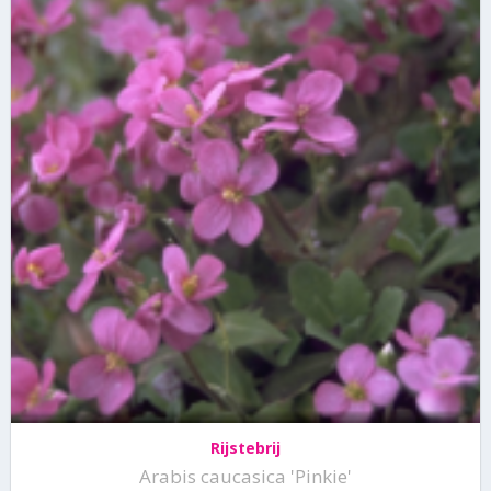
Rijstebrij
Arabis caucasica 'Pinkie'