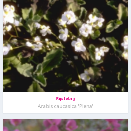
Rijstebrij
Arabis caucasica 'Plena'