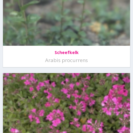
Scheefkelk
Arabis procurrens