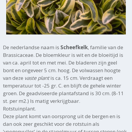
De nederlandse naam is
Scheefkelk
, familie van de
Brassicaceae. De bloemkleur is wit en de bloeitijd is
van ca. april tot en met mei. De bladeren zijn geel
bont en ongeveer 5 cm. hoog. De volwassen hoogte
van deze
vaste plant
is ca. 15 cm. Verdraagt een
temperatuur tot -25 gr. C. en blijft de gehele winter
groen. De geadviseerde plantafstand is 30 cm. (8-11
st. per m2.) Is matig verkrijgbaar.
Rotstuinplant.
Deze plant komt van oorsprong uit de bergen en is
dan ook zeer geschikt voor de rotstuin als
'voegenvuller' in de stapelmuur of tussen stenen (ook