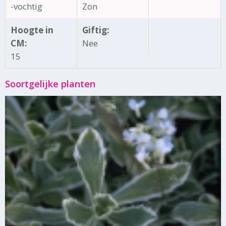
-vochtig
Zon
Hoogte in
Giftig:
CM:
Nee
15
Soortgelijke planten