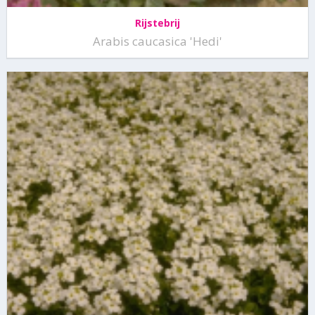
Rijstebrij
Arabis caucasica 'Hedi'