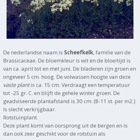
De nederlandse naam is
Scheefkelk
, familie van de
Brassicaceae. De bloemkleur is wit en de bloeitijd is
van ca. april tot en met juni. De bladeren zijn groen en
ongeveer 5 cm. hoog. De volwassen hoogte van deze
vaste plant
is ca. 15 cm. Verdraagt een temperatuur
tot -25 gr. C. en blijft de gehele winter groen. De
geadviseerde plantafstand is 30 cm. (8-11 st. per m2.)
Is slecht verkrijgbaar.
Rotstuinplant.
Deze plant komt van oorsprong uit de bergen en is
dan ook zeer geschikt voor de rotstuin als