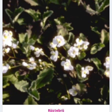
Rijstebrij