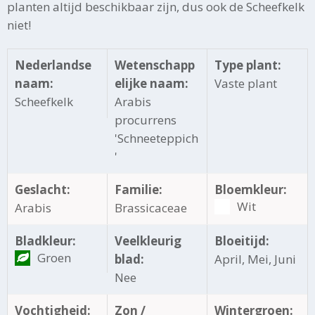
planten altijd beschikbaar zijn, dus ook de Scheefkelk
niet!
Nederlandse
Wetenschapp
Type plant:
naam:
elijke naam:
Vaste plant
Scheefkelk
Arabis
procurrens
'Schneeteppich
'
Geslacht:
Familie:
Bloemkleur:
Wit
Arabis
Brassicaceae
Bladkleur:
Veelkleurig
Bloeitijd:
Groen
blad:
April, Mei, Juni
Nee
Vochtigheid:
Zon /
Wintergroen: