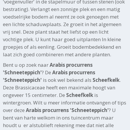
'voegenvuller' in de stapelmuur of tussen stenen (ook
bestrating). Verlangt een zonnige plek en een matig
voedselrijke bodem al neemt ze ook genoegen met
een lichte schaduwplaats. Ze groeit in het algemeen
vrij snel. Deze plant staat het liefst op een licht
vochtige plek. U kunt haar goed uitplanten In kleine
groepjes of als eenling. Groeit bodembedekkend en
laat zich goed combineren met andere planten.
Bent u op zoek naar
Arabis procurrens
'Schneeteppich'
? De
Arabis procurrens
'Schneeteppich'
is ook wel bekend als
Scheefkelk
.
Deze Brassicaceae heeft een maximale hoogt van
ongeveer 15 centimeter. De
Scheefkelk
is
wintergroen. Wilt u meer informatie ontvangen of tips
over deze
Arabis procurrens 'Schneeteppich'
? U
bent van harte welkom in ons tuincentrum maar
houdt u er alstublieft rekening mee dat niet alle