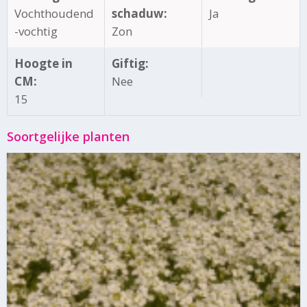
Vochthoudend
schaduw:
Ja
-vochtig
Zon
Hoogte in
Giftig:
CM:
Nee
15
Soortgelijke planten