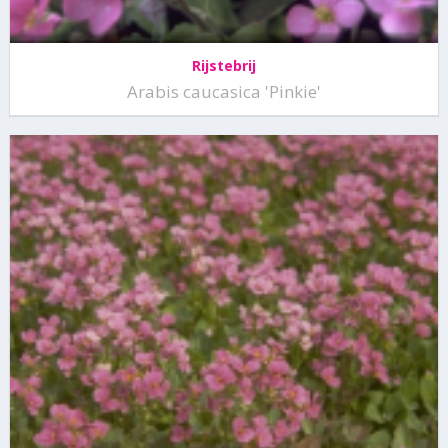
Rijstebrij
Arabis caucasica 'Pinkie'