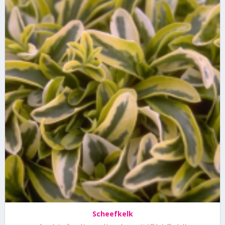
Scheefkelk