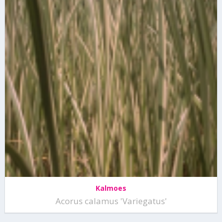
Kalmoes
Acorus calamus 'Variegatus'