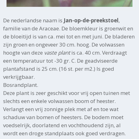
De nederlandse naam is
Jan-op-de-preekstoel
,
familie van de Araceae. De bloemkleur is groenwit en
de bloeitijd is van ca. mei tot en met juni. De bladeren
zijn groen en ongeveer 30 cm. hoog. De volwassen
hoogte van deze
vaste plant
is ca. 40 cm. Verdraagt
een temperatuur tot -30 gr. C. De geadviseerde
plantafstand is 25 cm. (16 st. per m2.) Is goed
verkrijgbaar.
Bosrandplant.
Deze plant is zeer geschikt voor vrij open tuinen met
slechts een enkele volwassen boom of heester.
Verlangt een vrij zonnige plek met af en toe wat
schaduw van bomen of heesters. De bodem moet
voedselrijk, doorlatend en vochthoudend zijn, al
wordt een droge standplaats ook goed verdragen.