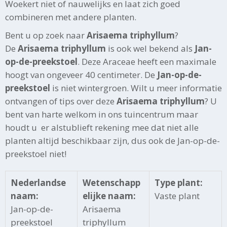
Woekert niet of nauwelijks en laat zich goed
combineren met andere planten.
Bent u op zoek naar
Arisaema triphyllum
?
De
Arisaema triphyllum
is ook wel bekend als
Jan-
op-de-preekstoel
. Deze Araceae heeft een maximale
hoogt van ongeveer 40 centimeter. De
Jan-op-de-
preekstoel
is niet wintergroen. Wilt u meer informatie
ontvangen of tips over deze
Arisaema triphyllum
? U
bent van harte welkom in ons tuincentrum maar
houdt u er alstublieft rekening mee dat niet alle
planten altijd beschikbaar zijn, dus ook de Jan-op-de-
preekstoel niet!
Nederlandse
Wetenschapp
Type plant:
naam:
elijke naam:
Vaste plant
Jan-op-de-
Arisaema
preekstoel
triphyllum