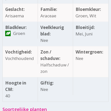
Geslacht:
Familie:
Bloemkleur:
Arisaema
Araceae
Groen, Wit
Bladkleur:
Veelkleurig
Bloeitijd:
Groen
blad:
Mei, Juni
Nee
Vochtigheid:
Zon /
Wintergroen:
Vochthoudend
schaduw:
Nee
Halfschaduw /
zon
Hoogte in
Giftig:
CM:
Nee
40
Soortgelijke planten