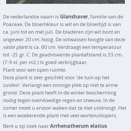
De nederlandse naam is
Glanshaver
, familie van de
Poaceae. De bloemkleur is wit en de bloeitijd is van
ca. juni tot en met juli. De bladeren zijn wit bont en
ongeveer 20 cm. hoog. De volwassen hoogte van deze
vaste plant
is ca. 60 cm. Verdraagt een temperatuur
tot -25 gr. C. De geadviseerde plantafstand is 33 cm.
(7-9 st. per m2.) Is goed verkrijgbaar.
Plant voor een open ruimte.
Deze plant is zeer geschikt voor 'de tuin op het
zuiden'. Verlangt een zonnige plek op niet te arme
grond. Deze plant heeft in de winter bescherming
nodig tegen overvloedige regen en sneeuw. In de
zomer moet u ervoor waken dat ze niet uitdroogt. Het
is een woekerende plant met veel worteluitlopers.
Bent u op zoek naar
Arrhenatherum elatius