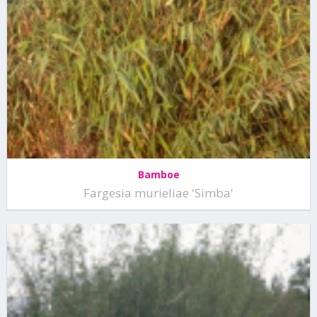
Bamboe
Fargesia murieliae 'Simba'