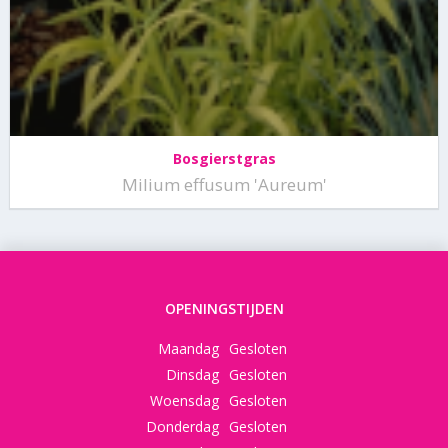
Bosgierstgras
Milium effusum 'Aureum'
OPENINGSTIJDEN
Maandag
Gesloten
Dinsdag
Gesloten
Woensdag
Gesloten
Donderdag
Gesloten