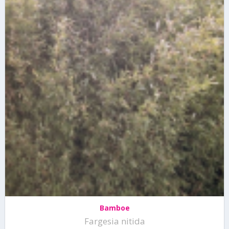
Bamboe
Fargesia nitida