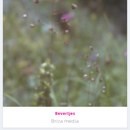
Bevertjes
Briza media