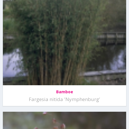
Bamboe
Fargesia nitida 'Nymphenburg'