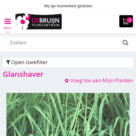
Wij zijn momenteel gesloten
Men
u
Open zoekfilter
Glanshaver
Voeg toe aan Mijn Planten