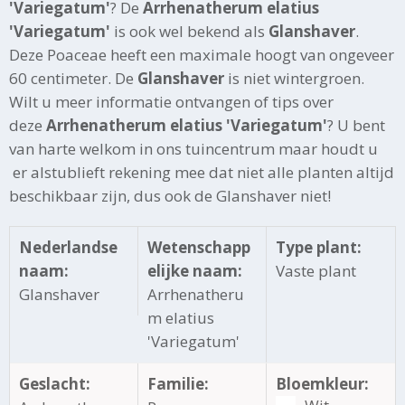
'Variegatum'
? De
Arrhenatherum elatius
'Variegatum'
is ook wel bekend als
Glanshaver
.
Deze Poaceae heeft een maximale hoogt van ongeveer
60 centimeter. De
Glanshaver
is niet wintergroen.
Wilt u meer informatie ontvangen of tips over
deze
Arrhenatherum elatius 'Variegatum'
? U bent
van harte welkom in ons tuincentrum maar houdt u
er alstublieft rekening mee dat niet alle planten altijd
beschikbaar zijn, dus ook de Glanshaver niet!
Nederlandse
Wetenschapp
Type plant:
naam:
elijke naam:
Vaste plant
Glanshaver
Arrhenatheru
m elatius
'Variegatum'
Geslacht:
Familie:
Bloemkleur: