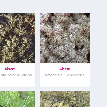
Alsem
Alsem
isia michauxiana
Artemisia 'Canescens'