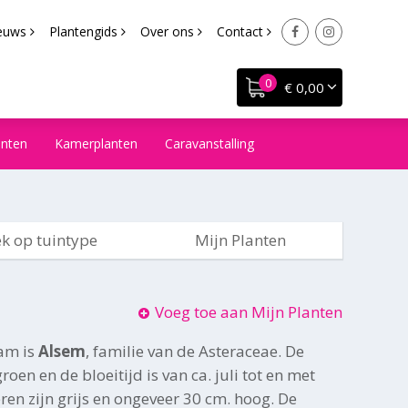
euws
Plantengids
Over ons
Contact
€ 0,00
anten
Kamerplanten
Caravanstalling
k op tuintype
Mijn Planten
Voeg toe aan Mijn Planten
am is
Alsem
, familie van de Asteraceae. De
oen en de bloeitijd is van ca. juli tot en met
en zijn grijs en ongeveer 30 cm. hoog. De