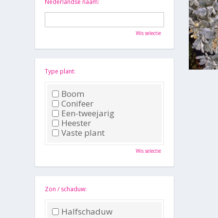
Nederlandse naam:
Wis selectie
Type plant:
Boom
Conifeer
Een-tweejarig
Heester
Vaste plant
Wis selectie
Zon / schaduw:
Halfschaduw