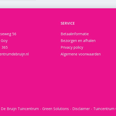
SERVICE
seweg 56
Betaalinformatie
t Goy
Bezorgen en afhalen
1 365
Privacy policy
entrumdebruijn.nl
Algemene voorwaarden
 De Bruijn Tuincentrum -
Green Solutions
-
Disclaimer
-
Tuincentrum 