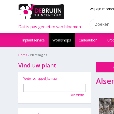
Wij zijn momen
Dat is pas genieten van bloemen
Inplantservice
Workshops
Cadeaubon
Turb
Home
Plantengids
Vind uw plant
Alse
Wetenschappelijke naam:
Wis selectie