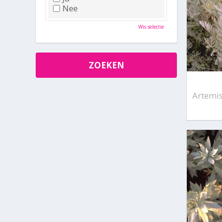
Nee
Wis selectie
Artemis