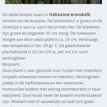
De nederlandse naam is
Italiaanse aronskelk
,
familie van de Araceae. De bloemkleur is groen en de
bloeitijd is van ca. april tot en met mei. De bladeren
zijn groen en ongeveer 35 cm. hoog. De volwassen
hoogte van deze
vaste plant
is ca. 25 cm. Verdraagt
een temperatuur tot -20 gr. C. De geadviseerde
plantafstand is 20 cm. (25 st. per m2.) Is ruim
verkrijgbaar.
Bosplant.
Deze plant is zeer geschikt voor tuinen met meerdere
(vrijwel) volwassen bomen en heesters. Verlangt een
plekje in de halfschaduw en een voedzame,
humusrijke bodem met weinig boomwortels in haar
nabijheid. Daarnaast moet de bodem vochthoudend
zijn. Woekert niet of nauwelijks en laat zich goed