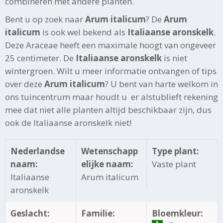
combineren met andere planten.
Bent u op zoek naar
Arum italicum
? De
Arum
italicum
is ook wel bekend als
Italiaanse aronskelk
.
Deze Araceae heeft een maximale hoogt van ongeveer
25 centimeter. De
Italiaanse aronskelk
is niet
wintergroen. Wilt u meer informatie ontvangen of tips
over deze
Arum italicum
? U bent van harte welkom in
ons tuincentrum maar houdt u er alstublieft rekening
mee dat niet alle planten altijd beschikbaar zijn, dus
ook de Italiaanse aronskelk niet!
Nederlandse
Wetenschapp
Type plant:
naam:
elijke naam:
Vaste plant
Italiaanse
Arum italicum
aronskelk
Geslacht:
Familie:
Bloemkleur: