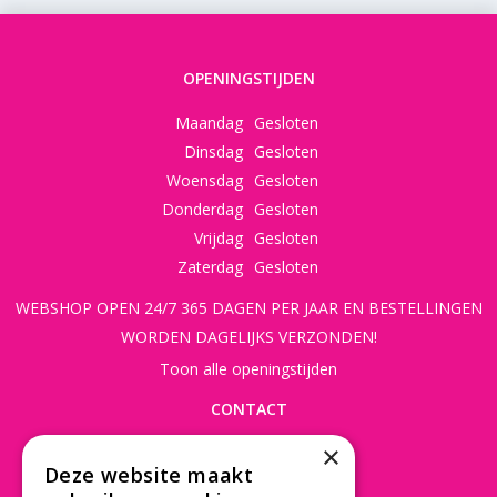
OPENINGSTIJDEN
Maandag
Gesloten
Dinsdag
Gesloten
Woensdag
Gesloten
Donderdag
Gesloten
Vrijdag
Gesloten
Zaterdag
Gesloten
WEBSHOP OPEN 24/7 365 DAGEN PER JAAR EN BESTELLINGEN
WORDEN DAGELIJKS VERZONDEN!
Toon alle openingstijden
CONTACT
×
Beusichemseweg 56
Deze website maakt
3997 MK 't Goy