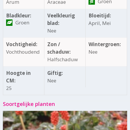
Groen
Arum
Araceae
Bladkleur:
Veelkleurig
Bloeitijd:
Groen
blad:
April, Mei
Nee
Vochtigheid:
Zon /
Wintergroen:
Vochthoudend
schaduw:
Nee
Halfschaduw
Hoogte in
Giftig:
CM:
Nee
25
Soortgelijke planten