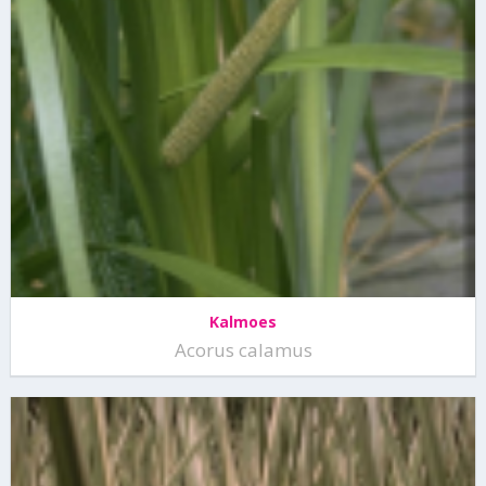
Kalmoes
Acorus calamus