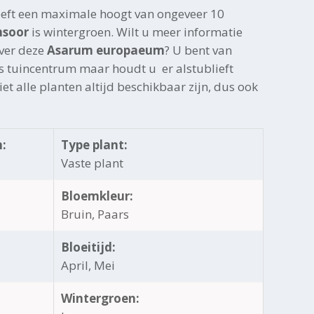
eeft een maximale hoogt van ongeveer 10
soor
is wintergroen. Wilt u meer informatie
over deze
Asarum europaeum
? U bent van
s tuincentrum maar houdt u er alstublieft
et alle planten altijd beschikbaar zijn, dus ook
:
Type plant:
Vaste plant
Bloemkleur:
Bruin, Paars
Bloeitijd:
April, Mei
Wintergroen: