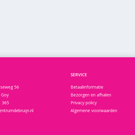
SERVICE
seweg 56
Betaalinformatie
t Goy
Bezorgen en afhalen
1 365
Privacy policy
entrumdebruijn.nl
Algemene voorwaarden