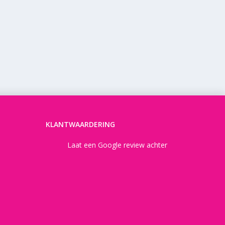
KLANTWAARDERING
Laat een Google review achter