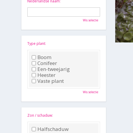
Nederlandse naam:
Wis selectie
Type plant:
Boom
Conifeer
Een-tweejarig
Heester
Vaste plant
Wis selectie
Zon / schaduw:
Halfschaduw