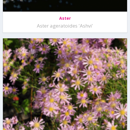
Aster
Aster ageratoides 'Ashvi'