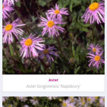
Aster
Aster tongolensis 'Napsbury'