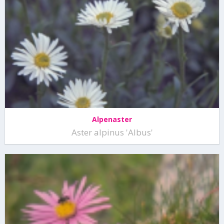
Alpenaster
Aster alpinus 'Albus'