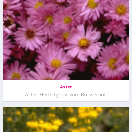
Aster
Aster 'Herbstgruss vom Bresserhof'