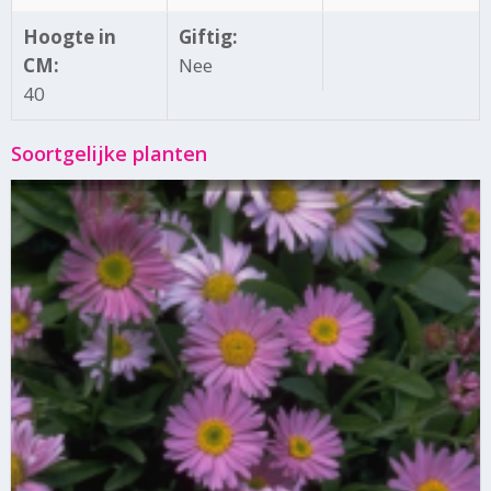
Hoogte in
Giftig:
CM:
Nee
40
Soortgelijke planten