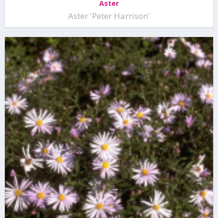
Aster
Aster 'Peter Harrison'