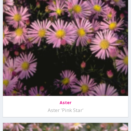
Aster
Aster 'Pink Star'