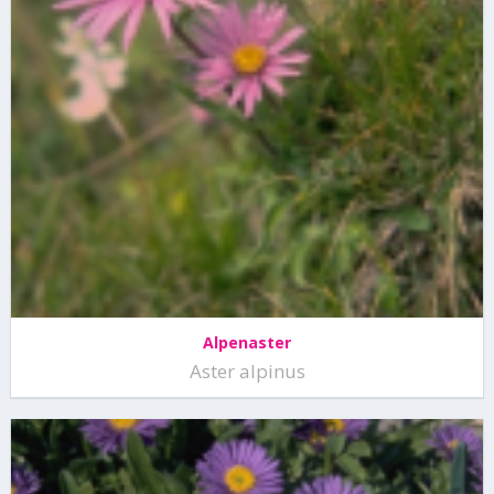
Alpenaster
Aster alpinus