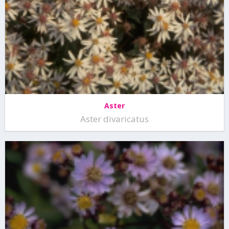
Aster
Aster divaricatus