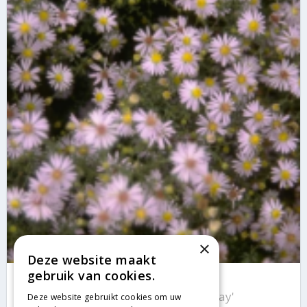
×
Deze website maakt
gebruik van cookies.
Aster
Aster cordifolius 'Silver Spray'
Deze website gebruikt cookies om uw