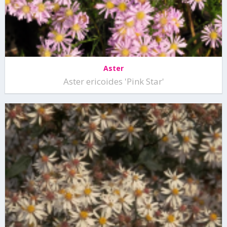
Aster
Aster ericoides 'Pink Star'