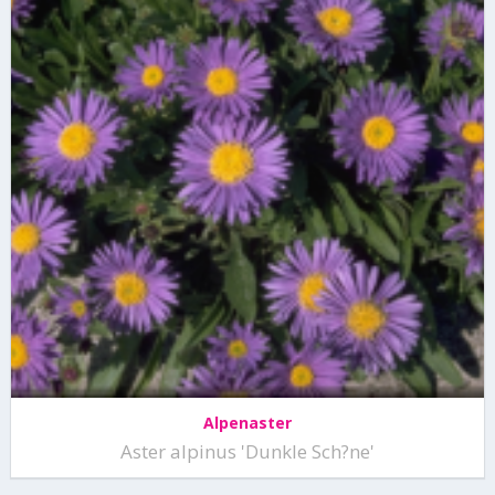
Alpenaster
Aster alpinus 'Dunkle Sch?ne'