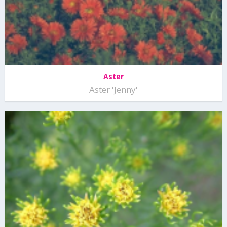
Aster
Aster 'Jenny'