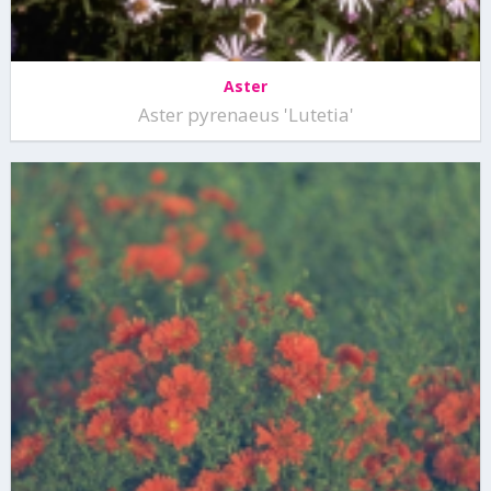
Aster
Aster pyrenaeus 'Lutetia'