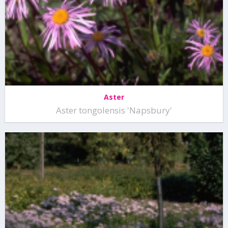
Aster
Aster tongolensis 'Napsbury'