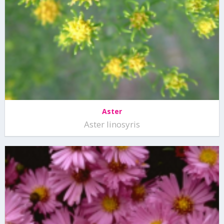
Aster
Aster linosyris