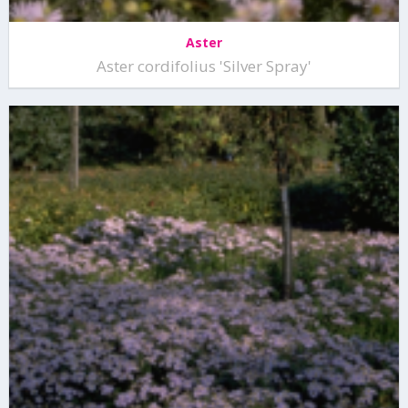
Aster
Aster cordifolius 'Silver Spray'