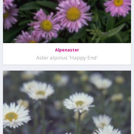
Alpenaster
Aster alpinus 'Happy End'