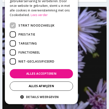
gebruikerservaring te verbeteren. Door
onze website te gebruiken, stemt u in met
alle cookies in overeenstemming met ons
Cookiebeleid.
Lees verder
STRIKT NOODZAKELIJK
PRESTATIE
TARGETING
FUNCTIONEEL
NIET-GECLASSIFICEERD
ALLES ACCEPTEREN
ALLES AFWIJZEN
DETAILS WEERGEVEN