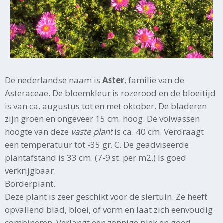
De nederlandse naam is
Aster
, familie van de
Asteraceae. De bloemkleur is rozerood en de bloeitijd
is van ca. augustus tot en met oktober. De bladeren
zijn groen en ongeveer 15 cm. hoog. De volwassen
hoogte van deze
vaste plant
is ca. 40 cm. Verdraagt
een temperatuur tot -35 gr. C. De geadviseerde
plantafstand is 33 cm. (7-9 st. per m2.) Is goed
verkrijgbaar.
Borderplant.
Deze plant is zeer geschikt voor de siertuin. Ze heeft
opvallend blad, bloei, of vorm en laat zich eenvoudig
combineren. Verlangt een zonnige plek en goed