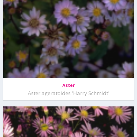
Aster
Aster ageratoides 'Harry Schmidt'