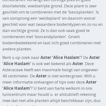
doorlatende, voedselrijke grond. Deze plant is zeer
geschikt om te combineren met de 'basisplanten'. Is
van oorsprong een 'weideplant' en daarom vooral
geschikt voor wat zwaardere bodemtypen en zo nu en
dan vochtige grond. Ze is dan ook vaak goed te
combineren met 'bosrandplanten'. Groeit
bodembedekkend en laat zich goed combineren met
andere planten.
Bent u op zoek naar
Aster 'Alice Haslam'
? De
Aster
'Alice Haslam'
is ook wel bekend als
Aster
. Deze
Asteraceae heeft een maximale hoogt van ongeveer
40 centimeter. De
Aster
is niet wintergroen. Wilt u
meer informatie ontvangen of tips over deze
Aster
'Alice Haslam'
? U bent van harte welkom in ons
tuincentrum maar houdt u er alstublieft rekening
mee dat niet alle planten altijd beschikbaar zijn, dus