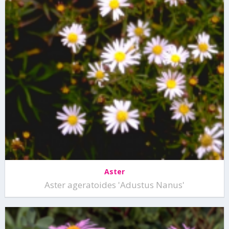
Aster
Aster ageratoides 'Adustus Nanus'