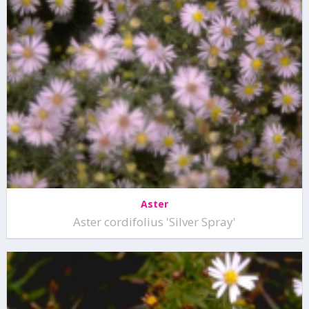
Aster
Aster cordifolius 'Silver Spray'