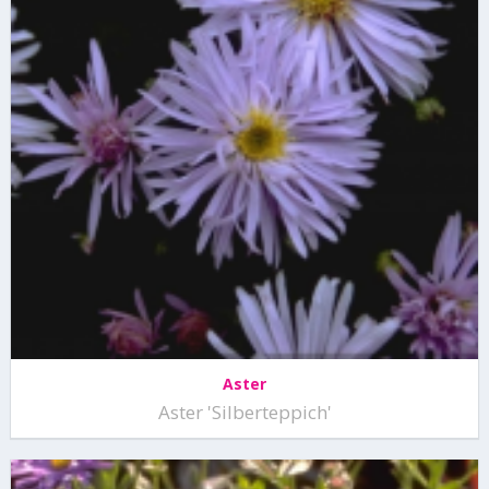
Aster
Aster 'Silberteppich'