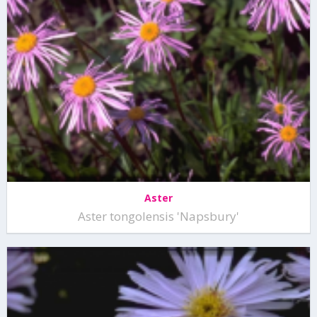
Aster
Aster tongolensis 'Napsbury'