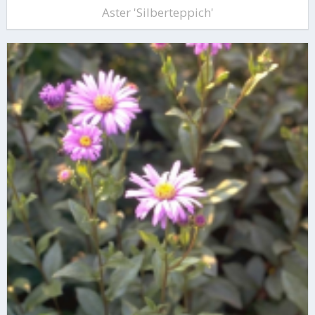
Aster 'Silberteppich'