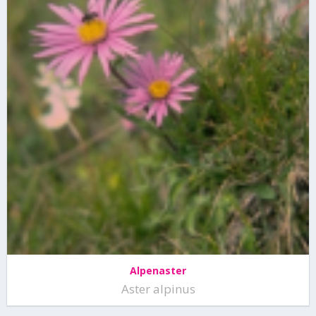
Alpenaster
Aster alpinus