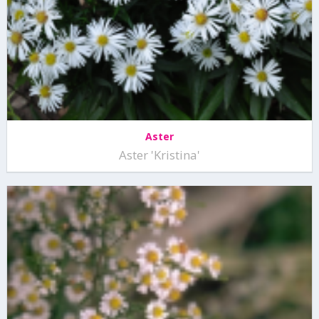
Aster
Aster 'Kristina'