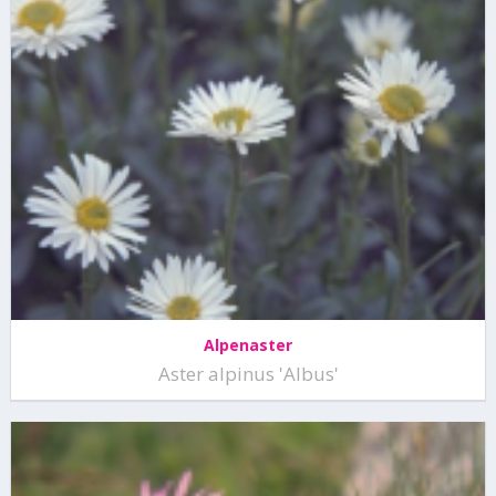
Alpenaster
Aster alpinus 'Albus'