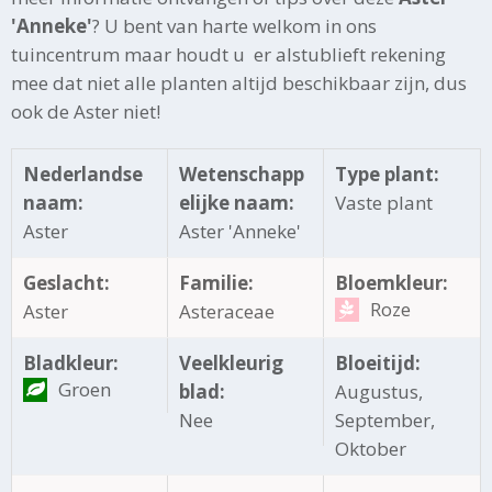
'Anneke'
? U bent van harte welkom in ons
tuincentrum maar houdt u er alstublieft rekening
mee dat niet alle planten altijd beschikbaar zijn, dus
ook de Aster niet!
Nederlandse
Wetenschapp
Type plant:
naam:
elijke naam:
Vaste plant
Aster
Aster 'Anneke'
Geslacht:
Familie:
Bloemkleur:
Roze
Aster
Asteraceae
Bladkleur:
Veelkleurig
Bloeitijd:
Groen
blad:
Augustus,
Nee
September,
Oktober