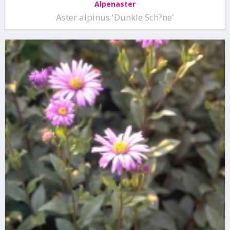
Alpenaster
Aster alpinus 'Dunkle Sch?ne'