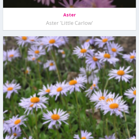
Aster
Aster 'Little Carlow'