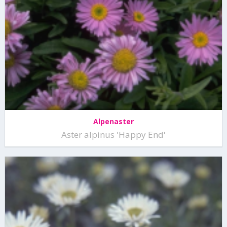
Alpenaster
Aster alpinus 'Happy End'