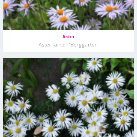
Aster
Aster farreri 'Berggarten'