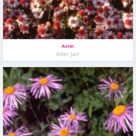
Aster
Aster 'Jan'