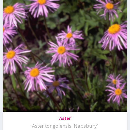
Aster
Aster tongolensis 'Napsbury'