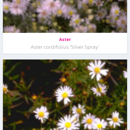
Aster
Aster cordifolius 'Silver Spray'