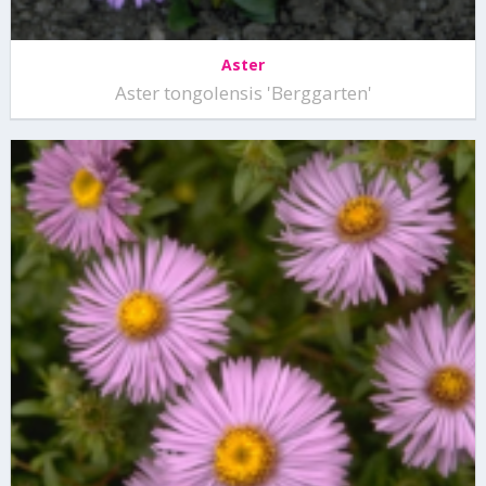
Aster
Aster tongolensis 'Berggarten'