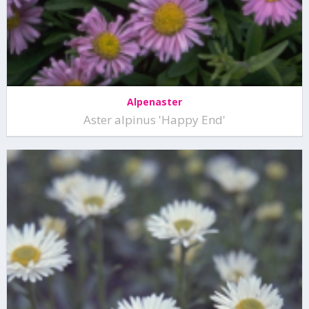
Alpenaster
Aster alpinus 'Happy End'