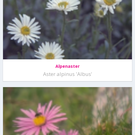
Alpenaster
Aster alpinus 'Albus'