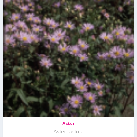
Aster
Aster radula