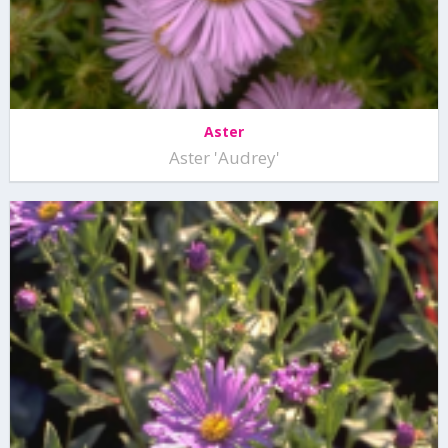
Aster
Aster 'Audrey'