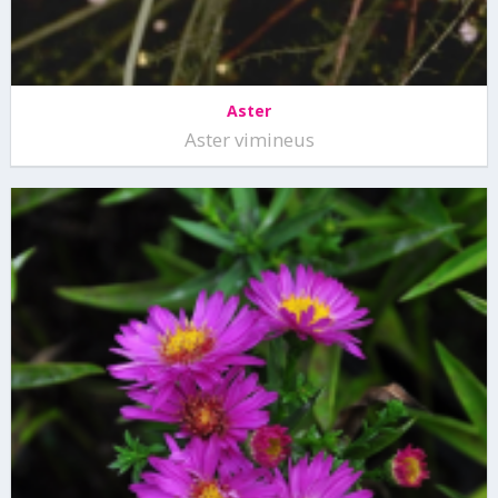
Aster
Aster vimineus