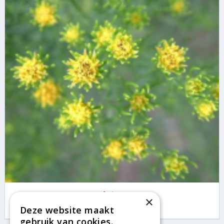
Aster
×
Aster linosyris
Deze website maakt
gebruik van cookies.