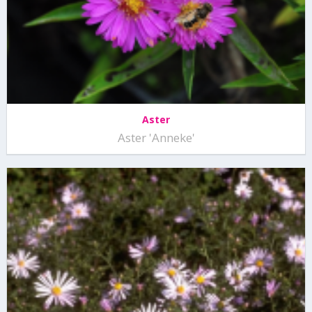
Aster
Aster 'Anneke'