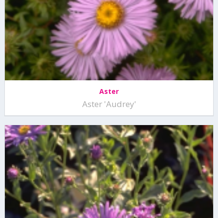
Aster
Aster 'Audrey'