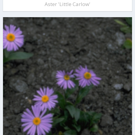
Aster 'Little Carlow'