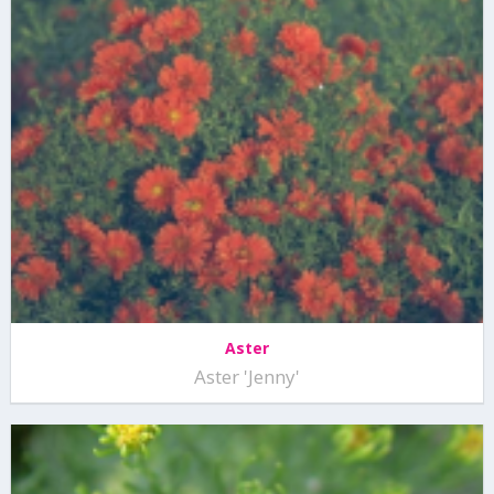
Aster
Aster 'Jenny'