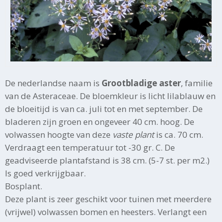
De nederlandse naam is
Grootbladige aster
, familie
van de Asteraceae. De bloemkleur is licht lilablauw en
de bloeitijd is van ca. juli tot en met september. De
bladeren zijn groen en ongeveer 40 cm. hoog. De
volwassen hoogte van deze
vaste plant
is ca. 70 cm.
Verdraagt een temperatuur tot -30 gr. C. De
geadviseerde plantafstand is 38 cm. (5-7 st. per m2.)
Is goed verkrijgbaar.
Bosplant.
Deze plant is zeer geschikt voor tuinen met meerdere
(vrijwel) volwassen bomen en heesters. Verlangt een