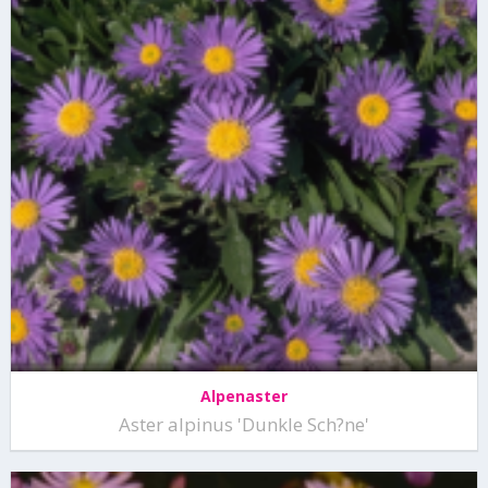
Alpenaster
Aster alpinus 'Dunkle Sch?ne'