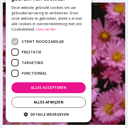
Deze website gebruikt cookies om uw
gebruikerservaring te verbeteren. Door
onze website te gebruiken, stemt u in met
alle cookies in overeenstemming met ons
Cookiebeleid.
Lees verder
STRIKT NOODZAKELIJK
PRESTATIE
TARGETING
FUNCTIONEEL
ALLES ACCEPTEREN
ALLES AFWIJZEN
DETAILS WEERGEVEN