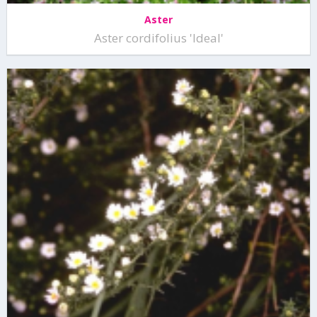
Aster
Aster cordifolius 'Ideal'