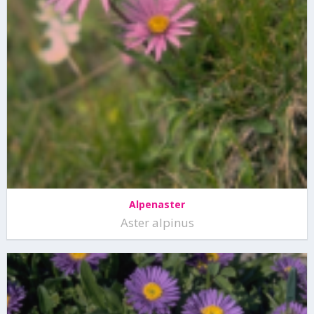
Alpenaster
Aster alpinus