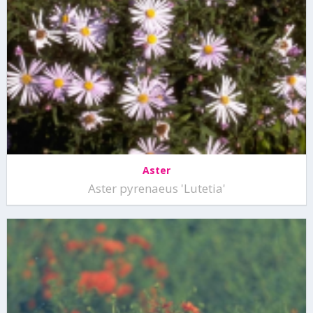
Aster
Aster pyrenaeus 'Lutetia'