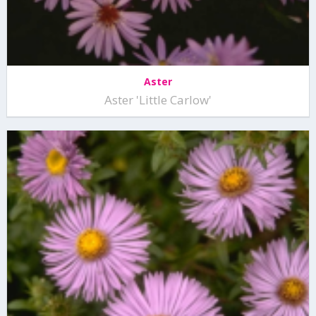
Aster
Aster 'Little Carlow'