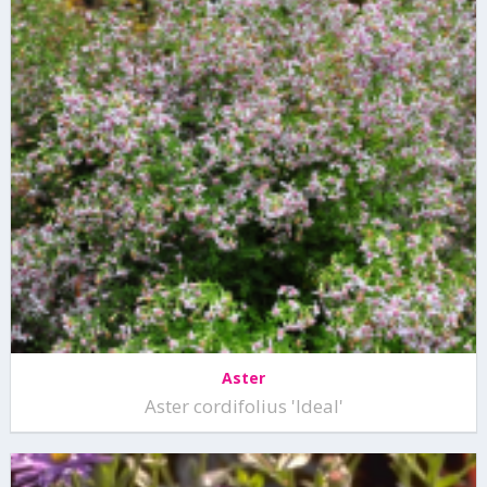
Aster
Aster cordifolius 'Ideal'