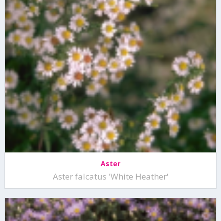
Aster
Aster falcatus 'White Heather'