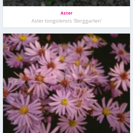
Aster
Aster tongolensis 'Berggarten'