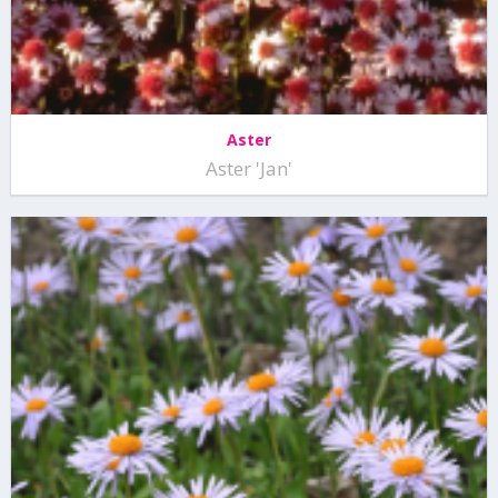
Aster
Aster 'Jan'