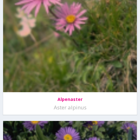
Alpenaster
Aster alpinus