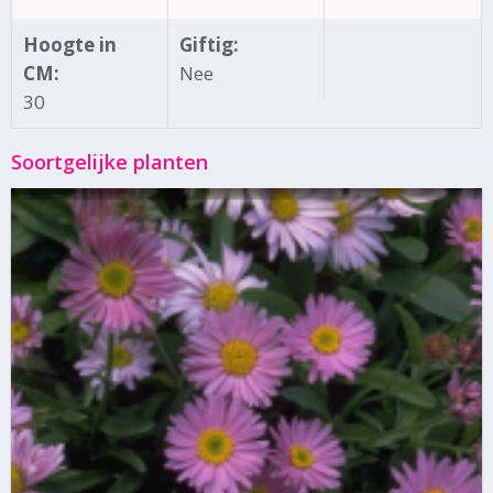
Hoogte in
Giftig:
CM:
Nee
30
Soortgelijke planten