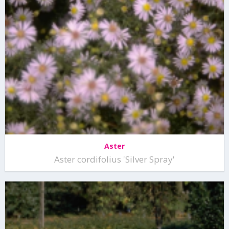
Aster
Aster cordifolius 'Silver Spray'