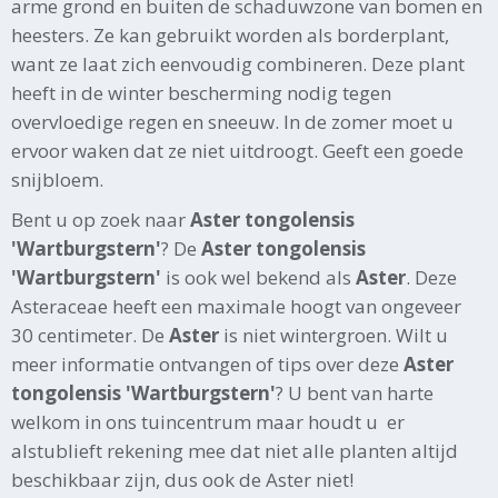
arme grond en buiten de schaduwzone van bomen en
heesters. Ze kan gebruikt worden als borderplant,
want ze laat zich eenvoudig combineren. Deze plant
heeft in de winter bescherming nodig tegen
overvloedige regen en sneeuw. In de zomer moet u
ervoor waken dat ze niet uitdroogt. Geeft een goede
snijbloem.
Bent u op zoek naar
Aster tongolensis
'Wartburgstern'
? De
Aster tongolensis
'Wartburgstern'
is ook wel bekend als
Aster
. Deze
Asteraceae heeft een maximale hoogt van ongeveer
30 centimeter. De
Aster
is niet wintergroen. Wilt u
meer informatie ontvangen of tips over deze
Aster
tongolensis 'Wartburgstern'
? U bent van harte
welkom in ons tuincentrum maar houdt u er
alstublieft rekening mee dat niet alle planten altijd
beschikbaar zijn, dus ook de Aster niet!