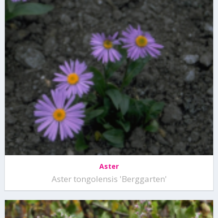
Aster
Aster tongolensis 'Berggarten'