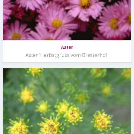
Aster
Aster 'Herbstgruss vom Bresserhof'