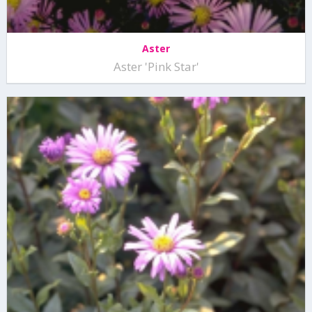
Aster
Aster 'Pink Star'