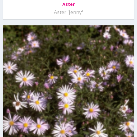
Aster
Aster 'Jenny'