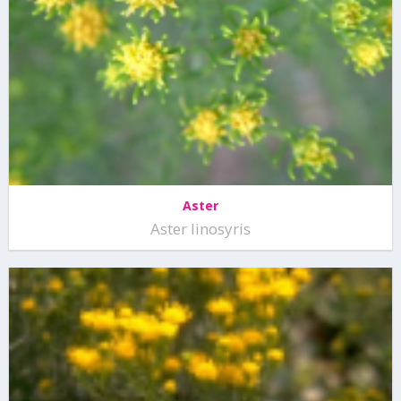
Aster
Aster linosyris