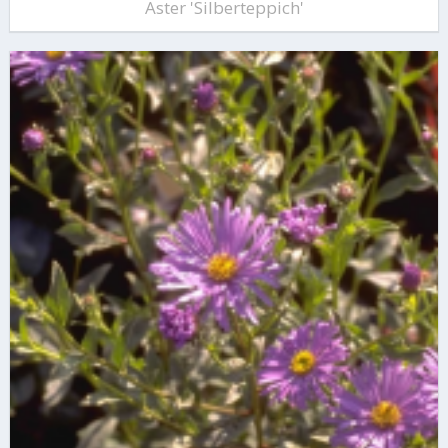
Aster 'Silberteppich'