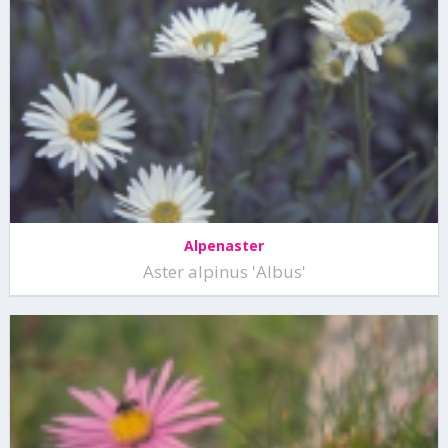
Alpenaster
Aster alpinus 'Albus'