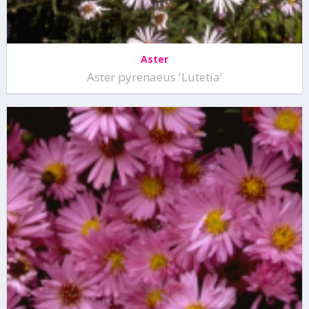
Aster
Aster pyrenaeus 'Lutetia'