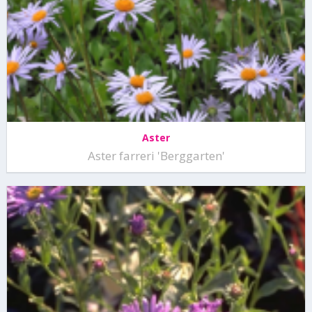
Aster
Aster farreri 'Berggarten'