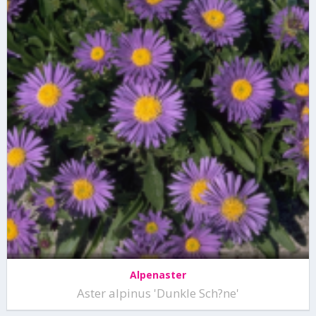
Alpenaster
Aster alpinus 'Dunkle Sch?ne'