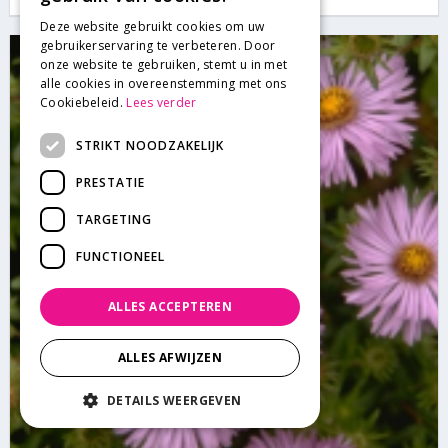
Deze website gebruikt cookies om uw
gebruikerservaring te verbeteren. Door
onze website te gebruiken, stemt u in met
alle cookies in overeenstemming met ons
Cookiebeleid.
Lees verder
STRIKT NOODZAKELIJK
PRESTATIE
TARGETING
FUNCTIONEEL
ALLES ACCEPTEREN
ALLES AFWIJZEN
DETAILS WEERGEVEN