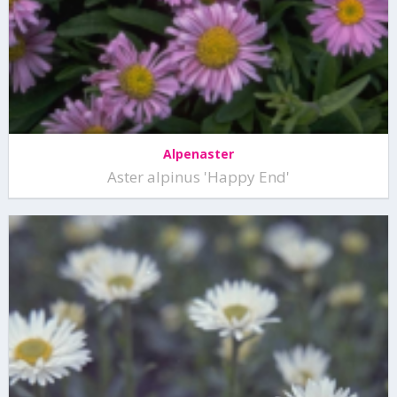
Alpenaster
Aster alpinus 'Happy End'