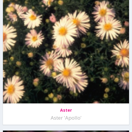
Aster
Aster 'Apollo'