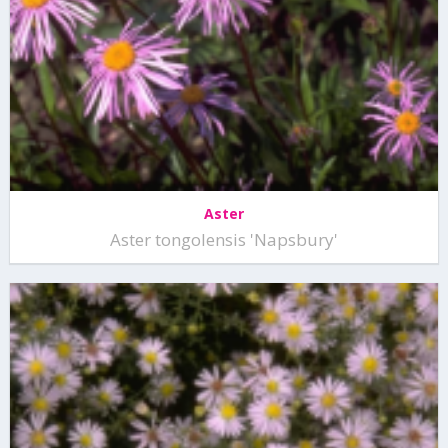
Aster
Aster tongolensis 'Napsbury'