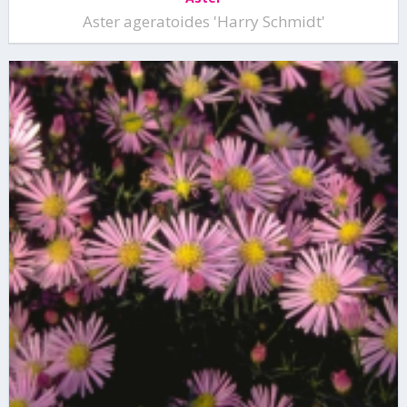
Aster ageratoides 'Harry Schmidt'