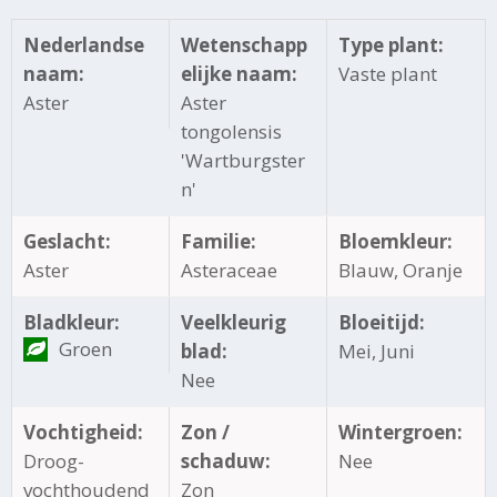
Nederlandse
Wetenschapp
Type plant:
naam:
elijke naam:
Vaste plant
Aster
Aster
tongolensis
'Wartburgster
n'
Geslacht:
Familie:
Bloemkleur:
Aster
Asteraceae
Blauw, Oranje
Bladkleur:
Veelkleurig
Bloeitijd:
Groen
blad:
Mei, Juni
Nee
Vochtigheid:
Zon /
Wintergroen:
Droog-
schaduw:
Nee
vochthoudend
Zon