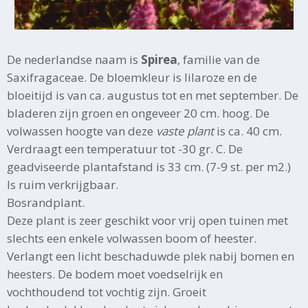
De nederlandse naam is
Spirea
, familie van de
Saxifragaceae. De bloemkleur is lilaroze en de
bloeitijd is van ca. augustus tot en met september. De
bladeren zijn groen en ongeveer 20 cm. hoog. De
volwassen hoogte van deze
vaste plant
is ca. 40 cm.
Verdraagt een temperatuur tot -30 gr. C. De
geadviseerde plantafstand is 33 cm. (7-9 st. per m2.)
Is ruim verkrijgbaar.
Bosrandplant.
Deze plant is zeer geschikt voor vrij open tuinen met
slechts een enkele volwassen boom of heester.
Verlangt een licht beschaduwde plek nabij bomen en
heesters. De bodem moet voedselrijk en
vochthoudend tot vochtig zijn. Groeit