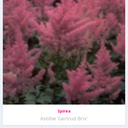
Spirea
Astilbe 'Gertrud Brix'