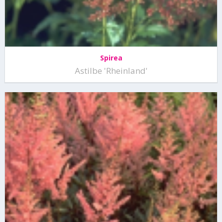
Spirea
Astilbe 'Rheinland'