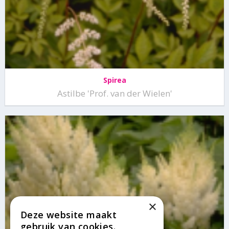
Spirea
Astilbe 'Prof. van der Wielen'
×
Deze website maakt
gebruik van cookies.