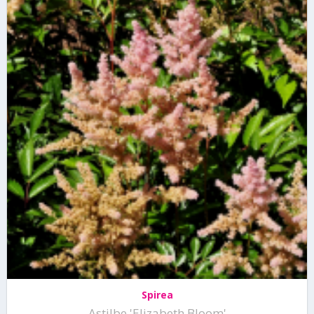
Spirea
Astilbe 'Elizabeth Bloom'