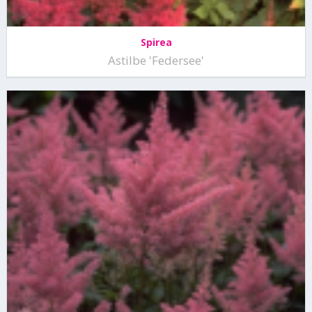
Spirea
Astilbe 'Federsee'