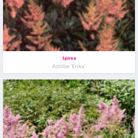
Spirea
Astilbe 'Erika'