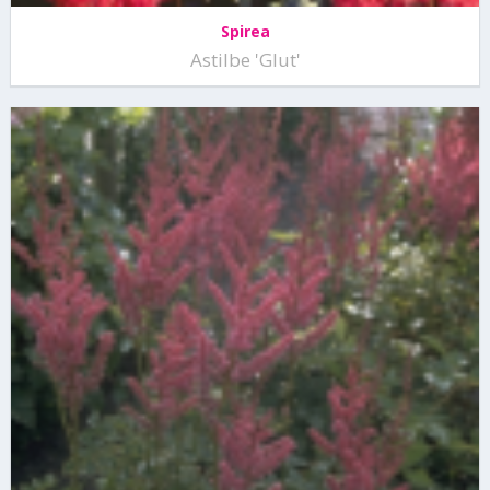
Spirea
Astilbe 'Glut'