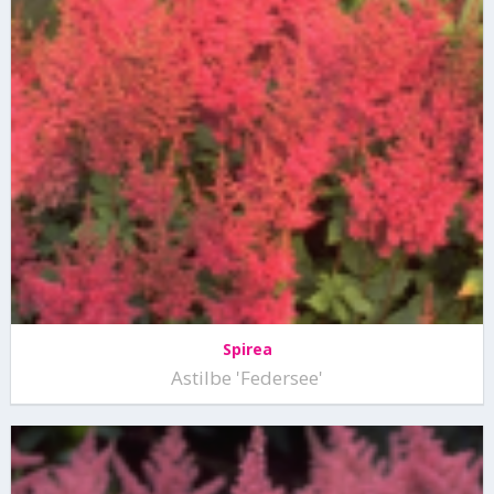
Spirea
Astilbe 'Federsee'