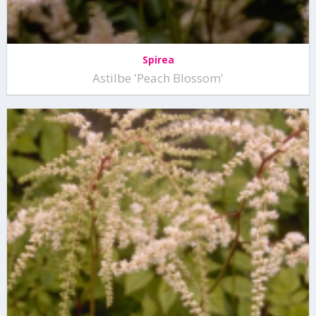
Spirea
Astilbe 'Peach Blossom'