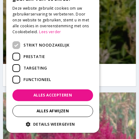
Deze website gebruikt cookies om uw
gebruikerservaring te verbeteren. Door
onze website te gebruiken, stemt u in met
alle cookies in overeenstemming met ons
Cookiebeleid.
Lees verder
STRIKT NOODZAKELIJK
PRESTATIE
TARGETING
Spirea
Astilbe 'Weisse Gloria'
FUNCTIONEEL
ALLES ACCEPTEREN
ALLES AFWIJZEN
DETAILS WEERGEVEN