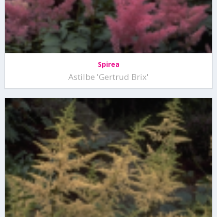
Spirea
Astilbe 'Gertrud Brix'