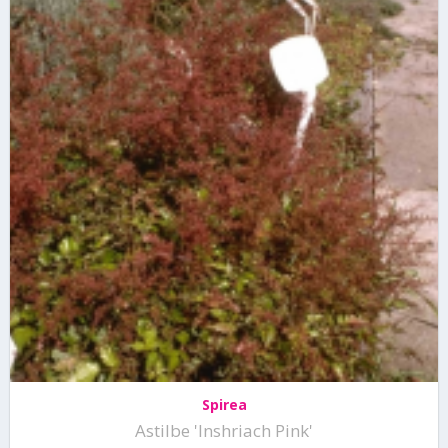
Spirea
Astilbe 'Inshriach Pink'