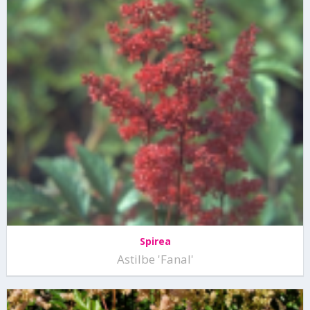
Spirea
Astilbe 'Fanal'