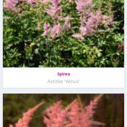
Spirea
Astilbe 'Venus'