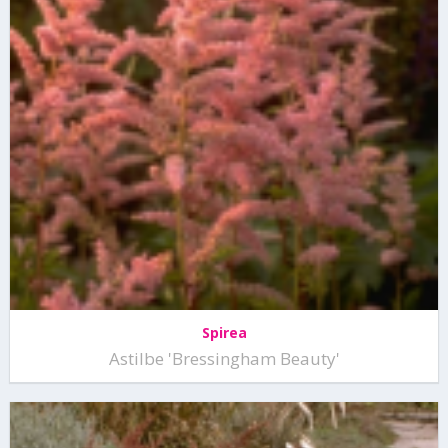
Spirea
Astilbe 'Bressingham Beauty'