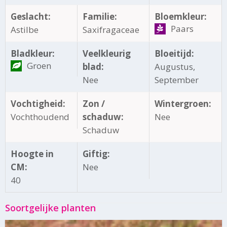
Geslacht:
Familie:
Bloemkleur:
Paars
Astilbe
Saxifragaceae
Bladkleur:
Veelkleurig
Bloeitijd:
Groen
blad:
Augustus,
Nee
September
Vochtigheid:
Zon /
Wintergroen:
Vochthoudend
schaduw:
Nee
Schaduw
Hoogte in
Giftig:
CM:
Nee
40
Soortgelijke planten