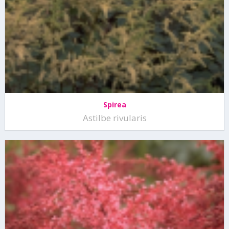
Spirea
Astilbe rivularis