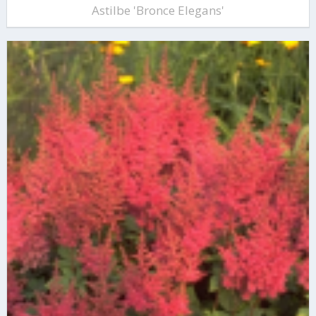
Astilbe 'Bronce Elegans'