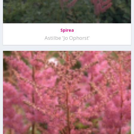
Spirea
Astilbe 'Jo Ophorst'