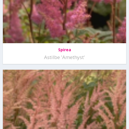
Spirea
Astilbe 'Amethyst'