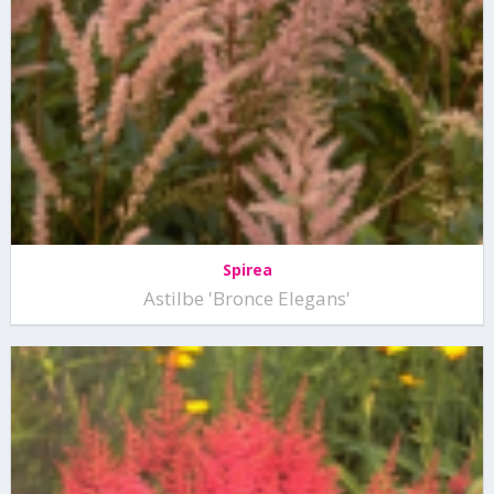
Spirea
Astilbe 'Bronce Elegans'