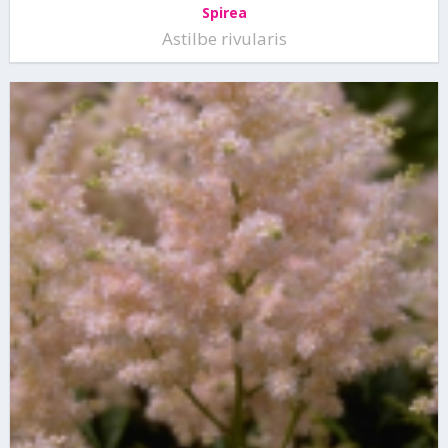
Spirea
Astilbe rivularis