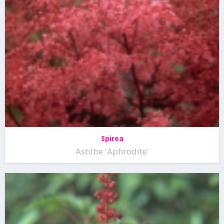
Spirea
Astilbe 'Aphrodite'