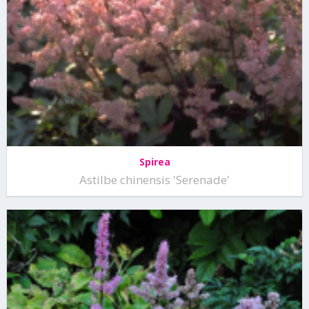
Spirea
Astilbe chinensis 'Serenade'