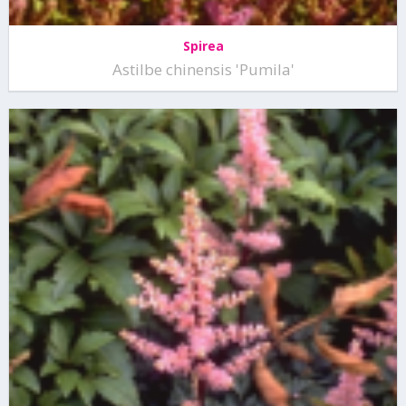
Spirea
Astilbe chinensis 'Pumila'