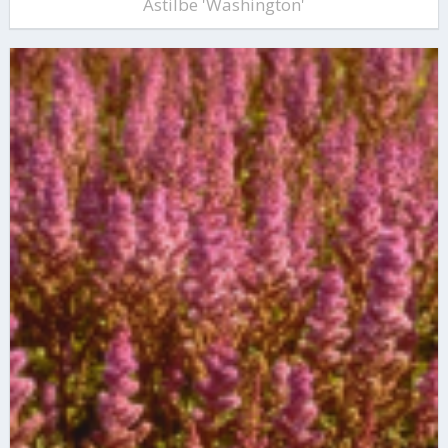
Astilbe 'Washington'