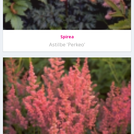
Spirea
Astilbe 'Perkeo'