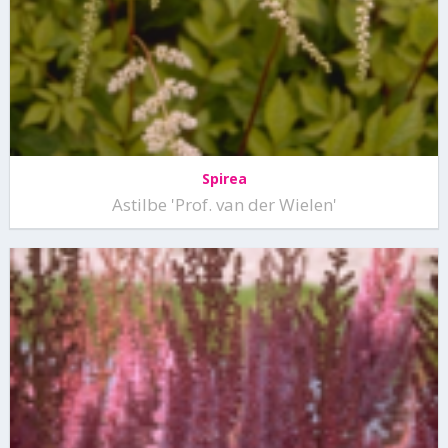
Spirea
Astilbe 'Prof. van der Wielen'