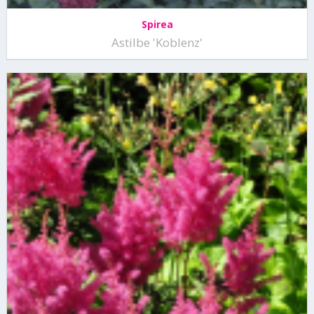
Spirea
Astilbe 'Koblenz'