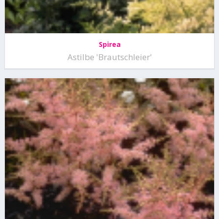
Spirea
Astilbe 'Brautschleier'