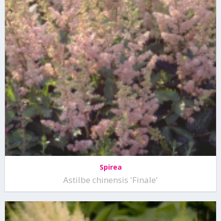
Spirea
Astilbe chinensis 'Finale'