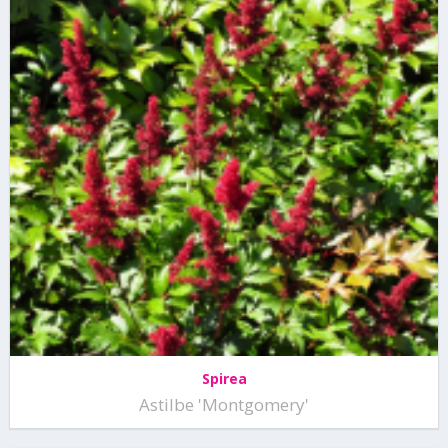
Spirea
Astilbe 'Montgomery'