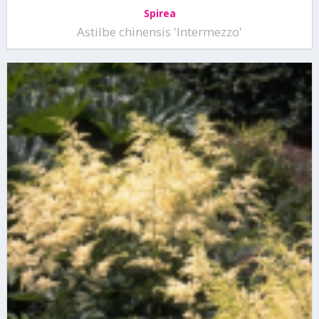
Spirea
Astilbe chinensis 'Intermezzo'