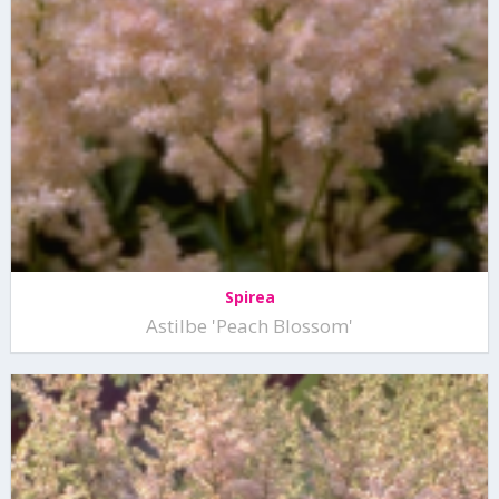
Spirea
Astilbe 'Peach Blossom'