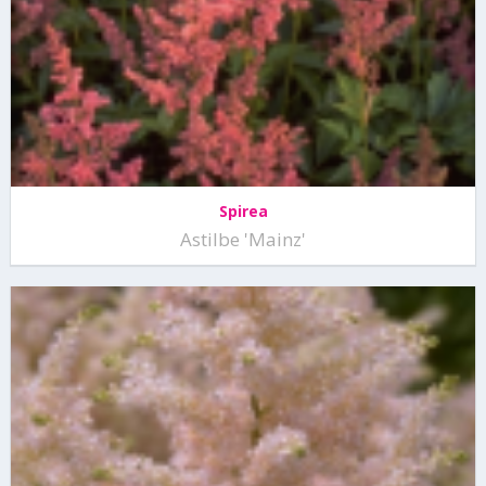
Spirea
Astilbe 'Mainz'