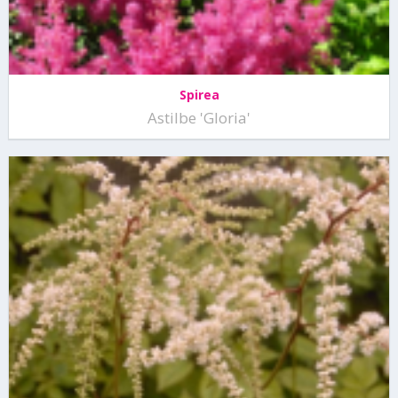
Spirea
Astilbe 'Gloria'