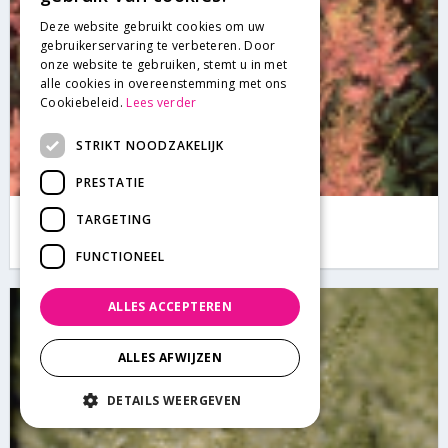
Deze website gebruikt cookies om uw
gebruikerservaring te verbeteren. Door
onze website te gebruiken, stemt u in met
alle cookies in overeenstemming met ons
Cookiebeleid.
Lees verder
STRIKT NOODZAKELIJK
PRESTATIE
Spirea
TARGETING
Astilbe 'Erika'
FUNCTIONEEL
ALLES ACCEPTEREN
ALLES AFWIJZEN
DETAILS WEERGEVEN