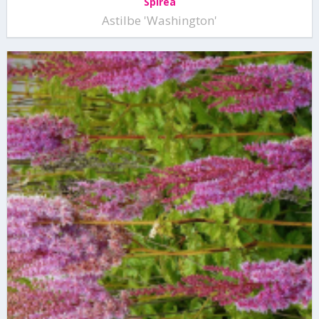
Spirea
Astilbe 'Washington'