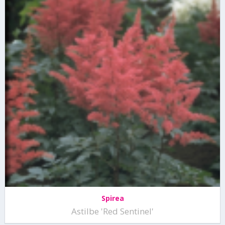
Spirea
Astilbe 'Red Sentinel'