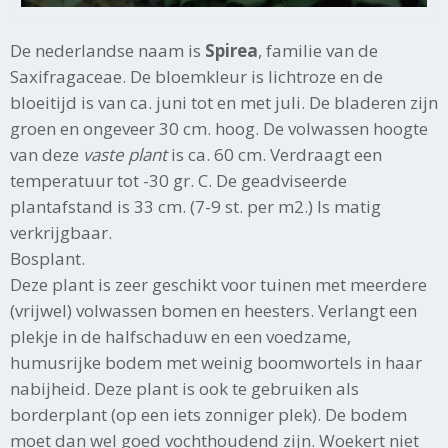
De nederlandse naam is
Spirea
, familie van de
Saxifragaceae. De bloemkleur is lichtroze en de
bloeitijd is van ca. juni tot en met juli. De bladeren zijn
groen en ongeveer 30 cm. hoog. De volwassen hoogte
van deze
vaste plant
is ca. 60 cm. Verdraagt een
temperatuur tot -30 gr. C. De geadviseerde
plantafstand is 33 cm. (7-9 st. per m2.) Is matig
verkrijgbaar.
Bosplant.
Deze plant is zeer geschikt voor tuinen met meerdere
(vrijwel) volwassen bomen en heesters. Verlangt een
plekje in de halfschaduw en een voedzame,
humusrijke bodem met weinig boomwortels in haar
nabijheid. Deze plant is ook te gebruiken als
borderplant (op een iets zonniger plek). De bodem
moet dan wel goed vochthoudend zijn. Woekert niet