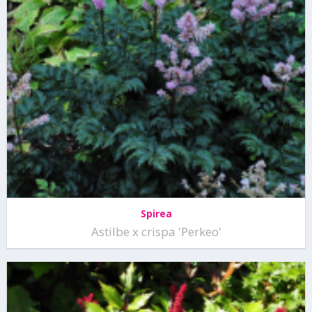
Spirea
Astilbe x crispa 'Perkeo'