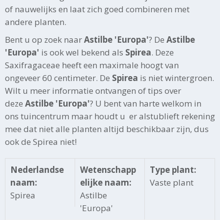
of nauwelijks en laat zich goed combineren met
andere planten.
Bent u op zoek naar
Astilbe 'Europa'
? De
Astilbe
'Europa'
is ook wel bekend als
Spirea
. Deze
Saxifragaceae heeft een maximale hoogt van
ongeveer 60 centimeter. De
Spirea
is niet wintergroen.
Wilt u meer informatie ontvangen of tips over
deze
Astilbe 'Europa'
? U bent van harte welkom in
ons tuincentrum maar houdt u er alstublieft rekening
mee dat niet alle planten altijd beschikbaar zijn, dus
ook de Spirea niet!
Nederlandse
Wetenschapp
Type plant:
naam:
elijke naam:
Vaste plant
Spirea
Astilbe
'Europa'