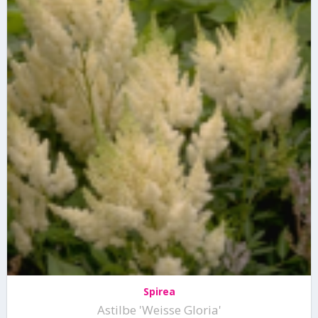
Spirea
Astilbe 'Weisse Gloria'