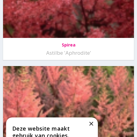
Spirea
Astilbe 'Aphrodite'
×
Deze website maakt
gebruik van cookies.