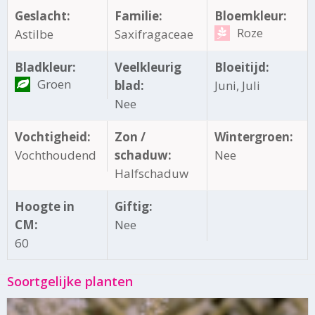
Geslacht:
Familie:
Bloemkleur:
Roze
Astilbe
Saxifragaceae
Bladkleur:
Veelkleurig
Bloeitijd:
Groen
blad:
Juni, Juli
Nee
Vochtigheid:
Zon /
Wintergroen:
Vochthoudend
schaduw:
Nee
Halfschaduw
Hoogte in
Giftig:
CM:
Nee
60
Soortgelijke planten