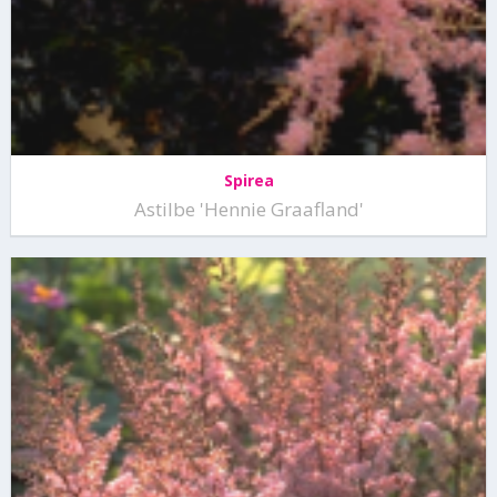
Spirea
Astilbe 'Hennie Graafland'