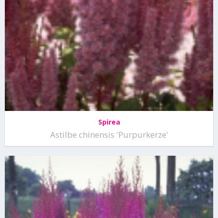
Spirea
Astilbe chinensis 'Purpurkerze'