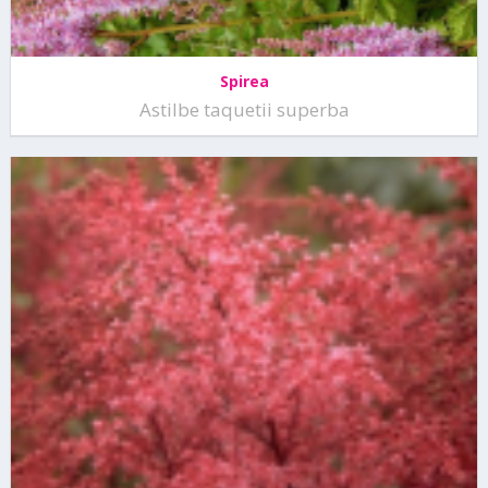
Spirea
Astilbe taquetii superba