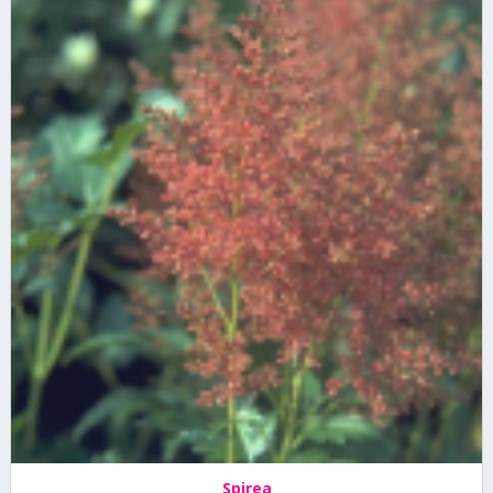
Spirea