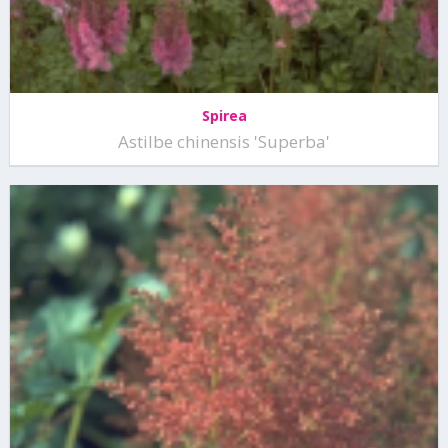
Spirea
Astilbe chinensis 'Superba'