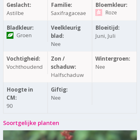
Geslacht:
Familie:
Bloemkleur:
Roze
Astilbe
Saxifragaceae
Bladkleur:
Veelkleurig
Bloeitijd:
Groen
blad:
Juni, Juli
Nee
Vochtigheid:
Zon /
Wintergroen:
Vochthoudend
schaduw:
Nee
Halfschaduw
Hoogte in
Giftig:
CM:
Nee
90
Soortgelijke planten