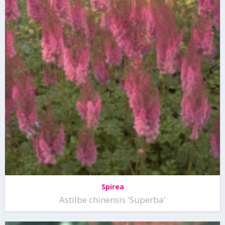
Spirea
Astilbe chinensis 'Superba'