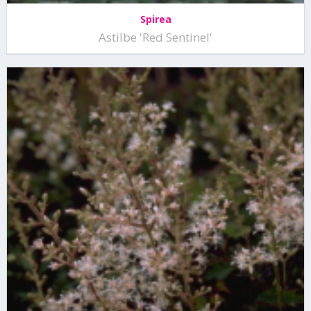
Spirea
Astilbe 'Red Sentinel'