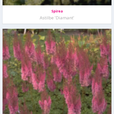
Spirea
Astilbe 'Diamant'