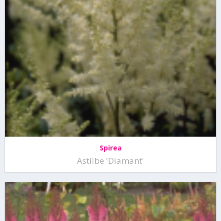
Spirea
Astilbe 'Diamant'