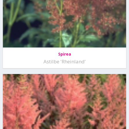
Spirea
Astilbe 'Rheinland'