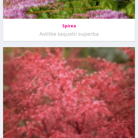
Spirea
Astilbe taquetii superba