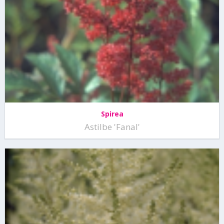
Spirea
Astilbe 'Fanal'