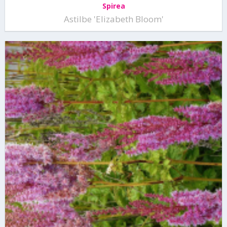
Spirea
Astilbe 'Elizabeth Bloom'