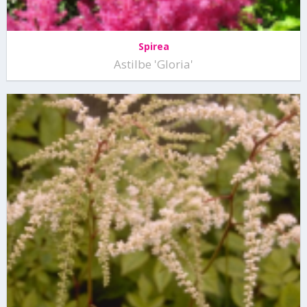
Spirea
Astilbe 'Gloria'