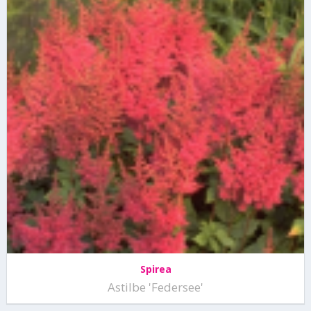
Spirea
Astilbe 'Federsee'