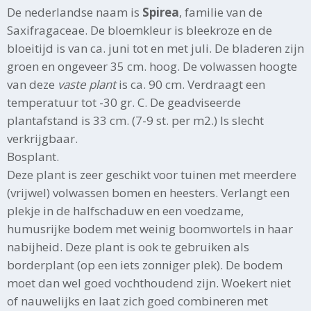
De nederlandse naam is
Spirea
, familie van de
Saxifragaceae. De bloemkleur is bleekroze en de
bloeitijd is van ca. juni tot en met juli. De bladeren zijn
groen en ongeveer 35 cm. hoog. De volwassen hoogte
van deze
vaste plant
is ca. 90 cm. Verdraagt een
temperatuur tot -30 gr. C. De geadviseerde
plantafstand is 33 cm. (7-9 st. per m2.) Is slecht
verkrijgbaar.
Bosplant.
Deze plant is zeer geschikt voor tuinen met meerdere
(vrijwel) volwassen bomen en heesters. Verlangt een
plekje in de halfschaduw en een voedzame,
humusrijke bodem met weinig boomwortels in haar
nabijheid. Deze plant is ook te gebruiken als
borderplant (op een iets zonniger plek). De bodem
moet dan wel goed vochthoudend zijn. Woekert niet
of nauwelijks en laat zich goed combineren met