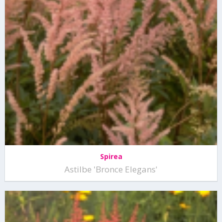
Spirea
Astilbe 'Bronce Elegans'