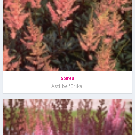
Spirea
Astilbe 'Erika'