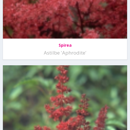
Spirea
Astilbe 'Aphrodite'