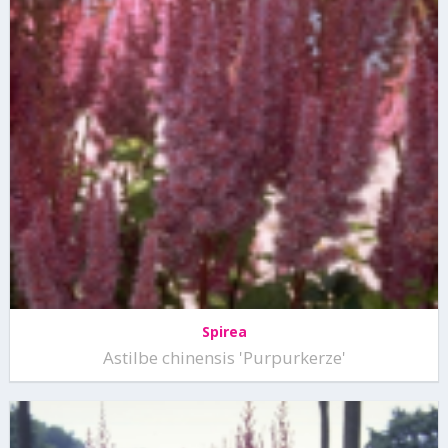
Spirea
Astilbe chinensis 'Purpurkerze'