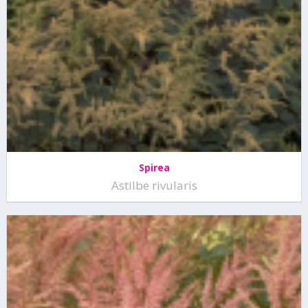
Spirea
Astilbe rivularis