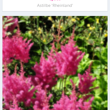
Astilbe 'Rheinland'