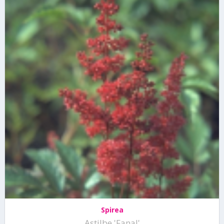
Spirea
Astilbe 'Fanal'