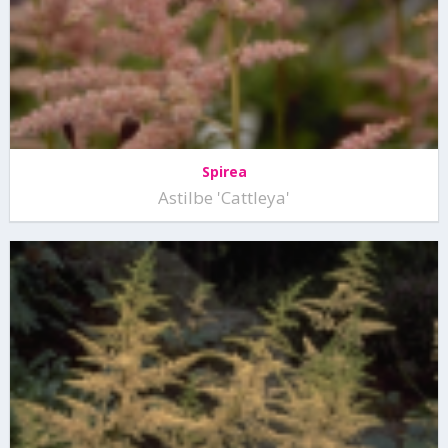
Spirea
Astilbe 'Cattleya'