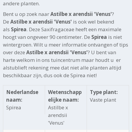
andere planten.
Bent u op zoek naar
Astilbe x arendsii 'Venus'
?
De
Astilbe x arendsii 'Venus'
is ook wel bekend
als
Spirea
. Deze Saxifragaceae heeft een maximale
hoogt van ongeveer 90 centimeter. De
Spirea
is niet
wintergroen. Wilt u meer informatie ontvangen of tips
over deze
Astilbe x arendsii 'Venus'
? U bent van
harte welkom in ons tuincentrum maar houdt u er
alstublieft rekening mee dat niet alle planten altijd
beschikbaar zijn, dus ook de Spirea niet!
Nederlandse
Wetenschapp
Type plant:
naam:
elijke naam:
Vaste plant
Spirea
Astilbe x
arendsii
'Venus'