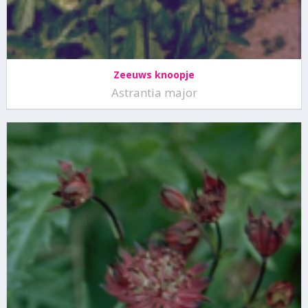
Zeeuws knoopje
Astrantia major