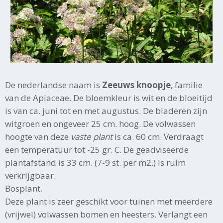
De nederlandse naam is
Zeeuws knoopje
, familie
van de Apiaceae. De bloemkleur is wit en de bloeitijd
is van ca. juni tot en met augustus. De bladeren zijn
witgroen en ongeveer 25 cm. hoog. De volwassen
hoogte van deze
vaste plant
is ca. 60 cm. Verdraagt
een temperatuur tot -25 gr. C. De geadviseerde
plantafstand is 33 cm. (7-9 st. per m2.) Is ruim
verkrijgbaar.
Bosplant.
Deze plant is zeer geschikt voor tuinen met meerdere
(vrijwel) volwassen bomen en heesters. Verlangt een