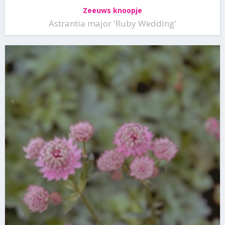
Zeeuws knoopje
Astrantia major 'Ruby Wedding'