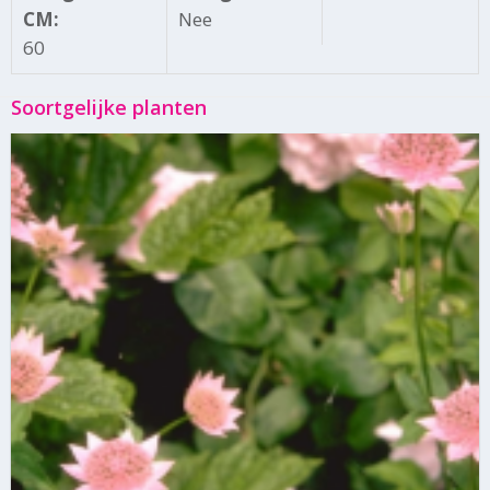
CM:
Nee
60
Soortgelijke planten