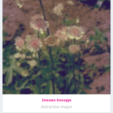
Zeeuws knoopje
Astrantia major