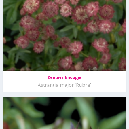
Zeeuws knoopje
Astrantia major 'Rubra'