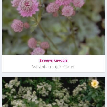
Zeeuws knoopje
Astrantia major 'Claret'