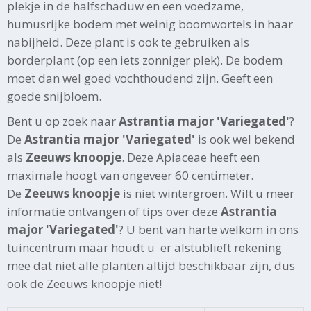
plekje in de halfschaduw en een voedzame,
humusrijke bodem met weinig boomwortels in haar
nabijheid. Deze plant is ook te gebruiken als
borderplant (op een iets zonniger plek). De bodem
moet dan wel goed vochthoudend zijn. Geeft een
goede snijbloem.
Bent u op zoek naar
Astrantia major 'Variegated'
?
De
Astrantia major 'Variegated'
is ook wel bekend
als
Zeeuws knoopje
. Deze Apiaceae heeft een
maximale hoogt van ongeveer 60 centimeter.
De
Zeeuws knoopje
is niet wintergroen. Wilt u meer
informatie ontvangen of tips over deze
Astrantia
major 'Variegated'
? U bent van harte welkom in ons
tuincentrum maar houdt u er alstublieft rekening
mee dat niet alle planten altijd beschikbaar zijn, dus
ook de Zeeuws knoopje niet!