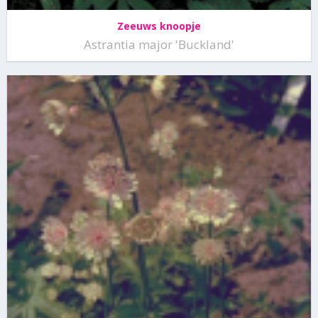
Zeeuws knoopje
Astrantia major 'Buckland'