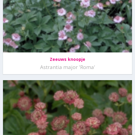
Zeeuws knoopje
Astrantia major 'Roma'