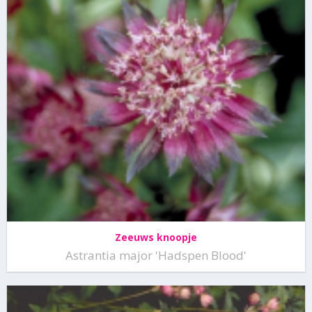
Zeeuws knoopje
Astrantia major 'Hadspen Blood'