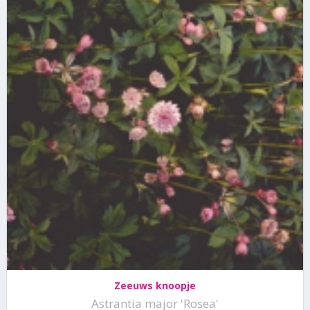
Zeeuws knoopje
Astrantia major 'Rosea'