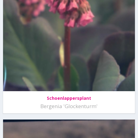
Schoenlappersplant
Bergenia 'Glockenturm'