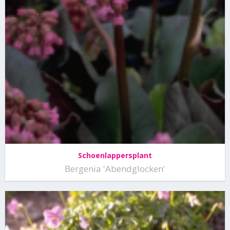
Schoenlappersplant
Bergenia 'Abendglocken'