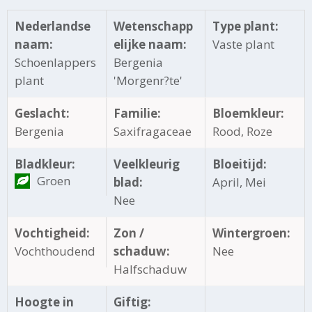
Nederlandse
Wetenschapp
Type plant:
naam:
elijke naam:
Vaste plant
Schoenlappers
Bergenia
plant
'Morgenr?te'
Geslacht:
Familie:
Bloemkleur:
Bergenia
Saxifragaceae
Rood, Roze
Bladkleur:
Veelkleurig
Bloeitijd:
Groen
blad:
April, Mei
Nee
Vochtigheid:
Zon /
Wintergroen:
Vochthoudend
schaduw:
Nee
Halfschaduw
Hoogte in
Giftig: