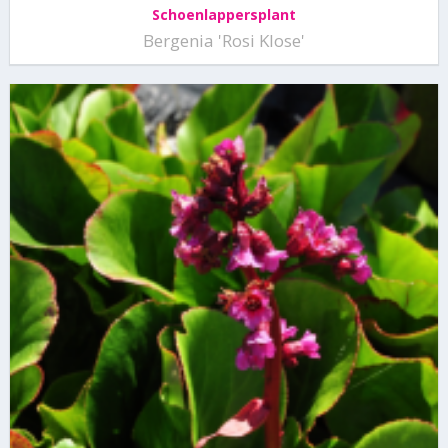
Schoenlappersplant
Bergenia 'Rosi Klose'