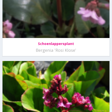
Schoenlappersplant
Bergenia 'Rosi Klose'