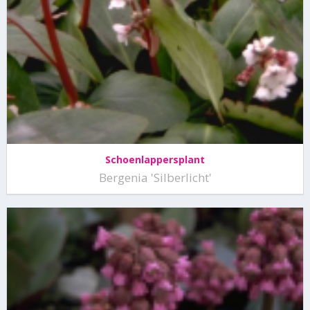
Schoenlappersplant
Bergenia 'Silberlicht'