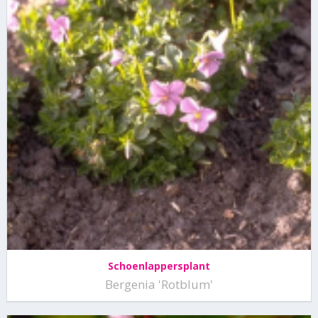
Schoenlappersplant
Bergenia 'Rotblum'