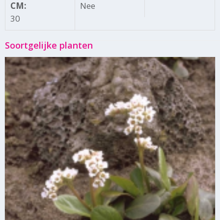
CM:
Nee
30
Soortgelijke planten