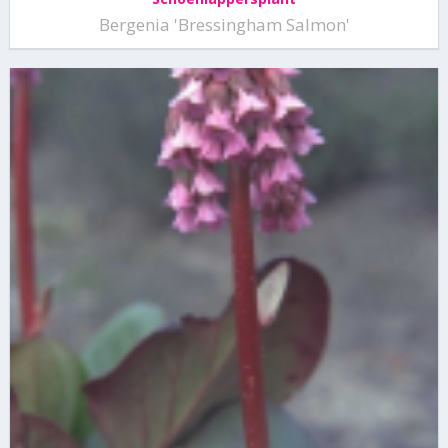
Bergenia 'Bressingham Salmon'