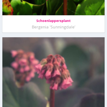
Schoenlappersplant
Bergenia 'Sunningdale'