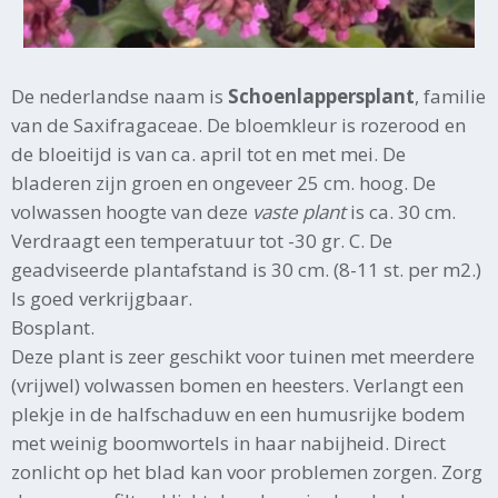
De nederlandse naam is
Schoenlappersplant
, familie
van de Saxifragaceae. De bloemkleur is rozerood en
de bloeitijd is van ca. april tot en met mei. De
bladeren zijn groen en ongeveer 25 cm. hoog. De
volwassen hoogte van deze
vaste plant
is ca. 30 cm.
Verdraagt een temperatuur tot -30 gr. C. De
geadviseerde plantafstand is 30 cm. (8-11 st. per m2.)
Is goed verkrijgbaar.
Bosplant.
Deze plant is zeer geschikt voor tuinen met meerdere
(vrijwel) volwassen bomen en heesters. Verlangt een
plekje in de halfschaduw en een humusrijke bodem
met weinig boomwortels in haar nabijheid. Direct
zonlicht op het blad kan voor problemen zorgen. Zorg