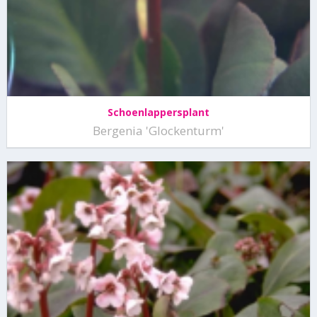
Schoenlappersplant
Bergenia 'Glockenturm'