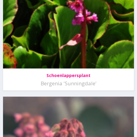
Schoenlappersplant
Bergenia 'Sunningdale'