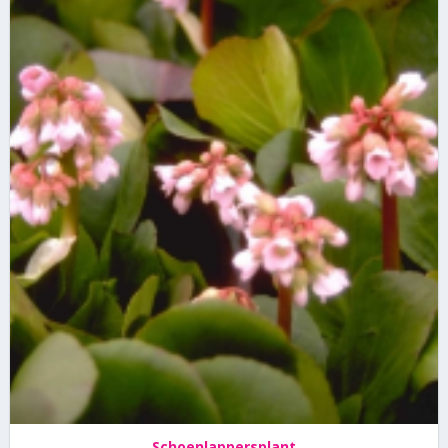
Schoenlappersplant