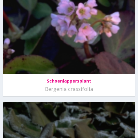
Schoenlappersplant
Bergenia crassifolia