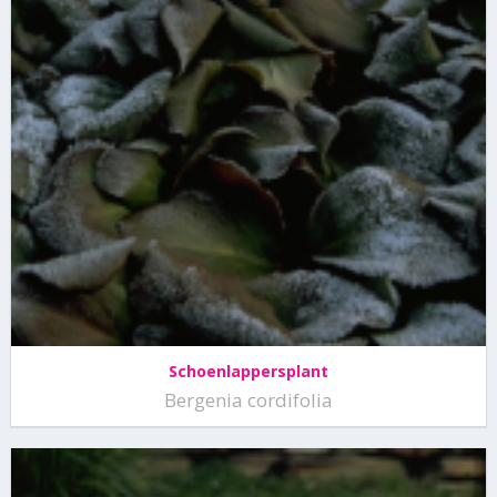
Schoenlappersplant
Bergenia cordifolia