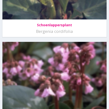
Schoenlappersplant
Bergenia cordifolia