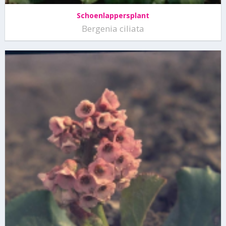
Schoenlappersplant
Bergenia ciliata