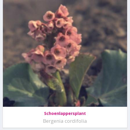
Schoenlappersplant
Bergenia cordifolia