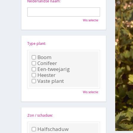
Nederlandse naam:
Wis selectie
Type plant:
Boom
Conifeer
Een-tweejarig
Heester
Vaste plant
Wis selectie
Zon / schaduw:
Halfschaduw