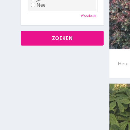
Nee
Wis selectie
Heuc