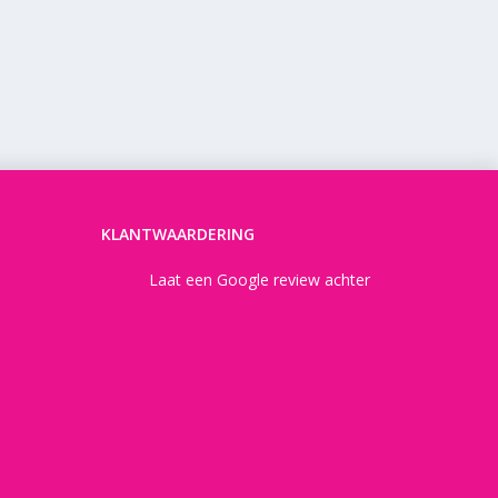
KLANTWAARDERING
Laat een Google review achter