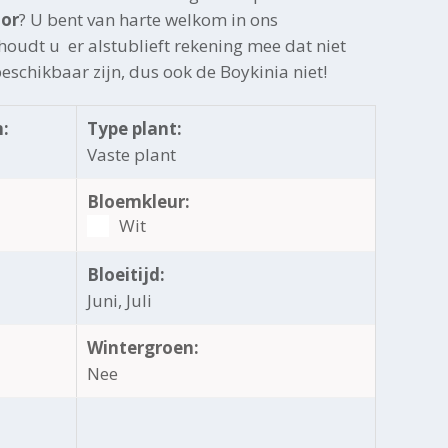
jor
? U bent van harte welkom in ons
oudt u er alstublieft rekening mee dat niet
beschikbaar zijn, dus ook de Boykinia niet!
:
Type plant:
Vaste plant
Bloemkleur:
Wit
Bloeitijd:
Juni, Juli
Wintergroen:
Nee