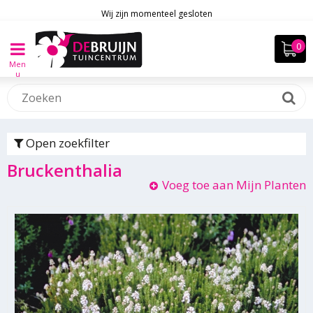
Wij zijn momenteel gesloten
Men
u
Open zoekfilter
Bruckenthalia
Voeg toe aan Mijn Planten