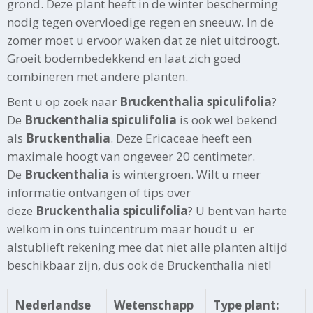
grond. Deze plant heeft in de winter bescherming
nodig tegen overvloedige regen en sneeuw. In de
zomer moet u ervoor waken dat ze niet uitdroogt.
Groeit bodembedekkend en laat zich goed
combineren met andere planten.
Bent u op zoek naar
Bruckenthalia spiculifolia
?
De
Bruckenthalia spiculifolia
is ook wel bekend
als
Bruckenthalia
. Deze Ericaceae heeft een
maximale hoogt van ongeveer 20 centimeter.
De
Bruckenthalia
is wintergroen. Wilt u meer
informatie ontvangen of tips over
deze
Bruckenthalia spiculifolia
? U bent van harte
welkom in ons tuincentrum maar houdt u er
alstublieft rekening mee dat niet alle planten altijd
beschikbaar zijn, dus ook de Bruckenthalia niet!
Nederlandse
Wetenschapp
Type plant: