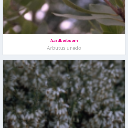
Aardbeiboom
Arbutus unedo