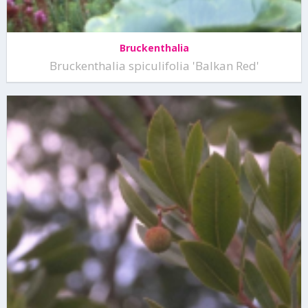
Bruckenthalia
Bruckenthalia spiculifolia 'Balkan Red'