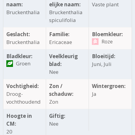
naam:
elijke naam:
Vaste plant
Bruckenthalia
Bruckenthalia
spiculifolia
Geslacht:
Familie:
Bloemkleur:
Roze
Bruckenthalia
Ericaceae
Bladkleur:
Veelkleurig
Bloeitijd:
Groen
blad:
Juni, Juli
Nee
Vochtigheid:
Zon /
Wintergroen:
Droog-
schaduw:
Ja
vochthoudend
Zon
Hoogte in
Giftig:
CM:
Nee
20