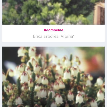
Boomheide
Erica arborea 'Alpina'