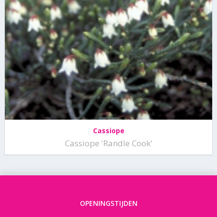
Cassiope
Cassiope 'Randle Cook'
OPENINGSTIJDEN