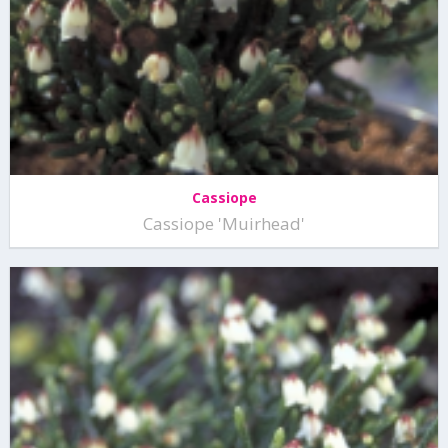
Cassiope
Cassiope 'Muirhead'