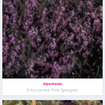
Alpenheide
Erica carnea 'Pink Spangles'