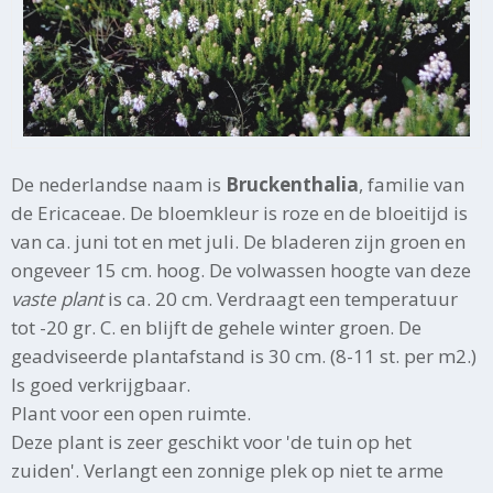
De nederlandse naam is
Bruckenthalia
, familie van
de Ericaceae. De bloemkleur is roze en de bloeitijd is
van ca. juni tot en met juli. De bladeren zijn groen en
ongeveer 15 cm. hoog. De volwassen hoogte van deze
vaste plant
is ca. 20 cm. Verdraagt een temperatuur
tot -20 gr. C. en blijft de gehele winter groen. De
geadviseerde plantafstand is 30 cm. (8-11 st. per m2.)
Is goed verkrijgbaar.
Plant voor een open ruimte.
Deze plant is zeer geschikt voor 'de tuin op het
zuiden'. Verlangt een zonnige plek op niet te arme