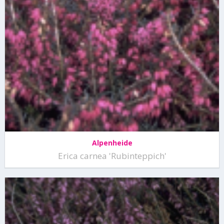
Alpenheide
Erica carnea 'Rubinteppich'