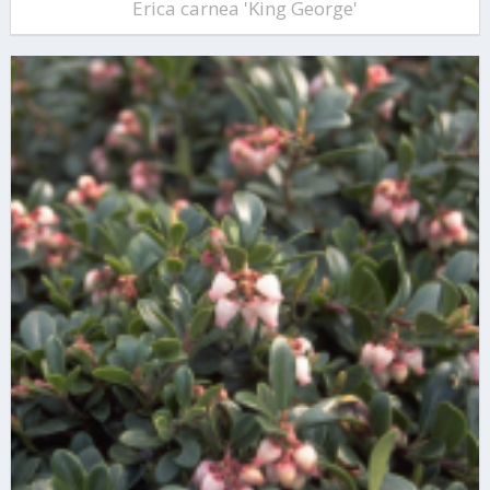
Erica carnea 'King George'