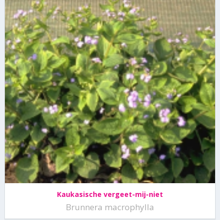
Kaukasische vergeet-mij-niet
Brunnera macrophylla