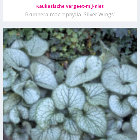
Kaukasische vergeet-mij-niet
Brunnera macrophylla 'Silver Wings'