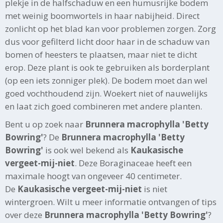
plekje in de halfschaduw en een humusrijke bodem
met weinig boomwortels in haar nabijheid. Direct
zonlicht op het blad kan voor problemen zorgen. Zorg
dus voor gefilterd licht door haar in de schaduw van
bomen of heesters te plaatsen, maar niet te dicht
erop. Deze plant is ook te gebruiken als borderplant
(op een iets zonniger plek). De bodem moet dan wel
goed vochthoudend zijn. Woekert niet of nauwelijks
en laat zich goed combineren met andere planten.
Bent u op zoek naar
Brunnera macrophylla 'Betty
Bowring'
? De
Brunnera macrophylla 'Betty
Bowring'
is ook wel bekend als
Kaukasische
vergeet-mij-niet
. Deze Boraginaceae heeft een
maximale hoogt van ongeveer 40 centimeter.
De
Kaukasische vergeet-mij-niet
is niet
wintergroen. Wilt u meer informatie ontvangen of tips
over deze
Brunnera macrophylla 'Betty Bowring'
?