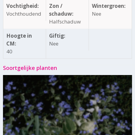
Vochtigheid:
Zon /
Wintergroen:
Vochthoudend
schaduw:
Nee
Halfschaduw
Hoogte in
Giftig:
CM:
Nee
40
Soortgelijke planten