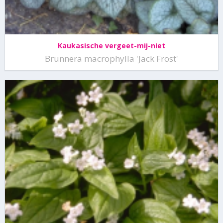
Kaukasische vergeet-mij-niet
Brunnera macrophylla 'Jack Frost'