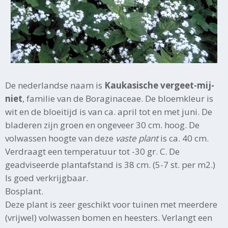
De nederlandse naam is
Kaukasische vergeet-mij-
niet
, familie van de Boraginaceae. De bloemkleur is
wit en de bloeitijd is van ca. april tot en met juni. De
bladeren zijn groen en ongeveer 30 cm. hoog. De
volwassen hoogte van deze
vaste plant
is ca. 40 cm.
Verdraagt een temperatuur tot -30 gr. C. De
geadviseerde plantafstand is 38 cm. (5-7 st. per m2.)
Is goed verkrijgbaar.
Bosplant.
Deze plant is zeer geschikt voor tuinen met meerdere
(vrijwel) volwassen bomen en heesters. Verlangt een