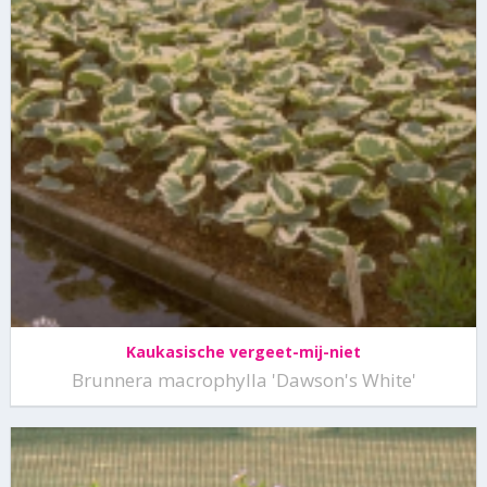
Kaukasische vergeet-mij-niet
Brunnera macrophylla 'Dawson's White'