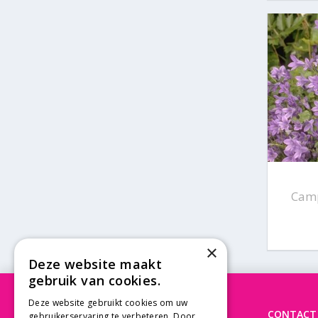
Camp
×
Deze website maakt
gebruik van cookies.
Deze website gebruikt cookies om uw
OPENINGSTIJDEN
CONTACT
gebruikerservaring te verbeteren. Door