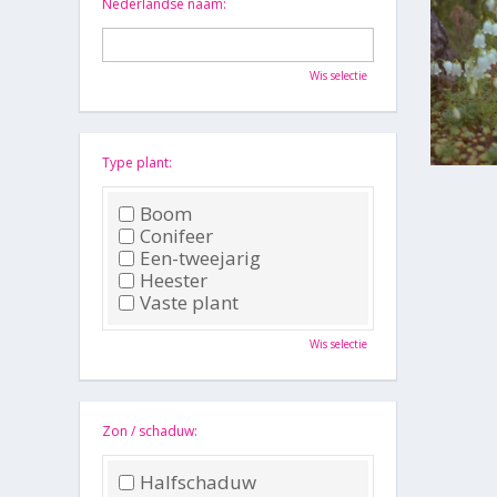
Nederlandse naam:
Wis selectie
Type plant:
Boom
Conifeer
Een-tweejarig
Heester
Vaste plant
Wis selectie
Zon / schaduw:
Halfschaduw