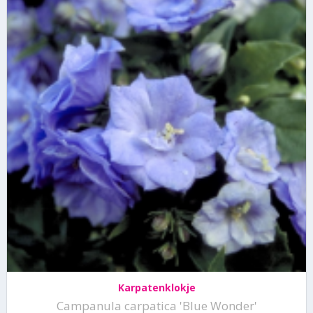
Karpatenklokje
Campanula carpatica 'Blue Wonder'