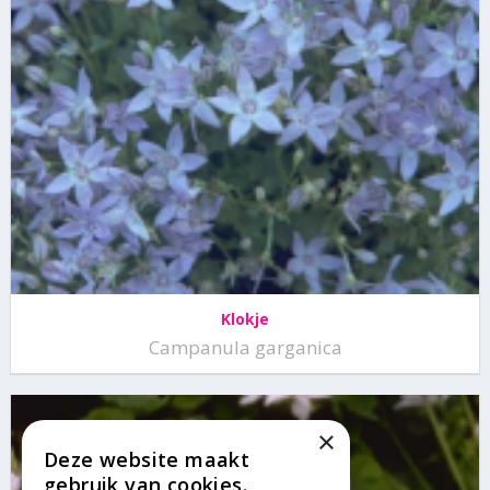
Klokje
Campanula garganica
×
Deze website maakt
gebruik van cookies.