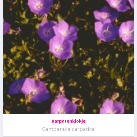
Karpatenklokje
Campanula carpatica