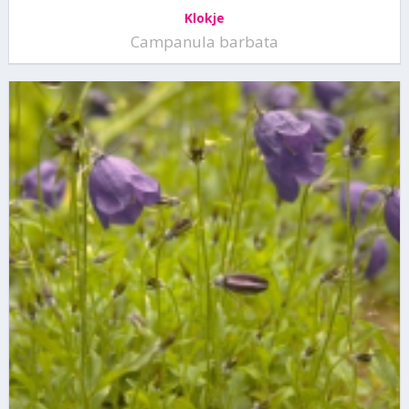
Klokje
Campanula barbata