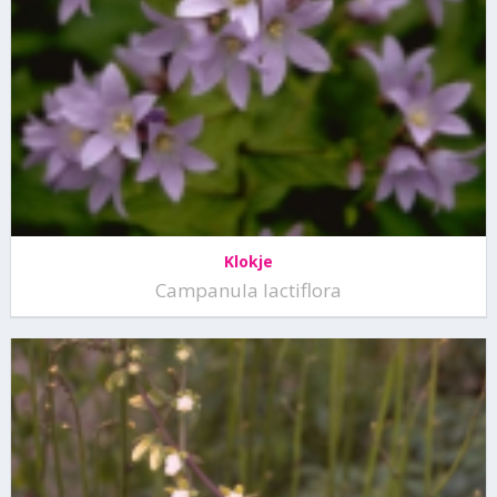
Klokje
Campanula lactiflora