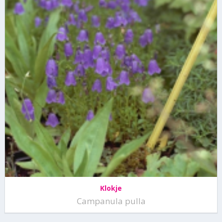
Klokje
Campanula pulla