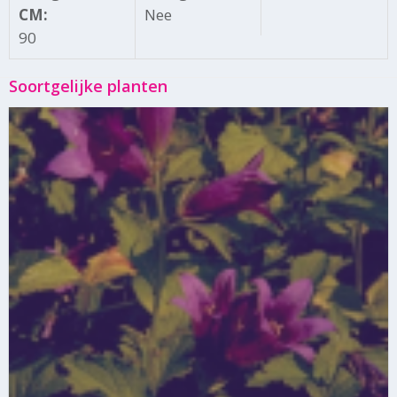
CM:
Nee
90
Soortgelijke planten