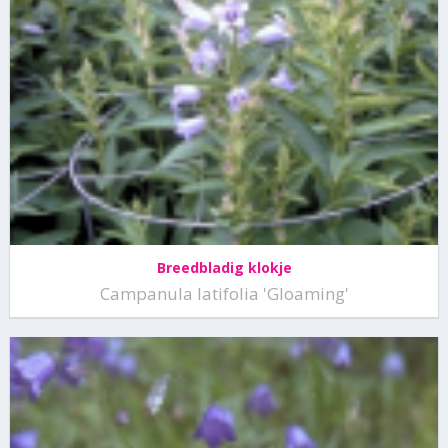
Breedbladig klokje
Campanula latifolia 'Gloaming'