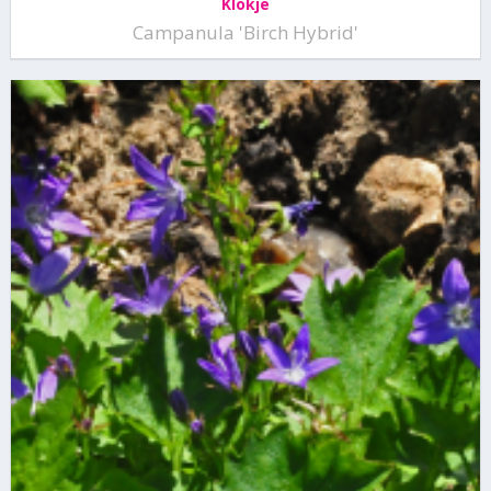
Klokje
Campanula 'Birch Hybrid'