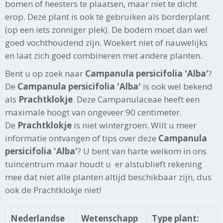
bomen of heesters te plaatsen, maar niet te dicht
erop. Deze plant is ook te gebruiken als borderplant
(op een iets zonniger plek). De bodem moet dan wel
goed vochthoudend zijn. Woekert niet of nauwelijks
en laat zich goed combineren met andere planten.
Bent u op zoek naar
Campanula persicifolia 'Alba'
?
De
Campanula persicifolia 'Alba'
is ook wel bekend
als
Prachtklokje
. Deze Campanulaceae heeft een
maximale hoogt van ongeveer 90 centimeter.
De
Prachtklokje
is niet wintergroen. Wilt u meer
informatie ontvangen of tips over deze
Campanula
persicifolia 'Alba'
? U bent van harte welkom in ons
tuincentrum maar houdt u er alstublieft rekening
mee dat niet alle planten altijd beschikbaar zijn, dus
ook de Prachtklokje niet!
Nederlandse
Wetenschapp
Type plant: