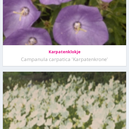
Karpatenklokje
Campanula carpatica 'Karpatenkrone'