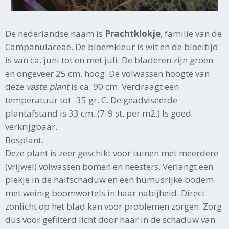
De nederlandse naam is
Prachtklokje
, familie van de
Campanulaceae. De bloemkleur is wit en de bloeitijd
is van ca. juni tot en met juli. De bladeren zijn groen
en ongeveer 25 cm. hoog. De volwassen hoogte van
deze
vaste plant
is ca. 90 cm. Verdraagt een
temperatuur tot -35 gr. C. De geadviseerde
plantafstand is 33 cm. (7-9 st. per m2.) Is goed
verkrijgbaar.
Bosplant.
Deze plant is zeer geschikt voor tuinen met meerdere
(vrijwel) volwassen bomen en heesters. Verlangt een
plekje in de halfschaduw en een humusrijke bodem
met weinig boomwortels in haar nabijheid. Direct
zonlicht op het blad kan voor problemen zorgen. Zorg
dus voor gefilterd licht door haar in de schaduw van