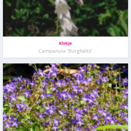
Klokje
Campanula 'Burghaltii'