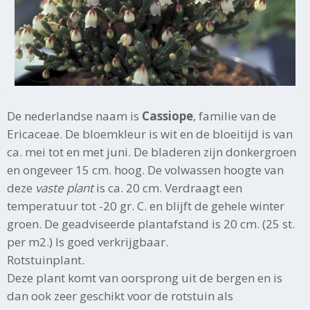
De nederlandse naam is
Cassiope
, familie van de
Ericaceae. De bloemkleur is wit en de bloeitijd is van
ca. mei tot en met juni. De bladeren zijn donkergroen
en ongeveer 15 cm. hoog. De volwassen hoogte van
deze
vaste plant
is ca. 20 cm. Verdraagt een
temperatuur tot -20 gr. C. en blijft de gehele winter
groen. De geadviseerde plantafstand is 20 cm. (25 st.
per m2.) Is goed verkrijgbaar.
Rotstuinplant.
Deze plant komt van oorsprong uit de bergen en is
dan ook zeer geschikt voor de rotstuin als