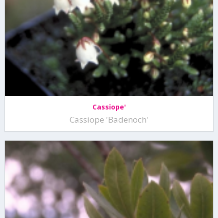
Cassiope'
Cassiope 'Badenoch'