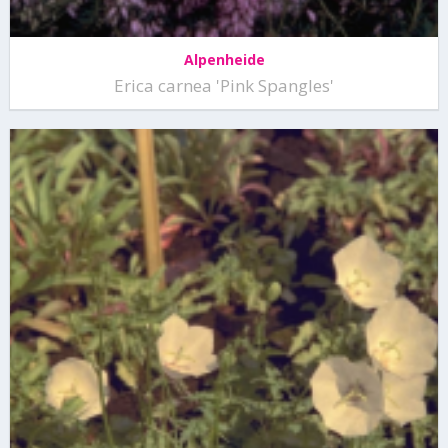
Alpenheide
Erica carnea 'Pink Spangles'