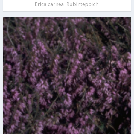
Erica carnea 'Rubinteppich'