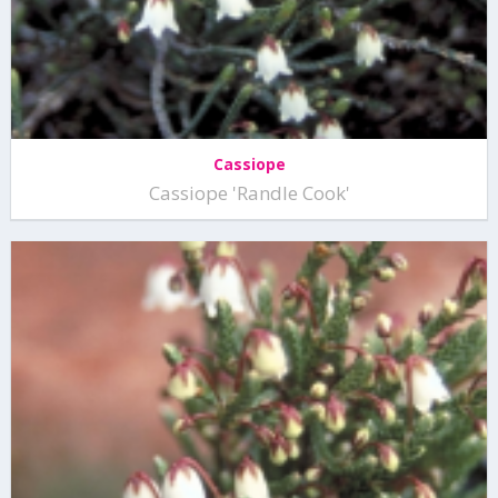
Cassiope
Cassiope 'Randle Cook'