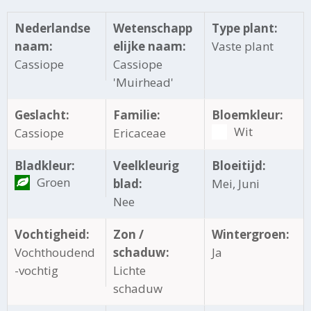
Nederlandse
Wetenschapp
Type plant:
naam:
elijke naam:
Vaste plant
Cassiope
Cassiope
'Muirhead'
Geslacht:
Familie:
Bloemkleur:
Wit
Cassiope
Ericaceae
Bladkleur:
Veelkleurig
Bloeitijd:
Groen
blad:
Mei, Juni
Nee
Vochtigheid:
Zon /
Wintergroen:
Vochthoudend
schaduw:
Ja
-vochtig
Lichte
schaduw