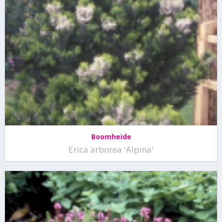
Boomheide
Erica arborea 'Alpina'