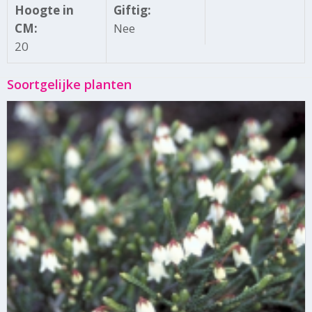
Hoogte in
Giftig:
CM:
Nee
20
Soortgelijke planten