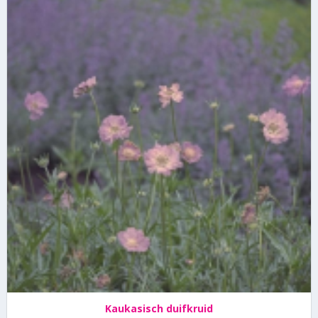
Kaukasisch duifkruid