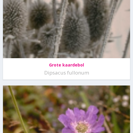
Grote kaardebol
Dipsacus fullonum