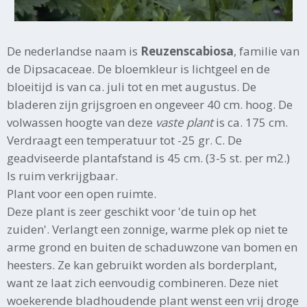
De nederlandse naam is
Reuzenscabiosa
, familie van
de Dipsacaceae. De bloemkleur is lichtgeel en de
bloeitijd is van ca. juli tot en met augustus. De
bladeren zijn grijsgroen en ongeveer 40 cm. hoog. De
volwassen hoogte van deze
vaste plant
is ca. 175 cm.
Verdraagt een temperatuur tot -25 gr. C. De
geadviseerde plantafstand is 45 cm. (3-5 st. per m2.)
Is ruim verkrijgbaar.
Plant voor een open ruimte.
Deze plant is zeer geschikt voor 'de tuin op het
zuiden'. Verlangt een zonnige, warme plek op niet te
arme grond en buiten de schaduwzone van bomen en
heesters. Ze kan gebruikt worden als borderplant,
want ze laat zich eenvoudig combineren. Deze niet
woekerende bladhoudende plant wenst een vrij droge