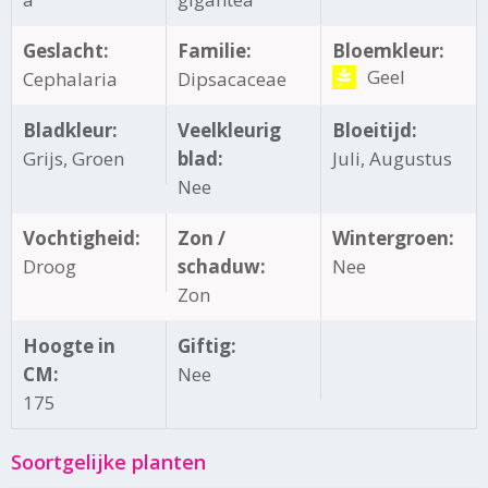
Geslacht:
Familie:
Bloemkleur:
Geel
Cephalaria
Dipsacaceae
Bladkleur:
Veelkleurig
Bloeitijd:
Grijs, Groen
blad:
Juli, Augustus
Nee
Vochtigheid:
Zon /
Wintergroen:
Droog
schaduw:
Nee
Zon
Hoogte in
Giftig:
CM:
Nee
175
Soortgelijke planten