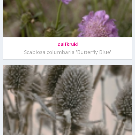
Duifkruid
Scabiosa columbaria 'Butterfly Blue'