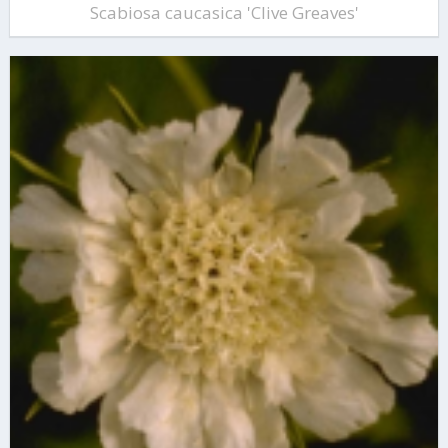
Scabiosa caucasica 'Clive Greaves'