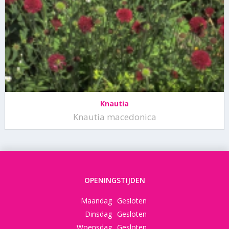
Knautia
Knautia macedonica
OPENINGSTIJDEN
Maandag
Gesloten
Dinsdag
Gesloten
Woensdag
Gesloten