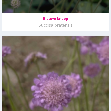
Blauwe knoop
Succisa pratensis